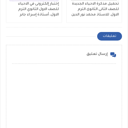
تحميل مذكرة الاحياء الجديدة
إختبار إلكترونى في الاحياء
للصف الثانى الثانوى الترم
للصف الاول الثانوي الترم
الاول, للاستاذ محمد نور الدين
الاول، أستاذة إسراء جابر
تعليقات
إرسال تعليق