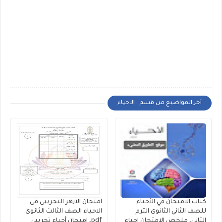
أخر المواضيع من قسم : الاحياء
كتاب الامتحان في الأحياء
امتحان الازهر التجريبى فى
للصف الثاني الثانوى الترم
الاحياء الصف الثالث الثانوى
الثانى، ملخص الامتحان احياء
pdf، إمتحان أحياء تجريبي