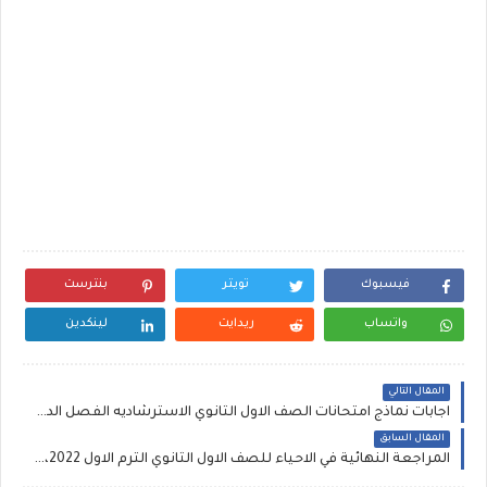
فيسبوك
تويتر
بنترست
واتساب
ريدايت
لينكدين
المقال التالي
اجابات نماذج امتحانات الصف الاول الثانوي الاسترشاديه الفصل الدراسي الاول 2020 في كل المواد
المقال السابق
المراجعة النهائية في الاحياء للصف الاول الثانوي الترم الاول 2022، دكتور احمد مصطفى