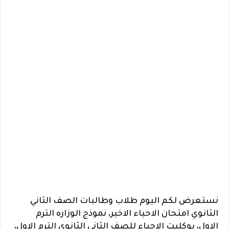
نستعرض لكم اليوم طلاب وطالبات الصف الثاني
الثانوي امتحان الاحياء الاخير، نموذج الوزاره الترم
الاول،
بوكليت الاحياء للصف الثاني الثانوي الترم الاول،