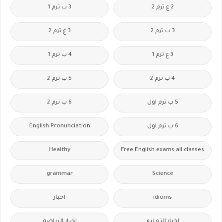
2 ع ترم 2
3 ب ترم 1
3 ب ترم 2
3 ع ترم 2
3 ع ترم 1
4 ب ترم 1
4 ب ترم 2
5 ب ترم 2
5 ب ترم اول
6 ب ترم 2
6 ب ترم اول
English Pronunciation
Healthy
Free.English.exams.all.classes
grammar
Science
idioms
اخبار
اخبار التعليم
اخبار الرياضة