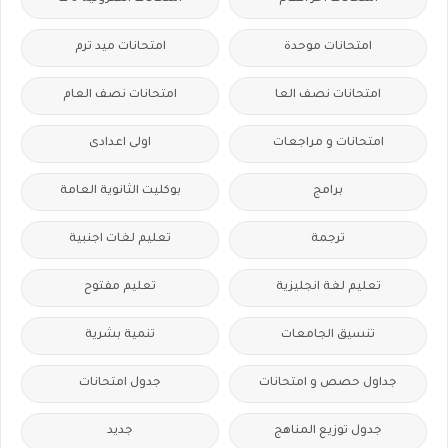
امتحانات موحدة
امتحانات ميد ترم
امتحانات نصف العا
امتحانات نصف العام
امتحانات و مراجعات
اولى اعدادى
برامج
بوكليت الثانوية العامة
ترجمة
تعليم لغات اجنبية
تعليم لغة انجليزية
تعليم مفتوح
تنسيق الجامعات
تنمية بشرية
جداول حصص و امتحانات
جدول امتحانات
جدول توزيع المناهج
جديد