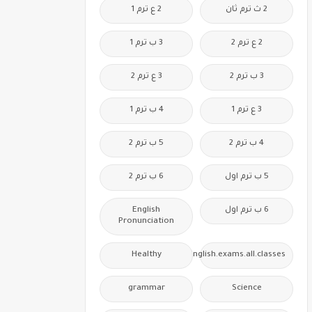
2 ث ترم ثان
2 ع ترم 1
2 ع ترم 2
3 ب ترم 1
3 ب ترم 2
3 ع ترم 2
3 ع ترم 1
4 ب ترم 1
4 ب ترم 2
5 ب ترم 2
5 ب ترم اول
6 ب ترم 2
6 ب ترم اول
English
Pronunciation
Healthy
Free.English.exams.all.classes
grammar
Science