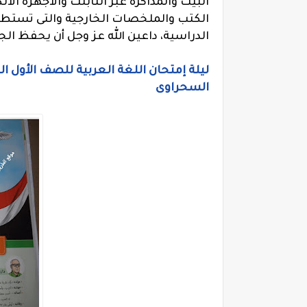
البيت والمذاكرة عبر التابلت والاجهزة الا
الكتب والملخصات الخارجية والتى تستطيع
الدراسية، داعين الله عز وجل أن يحفظ ال
ليلة إمتحان اللغة العربية للصف الأول الث
السحراوى