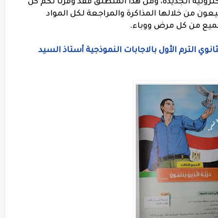
لكترونية الجديدة، ومن هذا المنطلق فقد وفرنا لكم كل
ون من خلالها المذاكرة والمراجعة لكل المواد
جميع من كل مرض ووباء.
انوي الترم الأول بالاجابات النموذجية أستاذ السيد