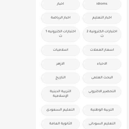
idioms
اخبار
اخبار التعليم
اخبار الرياضة
اختبارات الكترونية 2
اختبارات الكترونيه 1
ث
ث
اسعار العملات
اسلاميات
الاحياء
الازهر
البحث العلمى
التاريخ
التحضير الاكترونى
التربية الدينية
الإسلامية
التربية الوطنية
التعليم السعودى
التعليم السودانى
الثانوية العامة