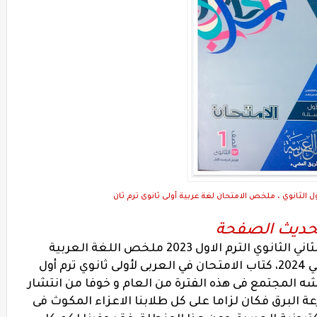
 الثانوي ، ملخص الامتحان لغة عربية أولى ثانوى ترم ثان
تحديث الصفحة
كتاب الامتحان في اللغه العربيه للصف الثاني الثانوي الترم الاول 2023 ملخص اللغة العربية
للصف الاول الثانوي الفصل الدراسي الثاني 2024، كتاب الامتحان في العربى لأولى ثانوي ترم أول
عيشه المجتمع فى هذه الفترة من العام و خوفا من انتشار
ة البرق فكان لزاما على كل طلابنا الاعزاء المكوث فى