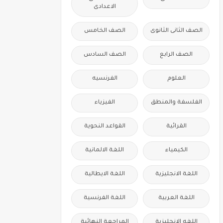
الاعدادى
الصف الثانى الثانوى
الصف الخامس
الصف الرابع
الصف السادس
العلوم
الفرنسيه
الفلسفة والمنطق
الفيزياء
القرائية
القواعد النحوية
الكيمياء
اللغة الالمانية
اللغة الانجليزية
اللغة الايطالية
اللغة العربية
اللغة الفرنسية
اللغه الانجليزية
المراجعة النهائية