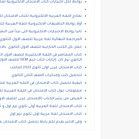
روابط لكل اختبارات كتاب الامتحان الالكترونية لغة 
نماذج اللغه العربيه الالكترونيه لكتاب الامتحان لل
أولا روابط التطبيقات الالكترونية للغة العربية كتاب ا
ثانيا روابط الاختبارات الالكترونية التى تبدأ من الن
المراجعة النهائية لغة عربية للصف الاول الثانوي 
حمل كل الكتب الخارجيه للصف الاول الثانوي بالاج
كتاب المعاصر في اللغه الانجليزيه للصف الاول الث
الثانوي ترم ثان إجابات كتاب جيم GEM للصف الاول الثانوي الترم الثانى
كتاب الامتحان عربى اولى ثانوى 2023 للتابلت
لتحميل كتب ومذكرات الصف الثاني الثانوي
كيفيه تحميل كتاب الامتحان في اللغه العربيه للصف الا
معلومات حول كتاب الامتحان في اللغه العربيه للصف الاول 
الغرض من نشر الكتاب (الامتحان عربى للصف الاول الث
كتاب الامتحان للغة العربية أولى ثانوي ترم اول و ثا
كتاب الامتحان لغة عربية اولى ثانوى ترم اول
وفي الاخير نقدم لكم رابط تحميل كتاب الامتحان عربى