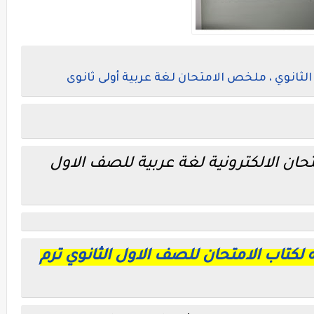
لثانوي ، ملخص الامتحان لغة عربية أولى ثانوى
تحان الالكترونية لغة عربية للصف الاول
ه لكتاب الامتحان للصف الاول الثانوي ترم