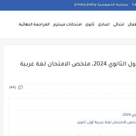
سياسة الخصوصية privacy-policy
فال
ابتدائى
اعدادى
ثانوى
امتحانات ميدترم
المراجعة النهائية
كتاب الامتحان لغة عربية للصف الاول الثانوي 2024، ملخص الامتحان لغة عربية
(44)
202
لخص الامتحان لغة عربية أولى ثانوى