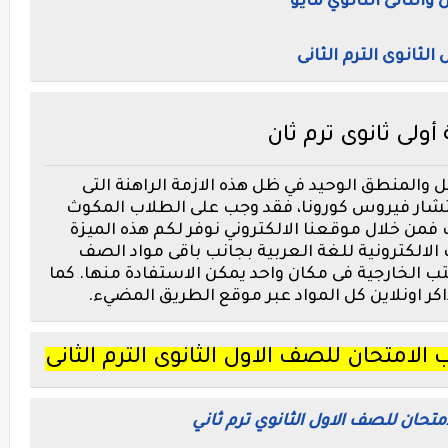
والثانى الثانوي مايو
لثانوى الترم الثانى
 أولى ثانوى ترم ثان
والمنطق الوحيد في ظل هذه الازمة الراهنة التى
ار فيروس كورونا، فقد وجب على الطلاب المكوث
لت فمن خلال موقعنا الالكتروني نوفر لكم هذه الميزة
لالكترونية للغة العربية بجانب باقى مواد الصف
تب الخارجية فى مكان واحد يمكن الاستفادة منها. كما
اكر اونلاين كل المواد عبر موقع الطريق المضيء.
 الامتحان للصف الاول الثانوى الترم الثانى
لامتحان للصف الاول الثانوي ترم ثاني