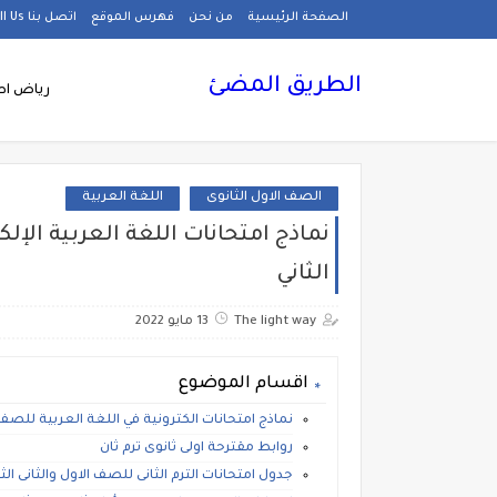
الصفحة الرئيسية
من نحن
فهرس الموقع
اتصل بنا Call Us
الطريق المضئ
رياض اط
الصف الاول الثانوى
اللغة العربية
نماذج امتحانات اللغة العربية الإلك
الثاني
The light way
13 مايو 2022
اقسام الموضوع
نماذج امتحانات الكترونية في اللغة العربية للصف ال
روابط مقترحة اولى ثانوى ترم ثان
جدول امتحانات الترم الثانى للصف الاول والثانى الث