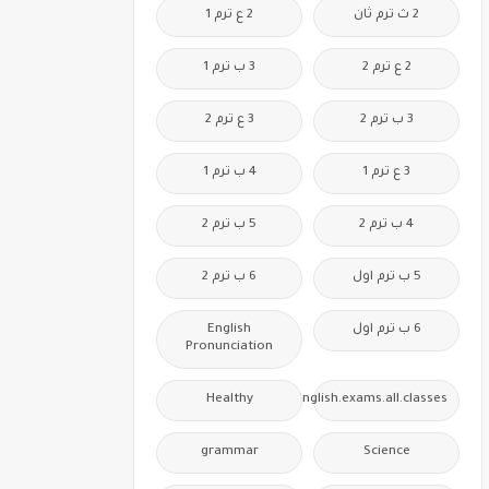
2 ث ترم ثان
2 ع ترم 1
2 ع ترم 2
3 ب ترم 1
3 ب ترم 2
3 ع ترم 2
3 ع ترم 1
4 ب ترم 1
4 ب ترم 2
5 ب ترم 2
5 ب ترم اول
6 ب ترم 2
6 ب ترم اول
English
Pronunciation
Healthy
Free.English.exams.all.classes
grammar
Science