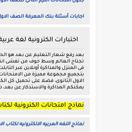
جدول امتحانات الترم الثانى للصف الاول 
اجابات أسئلة بنك المعرفة الصف الاول ا
اختبارات الكترونية لغة عربية
بعد رفع شعار التعليم عن بعد هو الحل 
تجتاح العالم وسط خوف من تفشى انتش
فى المنزل والمذاكرة أونلاين عبر التاب
بتجميع مجموعة مميزة من الامتحانات ا
الاول الثانوى، فضلا على تحميل كل الك
يمكنكم المذاكرة والاستذكار عن بعد، ذ
نماذج امتحانات الكترونية لكتاب
نماذج اللغه العربيه الالكترونيه لكتاب ا