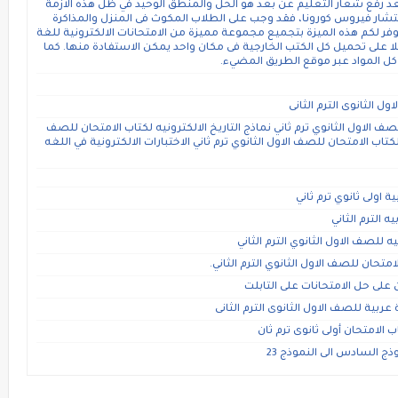
ن بعد رفع شعار التعليم عن بعد هو الحل والمنطق الوحيد في ظل هذه الازمة
تشار فيروس كورونا، فقد وجب على الطلاب المكوث فى المنزل والمذاكرة
نوفر لكم هذه الميزة بتجميع مجموعة مميزة من الامتحانات الالكترونية للغة
لا على تحميل كل الكتب الخارجية فى مكان واحد يمكن الاستفادة منها. كما
 كل المواد عبر موقع الطريق المضيء.
ل الثانوى الترم الثانى
لصف الاول الثانوي ترم ثاني نماذج التاريخ الالكترونيه لكتاب الامتحان للصف
 لكتاب الامتحان للصف الاول الثانوي ترم ثاني الاختبارات الالكترونية في اللغه
ة اولى ثانوي ترم ثاني
 الترم الثاني
ه للصف الاول الثانوي الترم الثاني
متحان للصف الاول الثانوي الترم الثاني.
على حل الامتحانات على التابلت
عربية للصف الاول الثانوى الترم الثانى
ب الامتحان أولى ثانوى ترم ثان
موذج السادس الى النموذج 23