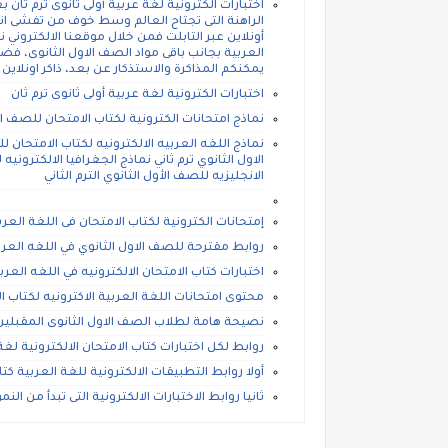
اختبارات الكترونية لغة عربية أولى ثانوى ترم ثا
الراهنة التى تجتاح العالم وسط خوف من تفشى ان
أونلاين عبر التابلت فمن خلال موقعنا الالكتروني 
العربية بجانب باقى مواد الصف الاول الثانوى، فض
يمكنكم المذاكرة والاستذكار عن بعد، ذاكر اونلاين
اختبارات الكترونية لغة عربية أولى ثانوى ترم ثان
نماذج امتحانات الكترونية لكتاب الامتحان للصف الاو
نماذج اللغه العربيه الالكترونيه لكتاب الامتحان ل
الاول الثانوي ترم ثاني نماذج الجغرافيا الالكترونيه
الانجليزيه للصف الأول الثانوي الترم الثاني
إمتحانات الكترونية لكتاب الامتحان فى اللغة العربي
روابط مقترحة للصف الاول الثانوي في اللغه العربيه
اختبارات كتاب الامتحان الالكترونيه في اللغه العربي
محتوى امتحانات اللغة العربية الاكترونيه لكتاب الا
نصيحة هامة لطلاب الصف الاول الثانوى المقبلين 
روابط لكل اختبارات كتاب الامتحان الالكترونية لغة 
أولا روابط التطبيقات الالكترونية للغة العربية كتا
ثانيا روابط الاختبارات الالكترونية التى تبدأ من الن