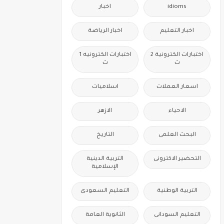
idioms
اخبار
اخبار التعليم
اخبار الرياضة
اختبارات الكترونية 2
اختبارات الكترونيه 1
ث
ث
اسعار العملات
اسلاميات
الاحياء
الازهر
البحث العلمى
التاريخ
التحضير الاكترونى
التربية الدينية
الإسلامية
التربية الوطنية
التعليم السعودى
التعليم السودانى
الثانوية العامة