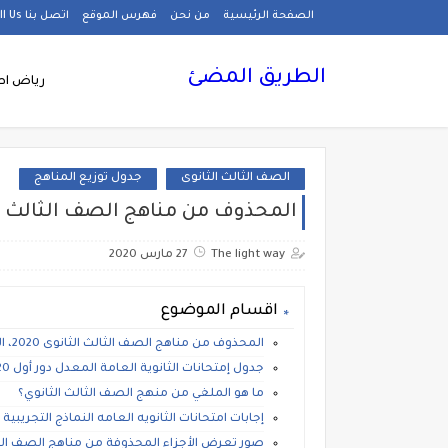
الصفحة الرئيسية
من نحن
فهرس الموقع
اتصل بنا Call Us
الطريق المضئ
رياض اط
الصف الثالث الثانوى
جدول توزيع المناهج
المحذوف من مناهج الصف الثالث الثانوى 2020، الدروس الملغية لل
The light way
27 مارس 2020
اقسام الموضوع
المحذوف من مناهج الصف الثالث الثانوى 2020، الدروس الملغية للثانوية العامة
جدول إمتحانات الثانوية العامة المعدل دور أول 2020, موعد إمتحانات الصف الثالث الثانوى المعدلة 2020
ما هو الملغي من منهج الصف الثالث الثانوي؟
إجابات امتحانات الثانويه العامه النماذج التجريبية 2020 للمدارس العامة واللغات
صور تعرض الأجزاء المحذوفة من مناهج الصف الثالث الثانوي 2020، من إعداد الاست