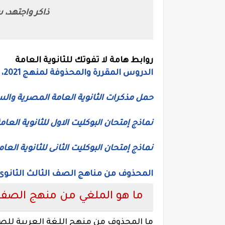
ذاكر واجتهد، 
روابط هامة لا تفوتك للثانوية العامة
الدروس المقررة والمحذوفة لمنهج 2021، الدروس التي سوف يأتي منها الامتحان
حمل مذكرات الثانوية العامة المصرية والس
نماذج إمتحان البوكليت الاول للثانوية العامة
نماذج إمتحان البوكليت الثانى للثانوية العام
المحذوف من مناهج الصف الثالث الثانوى 2020، الدروس الملغية للثانوية العا
ما هو الملغي من منهج الصف ا
ما المحذوف من منهج اللغة العربية للصف