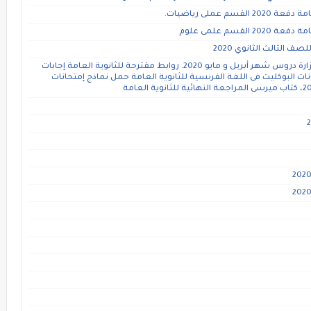
 عملى رياضيات.
قسم علمى علوم
الثالث الثانوي 2020
مقرر المواد العلمية للثانوية العامة بعد حذف الوزارة دروس شهر أبريل و مايو 2020. روابط مقترحة للثانوية العامة إجابات
 النهائية وامتحانات البوكليت فى اللغة الفرنسية للثانوية العامة حمل نماذج إمتحانات