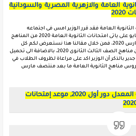
ية العامة والازهرية المصرية والسودانية
202
لثانوية العامة فقد قرر الوزير امس فى اجتماعه
القصير بحذف كل مناهج شهري ابريل ومايو على ياتى امتحانات الثانوية العامة 2020 من المناهج
بداية من العام الى نهاية منتصف شهر مارس 2020، فمن خلال مقالنا هذا نستعرض لكم كل
المقررات المحذوفة والدروس الملغية من مناهج الصف الثالث الثانوى 2020، بالاضافة الى تحميل
زيع مناهج الثانوية العامة 2020، جدير بالذكر أن الوزير اكد على مراعاة لظروف الطلاب في
دروس مناهج الثانوية العامة ما بعد منتصف مارس
جدول إمتحانات الثانوية العامة المعدل دور أول 2020, موعد إمتحانات