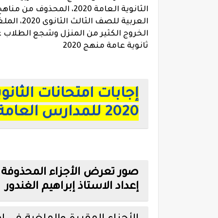
الثانوية العامة 2020،
العربية ل
الخروج الكثير من المنزل وشجع الطلاب عل
ثانوية عامة منهج 2020
إجابات امتحانات الثانوي
2020 للمدارس العامة واللغات
إعداد الاستاذ إبراهيم الغندور