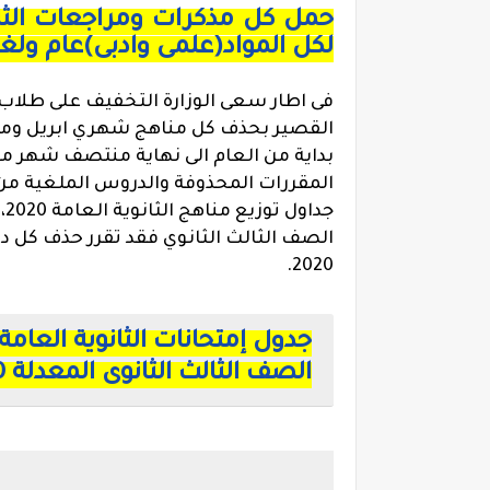
حمل كل مذكرات ومراجعات الثانو
لكل المواد(علمى وادبى)عام ولغات 0
فى اطار سعى الوزارة التخفيف على طلاب ا
جداول
تو
الصف الثالث الثانوي فقد تقرر حذف كل 
2020.
الصف الثالث الثانوى المعدلة 2020