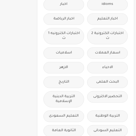
idioms
اخبار
اخبار التعليم
اخبار الرياضة
اختبارات الكترونية 2
اختبارات الكترونيه 1
ث
ث
اسعار العملات
اسلاميات
الاحياء
الازهر
البحث العلمى
التاريخ
التحضير الاكترونى
التربية الدينية
الإسلامية
التربية الوطنية
التعليم السعودى
التعليم السودانى
الثانوية العامة