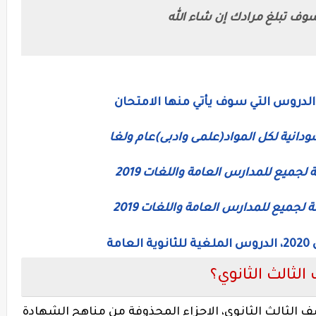
سوف تبلغ مرادك إن شاء الله
ودانية لكل المواد(علمى وادبى)عام ولغا
 لجميع للمدارس العامة واللغات 2019
ة لجميع للمدارس العامة واللغات 2019
مة
لثالث الثانوي؟
 الثالث الثانوى، الاجزاء المحذوفة من مناهج الشهادة