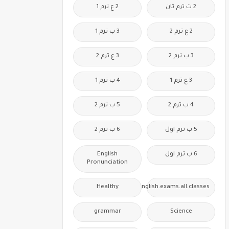
2 ث ترم ثان
2 ع ترم 1
2 ع ترم 2
3 ب ترم 1
3 ب ترم 2
3 ع ترم 2
3 ع ترم 1
4 ب ترم 1
4 ب ترم 2
5 ب ترم 2
5 ب ترم اول
6 ب ترم 2
6 ب ترم اول
English
Pronunciation
Healthy
Free.English.exams.all.classes
grammar
Science