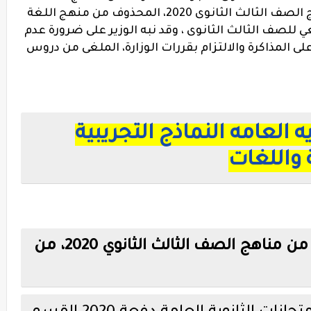
المحذوف من مناهج الصف الثالث الثانوى 2020، المحذوف من منهج اللغة
لصف الثالث الثانوى 2020، الملغي للصف الثالث الثانوى ، وقد نبه الوزير على ضرورة عدم
ى المذاكرة والالتزام بقررات الوزارة، الملغى من دروس
ه العامه النماذج التجريبية
صور تعرض الأجزاء المحذوفة من مناهج الصف الثالث الثانوي 2020، من