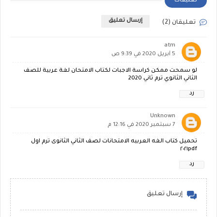
تعليقات
إرسال تعليق
تعليقان (2)
atm
5 أبريل 2020 في 9:39 ص
لو سمحت ممكن كراسة الاجبات لكتاب الامتحان لغة عربية للصف
الثاني الثانوي ترم ثاني 2020
رد
Unknown
7 سبتمبر 2020 في 12:16 م
تحميل كتاب الغه العربيه الامتحانات لصف الثاني الثانوى ترم اول
٢٠٢١pdf
رد
إرسال تعليق