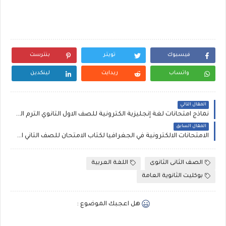
فيسبوك
تويتر
بنترست
واتساب
ريدايت
لينكدين
المقال التالي
نماذج امتحانات لغة إنجليزية الكترونية للصف الاول الثانوي الترم الثاني 2020
المقال السابق
الامتحانات الالكترونية في الجغرافيا لكتاب الامتحان للصف الثاني الثانوي الترم الثاني 2020
الصف الثانى الثانوى
اللغة العربية
بوكليت الثانوية العامة
هل اعجبك الموضوع :