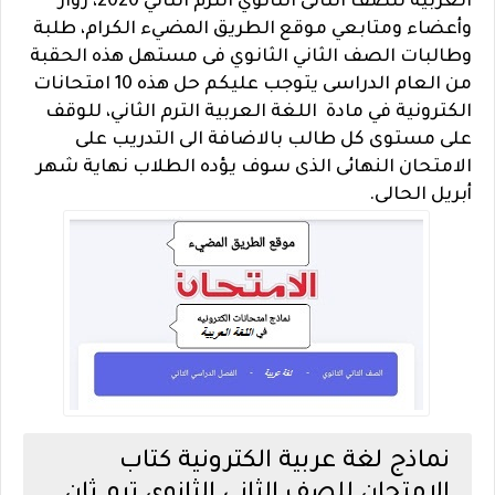
العربية للصف الثانى الثانوي الترم الثاني 2020، زوار
وأعضاء ومتابعي موقع الطريق المضيء الكرام، طلبة
وطالبات الصف الثاني الثانوي فى مستهل هذه الحقبة
من العام الدراسى يتوجب عليكم حل هذه 10 امتحانات
الكترونية في مادة اللغة العربية الترم الثاني، للوقف
على مستوى كل طالب بالاضافة الى التدريب على
الامتحان النهائى الذى سوف يؤده الطلاب نهاية شهر
أبريل الحالى.
نماذج لغة عربية الكترونية كتاب