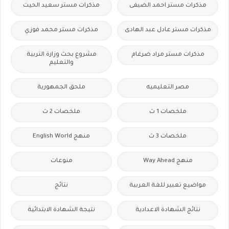
مذكرات مستر احمد الضيفى
مذكرات مستر سعيد الحيت
مذكرات مستر عادل عبد الهادى
مذكرات مستر محمد فوزي
مذكرات مستر مراد ضرغام
مشروع بحث وزارة التربية
والتعليم
مصر التعليميه
ملحق الجمهورية
ملخصات 1 ث
ملخصات 2 ث
ملخصات 3 ث
منهج English World
منهج Way Ahead
منوعات
مواضيع تعبير للغة العربية
نتائج
نتائج الشهادة الاعدادية
نتيجة الشهادة الابتدائية