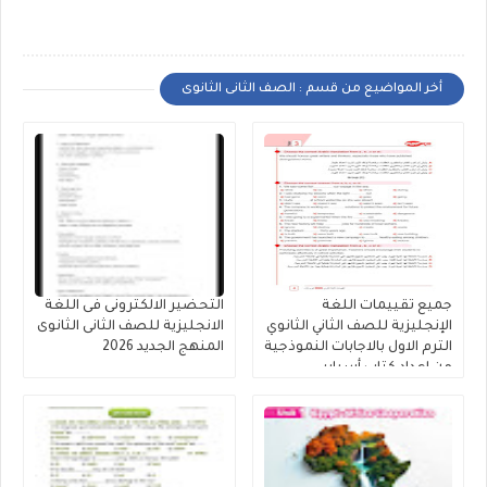
أخر المواضيع من قسم : الصف الثانى الثانوى
جميع تقييمات اللغة
التحضير الالكترونى فى اللغة
الإنجليزية للصف الثاني الثانوي
الانجليزية للصف الثانى الثانوى
الترم الاول بالاجابات النموذجية
المنهج الجديد 2026
من إعداد كتاب أسباير