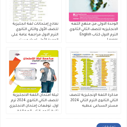
الوحدة الاولى من منهج اللغه
نماذج إمتحانات لغة انجليزية
الانجليزيه للصف الثاني الثانوي
للضف الأول والثاني الثانوي
الترم الاول كتاب English
الترم الاول مراجعة عامة على
Lovers
الوحدة الأولى إعداد مستر
مصطفي عبدالعال.
مذكرة اللغة الإنجليزية للصف
ليلة امتحان اللغة الانجليزية
الثاني الثانوى الترم الثاني 2024
للصف الثاني الثانوي 2024 ترم
مستر السباعى عطيه
اول، توقعات إمتحان الانجليزي
تانية ثانوي كتاب العمالقة