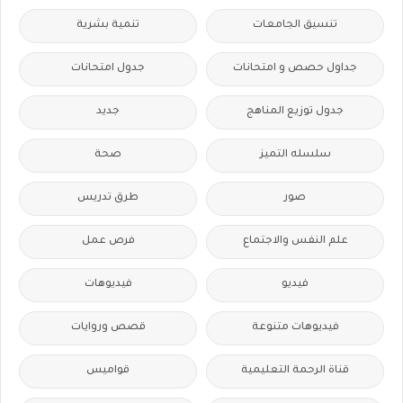
تنسيق الجامعات
تنمية بشرية
جداول حصص و امتحانات
جدول امتحانات
جدول توزيع المناهج
جديد
سلسله التميز
صحة
صور
طرق تدريس
علم النفس والاجتماع
فرص عمل
فيديو
فيديوهات
فيديوهات متنوعة
قصص وروايات
قناة الرحمة التعليمية
قواميس