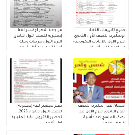
جميع تقييمات اللغة
مراجعة شهر نوفمبر لغة
الإنجليزية للصف الأول الثانوي
إنجليزية للصف الأول الثانوي
الترم الاول بالاجابات النموذجية
الترم الأول، تدريبات وبنك
من إعداد كتاب أسباير
أسئلة إنجليزي أولى ثانوي
مستر محمد فوزى
امتحان لغة إنجليزية للصف
دفتر تحضير لغة إنجليزية
الاول الثانوي الترم الاول على
للصف الاول الثانوي 2026،
نصف المنهج إعداد أسرة
تحضير الكترونى لغة انجليزية
شمس وقمر
اولى ثانوى