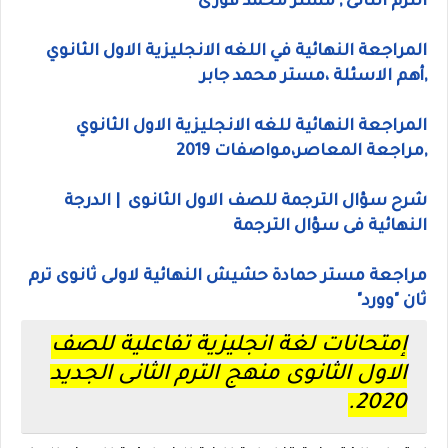
الترم الثانى , مستر محمد فوزى
المراجعة النهائية في اللغه الانجليزية الاول الثانوي
,أهم الاسئلة ،مستر محمد جابر
المراجعة النهائية للغه الانجليزية الاول الثانوي
,مراجعة المعاصر،مواصفات 2019
شرح سؤال الترجمة للصف الاول الثانوى | الدرجة
النهائية فى سؤال الترجمة
مراجعة مستر حمادة حشيش النهائية لاولى ثانوى ترم
ثان "وورد"
إمتحانات لغة انجليزية تفاعلية للصف
الاول الثانوى منهج الترم الثانى الجديد
2020.