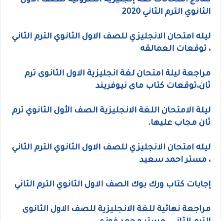
نماذج امتحانات لغة إنجليزية الكترونية للصف الاول
الثانوي الترم الثاني 2020
ليله امتحان الانجليزي للصف الاول الثانوي الترم الثاني
، توقعات العمالقه
مراجعة ليلة امتحان لغة انجليزية الاول الثانوى ترم
ثان،توقعات كتاب ماى نيوفريند
ليلة الامتحان اللغة الانجليزية الصف الأول الثانوي ترم
ثان مجاب عليها.
ليله امتحان الانجليزي للصف الاول الثانوي الترم الثاني
، مستر احمد سعيد
إجابات كتاب ورك بوك الصف الاول الثانوي الترم الثاني
مراجعة نهائية للغة الانجليزية للصف الاول الثانوى