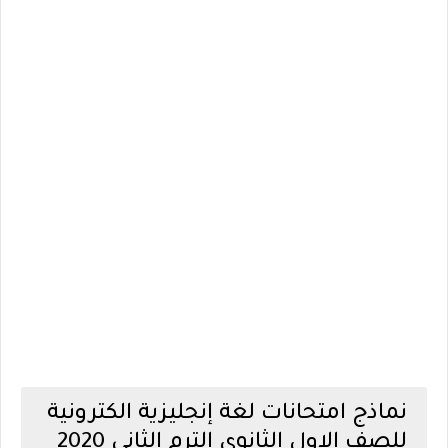
نماذج امتحانات لغة إنجليزية الكترونية
للصف الاول الثانوي الترم الثاني 2020