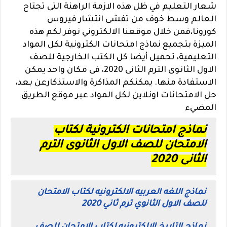
شعار التعليم في ظل هذه الازمة الراهنة التى تجتاح
العالم وسط خوف من تفشى انتشار فيروس
كورونا،فمن خلال موقعنا الالكتروني نوفر لكم هذه
الميزة بتجميع نماذج امتحانات الكترونية لكل المواد
التعليمية، تحميل أيضا كل الكتب الخارجية للصف
الاول الثانوى الترم الثانى 2020، فى مكان واحد يمكن
الاستفادة منها. يمكنكم المذاكرة والاستذكارعن بعد،
حل الامتحانات اونلاين لكل المواد عبر موقع الطريق
المضيء
نماذج امتحانات الكترونية لكتاب
الامتحان للصف الاول الثانوى الترم
الثانى 2020
نماذج اللغه العربيه الالكترونيه لكتاب الامتحان
للصف الاول الثانوي ترم ثاني 2020