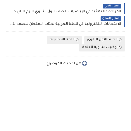
المقال التالي
المراجعة النهائية في الرياضيات للصف الاول الثانوي الترم الثاني مطابقة لمواصفات الامتحان الجديدة
المقال السابق
الامتحانات الالكترونية في اللغة العربية لكتاب الامتحان للصف الثاني الثانوي الترم الثاني 2020
الصف الاول الثانوى
اللغة الانجليزية
بوكليت الثانوية العامة
هل اعجبك الموضوع :