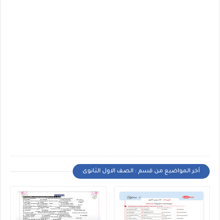
أخر المواضيع من قسم : الصف الاول الثانوى