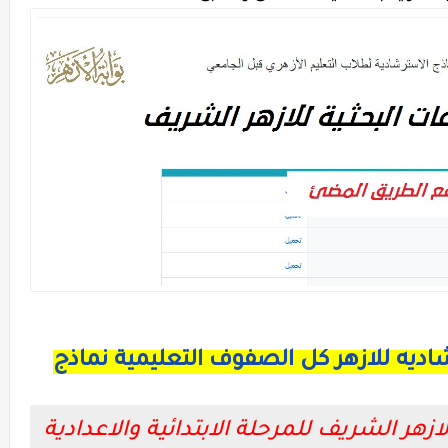
يه للازهر كل الصفوف التعليمية نماذج
هر الشريف للمرحلة الابتدائية والاعدادية