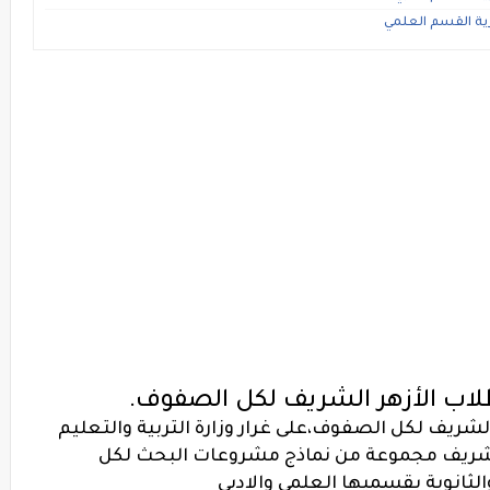
هرية القسم العلمي
اب الأزهر الشريف لكل الصفوف.
 الشريف لكل الصفوف،
على غرار وزارة التربية والتعليم
لشريف مجموعة من نماذج مشروعات البحث لكل
الثانوية بقسميها العلمى والادبى