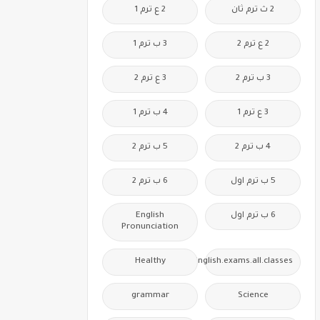
2 ث ترم ثان
2 ع ترم 1
2 ع ترم 2
3 ب ترم 1
3 ب ترم 2
3 ع ترم 2
3 ع ترم 1
4 ب ترم 1
4 ب ترم 2
5 ب ترم 2
5 ب ترم اول
6 ب ترم 2
6 ب ترم اول
English
Pronunciation
Healthy
Free.English.exams.all.classes
grammar
Science