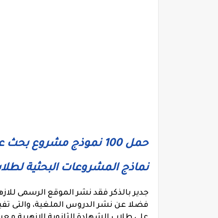
حمل 100 نموذج مشروع بحث عن البيئة لطلاب المرحلة الاعدادية
نماذج المشروعات البحثية لطلا
جدير بالذكر فقد نشر الموقع الرسمى لل
فضلا عن نشر الدروس الملغية، والتى تف
على طلاب الشهادة الثانوية الازهرية معرف