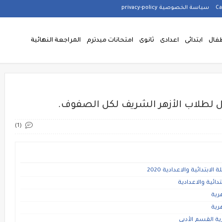
سياسة الخصوصية privacy-policy
فال
ابتدائى
اعدادى
ثانوى
امتحانات ميدترم
المراجعة النهائية
 لطلاب الأزهر الشريف لكل الصفوف.
(1)
تدائية والاعدادية 2020
ائية والاعدادية
هرية
هرية
ية القسم الأدبي