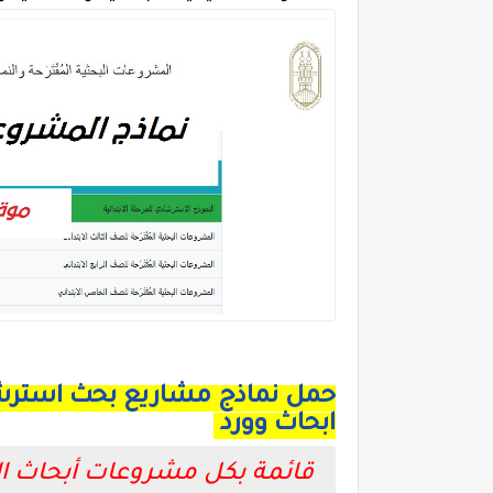
حمل نماذج مشاريع بحث استرشاد
ابحاث وورد
قائمة بكل مشروعات أبحاث الاز