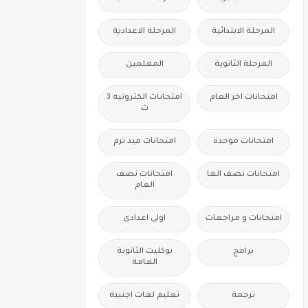
المرحلة الابتدائية
المرحلة الاعدادية
المرحلة الثانوية
المعلمين
امتحانات اخر العام
امتحانات الكترونيه 3
ث
امتحانات موحدة
امتحانات ميد ترم
امتحانات نصف العا
امتحانات نصف
العام
امتحانات و مراجعات
اولى اعدادى
برامج
بوكليت الثانوية
العامة
ترجمة
تعليم لغات اجنبية