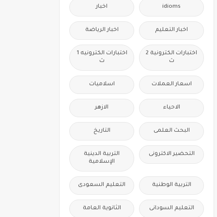
idioms
اخبار
اخبار التعليم
اخبار الرياضة
اختبارات الكترونية 2
اختبارات الكترونيه 1
ث
ث
اسعار العملات
اسلاميات
الاحياء
الازهر
البحث العلمى
التاريخ
التحضير الاكترونى
التربية الدينية
الإسلامية
التربية الوطنية
التعليم السعودى
التعليم السودانى
الثانوية العامة