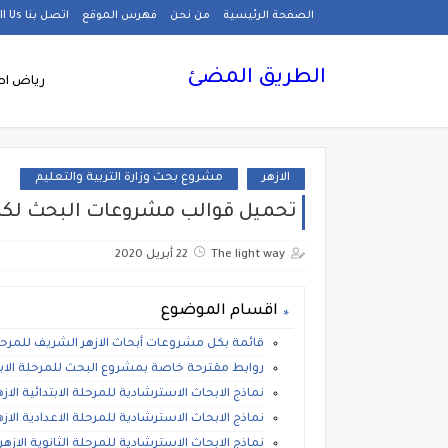
الصفحة الرئيسية
من نحن
فهرس الموقع
اتصل بنا Call Us
الطريق المضئ
رياض اط
الازهر
مشروع بحث وزارة التربية والتعليم
تحميل قوالب مشروعات البحث لكل
The light way
22 أبريل 2020
اقسام الموضوع
قائمة بكل مشروعات أبحاث الازهر الشريف للمرحلة الاب
روابط مقترحة خاصة بمشروع البحث للمرحلة الابتد
نماذج الابحاث الاسترشادية للمرحلة الابتدائية الاز
نماذج الابحاث الاسترشادية للمرحلة الاعدادية الاز
نماذج الابحاث الاسترشادية للمرحلة الثانوية الازهر