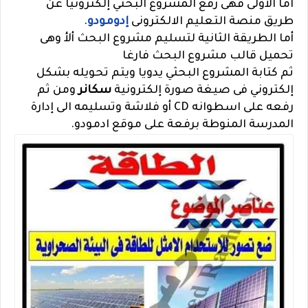
اما الأولى فهى رفع المشروع البحثي إلكترونيا عن
طريق منصة التعليم الالكترونى
إدومودو
.
أما الطريقة الثانية لتسليم مشروع البحث ألأ وهى
تحميل قالب مشروع البحث فارغا
ثم كتابة المشروع البحثي يدويا ويتم تحويله بشكل
إلكتروني فى صيغة صورة إلكترونية
سكانر
ومن ثم
رفعه على اسطوانه CD أو فلاشة وتسليمه الى إدارة
المدرسة المنوطة برفعة على موقع ادمودو.