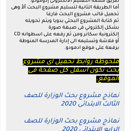
طريق منصة التعليم الالكترونى
إدومودو
.
أما الطريقة الثانية لتسليم مشروع البحث ألأ وهى
تحميل قالب مشروع البحث فارغا
ثم كتابة المشروع البحثي يدويا ويتم تحويله
بشكل إلكتروني فى صيغة صورة
إلكترونية
سكانر
ومن ثم رفعه على اسطوانه CD
أو فلاشة وتسليمه الى إدارة المدرسة المنوطة
برفعة على موقع ادمودو.
ملحوظة روابط تحميل أى مشروع
بحث تكون اسفل كل صفحة فى
الموقع.
نماذج مشروع بحث الوزارة للصف
الثالث الابتدائى 2020
نماذج مشروع بحث الوزارة للصف
الرابع الابتدائى 2020