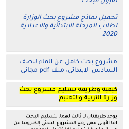
لقبول البحث
تحميل نماذج مشروع بحث الوزارة
لطلاب المرحلة الابتدائية والاعدادية
2020
مشروع بحث كامل عن الماء للصف
السادس الابتدائي، ملف pdf مجانى
كيفية وطريقة تسليم مشروع بحث
وزارة التربية والتعليم
يوجد طريقتان لا ثالث لهما، لتسليم البحث:
اما الأولى فهى رفع المشروع البحثي إلكترونيا عن