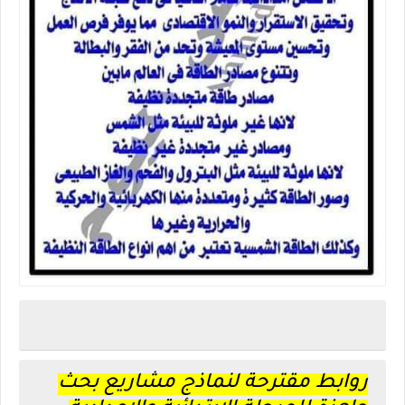
روابط مقترحة لنماذج مشاريع بحث