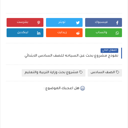
فيسبوك
تويتر
بنترست
واتساب
ريدايت
لينكدين
المقال التالي
نموذج مشروع بحث عن السياحه للصف السادس الابتدائي
الصف السادس
مشروع بحث وزارة التربية والتعليم
هل اعجبك الموضوع :