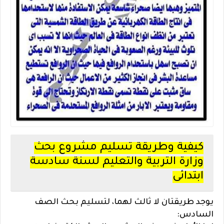
كيفية وطريقة تسليم مشروع بحث
وزارة التربية والتعليم لسنة سادسة
ابتدائى
يوجد طريقتان لا ثالث لهما، لتسليم بحث الصف
السادس: