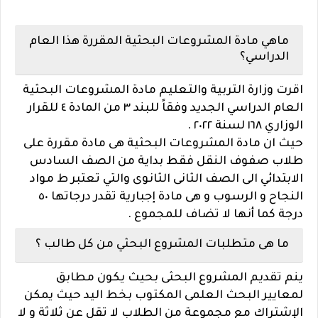
ماهي مادة المشروعات البحثية المقررة هذا العام
الدراسي؟
اقرت وزارة التربية والتعليم مادة المشروعات البحثية
العام الدراسي الجديد وفقاً للبند ٣ من المادة ٤ للقرار
الوزاري ١٦٨ لسنة ٢٠٢٢ .
حيث ان مادة المشروعات البحثية هى مادة مقررة على
طلاب صفوف النقل فقط بداية من الصف السادس
الابتدائي الى الصف الثانى الثانوى والتي تعتبر ط مواد
النجاح و الرسوب و هى مادة إجبارية تقدر درجاتها ٥٠
درجة كما أنها لا تضاف للمجموع .
ما هى متطلبات المشروع البحثي من كل طالب ؟
ينم تقديم المشروع البحثى بحيث يكون مطابق
لمعايير البحث العلمى المكتوب بخط اليد حيث يمكن
الإشتراك مع مجموعة من الطلاب لا تقل عن ثلاثة و لا