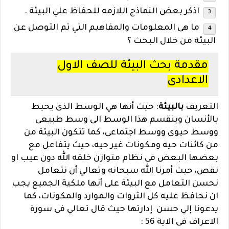
اذكر بعض النماذج اللازمه للحفاظ علي البيئة .
ما هى المعلومات والمفاهيم التي تم التوصل عن
البيئة من خلال البحث ؟
مقدمة بحث البيئة للصف الاول
الاعدادى
التعريف
بالبيئة
: حيث أنها هي الوسط الذى يحيط
بالأنسان وينقسم هذا الوسط الى وسط طبيعى
ووسط حيوى ووسط اجتماعى، كما تتكون البيئة من
من كائنات حيه ومكونات غير حيه، حيث يتفاعل مع
بعضها البعض فى نظام متوازن خلقه الله دون عيب او
نقص،
حيث أمرنا الله سبحانه وتعالي أن نتعامل
نحسن التعامل مع البيئة على أنها ملكية الجميع يجب
ان نحافظ عليه كل الثروات والموارد والمكونات، كما
يدعونا إلي حسن إدارتها حيث قال تعالي فى سورة
الاعراف فى الاية 56 :