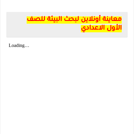
معاينة أونلاين لبحث البيئة للصف
الأول الاعدادي