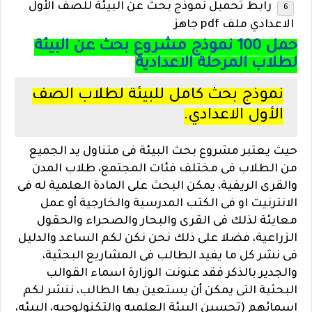
رابط تحميل نموذج بحث عن البيئة للصف الأول
الاعدادي ملف pdf جاهز
حمل 100 نموذج مشروع بحث عن البيئة
لطلاب المرحلة الاعدادية
نموذج بحث كامل للبيئة لطلاب الصف
الأول الاعدادي.
حيث يعتبر مشروع بحث البيئة فى متناول يد الجميع
من الطلاب فى مختلف فئات المجتمع، طلاب المدن
والقرى الريفية، يمكن البحث على المادة العلمية له فى
الانترنيت او فى الكتب المدرسية والخارجية أو عمل
معايئة لذلك فى القرى والبحار والصحراء والحقول
الزراعية، فضلا على ذلك نحن نكن لكم الساعد والدليل
فى نشر كل ما يفيد الطالب فى المشاريع البحثية،
والجدير بالذكر فقد عنونت الوزارة اسماء القوالب
البحثية التى يمكن أن يستعين بها الطالب، ننشر لكم
اسمائهم (تحسين البيئة العلميه والتكنولوجيه، البيئه،