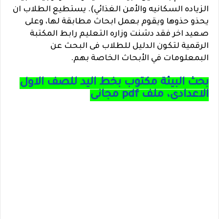
الزياده السكانيه والأمن الغذائي). يستطيع الطلاب ان
يحذو حذوها ويقوم بعمل ابحاث مطابقة لها،
وعلى
صعيد اخر فقد دشنت وزاره التعليم رابط المكتبة
الرقمية لتكون الدليل للطلاب فى البحث عن
البمعلومات في الأبحاث الخاصة بهم.
بحث البيئة مكتوب بخط اليد للصف الاول
الاعدادى، ملف pdf مجانى