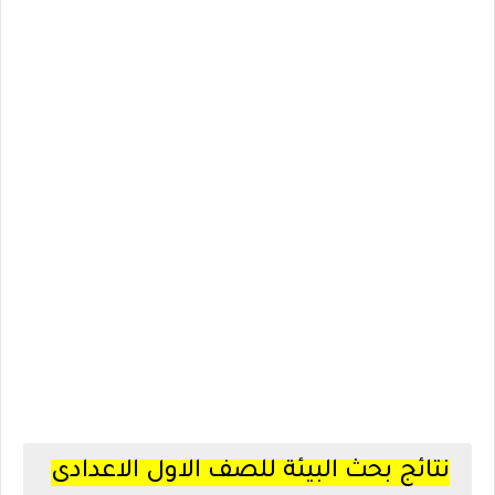
نتائج بحث البيئة للصف الاول الاعدادى