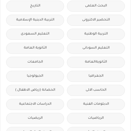
البحث العلمى
التاريخ
التحضير الاكترونى
التربية الدينية الإسلامية
التربية الوطنية
التعليم السعودى
التعليم السودانى
الثانوية العامة
الثانويةالعامة
الجامعات
الجغرافيا
الجيولوجيا
الحاسب الالى
الحضانة (رياض الاطفال )
الدبلومات الفنية
الدراسات الاجتماعية
الرياضيات
الريضيات