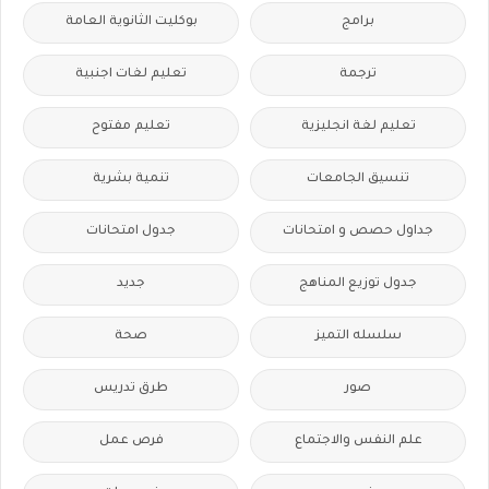
برامج
بوكليت الثانوية العامة
ترجمة
تعليم لغات اجنبية
تعليم لغة انجليزية
تعليم مفتوح
تنسيق الجامعات
تنمية بشرية
جداول حصص و امتحانات
جدول امتحانات
جدول توزيع المناهج
جديد
سلسله التميز
صحة
صور
طرق تدريس
علم النفس والاجتماع
فرص عمل