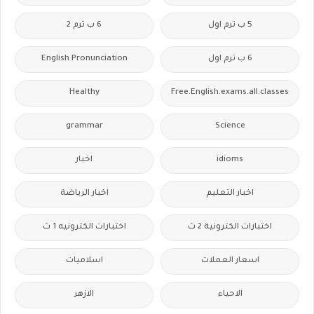
5 ب ترم اول
6 ب ترم 2
6 ب ترم اول
English Pronunciation
Healthy
Free.English.exams.all.classes
grammar
Science
idioms
اخبار
اخبار التعليم
اخبار الرياضة
اختبارات الكترونية 2 ث
اختبارات الكترونيه 1 ث
اسعار العملات
اسلاميات
الاحياء
الازهر