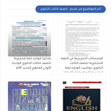
أخر المواضيع من قسم : الصف الثالث الثانوى
الإمتحانات التجريبية في اللغه
مذكرة قواعد لغة إنجليزية
الانجليزيه للصف الثالث
للصف الثالث الثانوي الوحدة
الثانوي، بوكليت الوزارة لغة
الأولى المنهج الجديد pdf
إنجليزية ثانوية عامة بالإجابات
النموذجية 2026