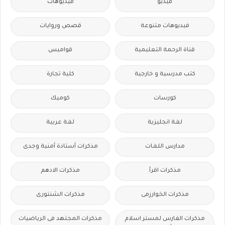
فيديو
فيديوهات
فيديوهات متنوعة
قصص وروايات
قناة الرحمة التعليمية
قواميس
كتب مدرسية و خارجية
كلية تجارة
كورسات
كوميك
لغة انجليزية
لغة عربية
مدارس اللغات
مذكرات أستاذة أمنية وجدى
مذكرات اقرأ
مذكرات الادهم
مذكرات الخوارزمى
مذكرات الشنتورى
مذكرات الفارس لمستر اسلام
مذكرات المجتهد فى الرياضيات