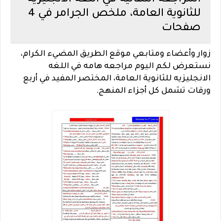
المراجعه النهائيه في اللغه الانجليزيه
للثانوية العامة، ملخص الجرامر في 4
صفحات
زوار وأعضاء ومتابعي موقع الطريق المضيء الكرام،
نستعرض لكم اليوم مراجعه هامه في اللغه
الانجليزيه للثانوية العامة، المختصر المفيد في أربع
ورقات تشمل كل أجزاء المنهج.