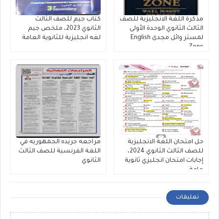
مذكرة اللغة الانجليزية للصف
كتاب جيم للصف الثالث
الثالث الثانوي الوحدة الأولى
الثانوي 2023، ملخص جيم
لمستر وائل مجدى English
لغه انجليزية للثانوية العامة
Zone
حل امتحان اللغة الانجليزية
مراجعه جريده الجمهوريه في
للصف الثالث الثانوي 2024،
اللغة الفرنسية للصف الثالث
إجابات امتحان انجليزي ثانوية
الثانوي
عامة
تعليقات