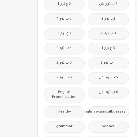
2 ث ترم ثان
2 ع ترم 1
2 ع ترم 2
3 ب ترم 1
3 ب ترم 2
3 ع ترم 2
3 ع ترم 1
4 ب ترم 1
4 ب ترم 2
5 ب ترم 2
5 ب ترم اول
6 ب ترم 2
6 ب ترم اول
English
Pronunciation
Healthy
Free.English.exams.all.classes
grammar
Science