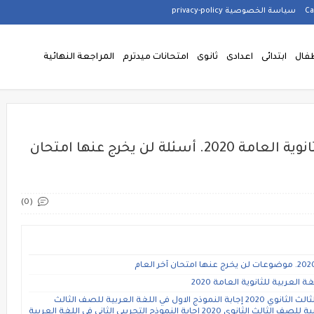
سياسة الخصوصية privacy-policy
فال
ابتدائى
اعدادى
ثانوى
امتحانات ميدترم
المراجعة النهائية
نموذج امتحان لغة عربية متوقع للثانوية العامة 2020. أسئلة لن يخرج عنها امتحان
(0)
عربية للثانوية العامة 2020
الامتحان التجريبي الاول في اللغه العربيه للصف الثالث الثانوي 2020 إجابة النموذج الاول في اللغة العربية للصف الثالث
الثانوي 2020 إجابة بوكليت الوزارة الاول للغة العربية للصف الثالث الثانوي 2020 إجابة النموذج التجريبى الثاني في اللغة العربية