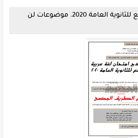
نموذج امتحان لغة عربية متوقع للثانوية العامة 2020. موضوعات لن