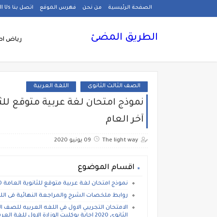
الصفحة الرئيسية
من نحن
فهرس الموقع
اتصل بنا Call Us
الطريق المضئ
رياض اط
الصف الثالث الثانوى
اللغة العربية
آخر العام
The light way
09 يونيو 2020
اقسام الموضوع
نموذج امتحان لغة عربية متوقع للثانوية العامة 2020. موضوعات لن يخرج عنها امتحان آخر العام
روابط ملخصات الشرح والمراجعة النهائية فى اللغة ال