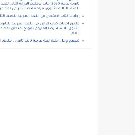
للصف الثالث الثانوى، مراجعة كتاب الراقى لغة عربية ثانوية عامة 2020 (bygoogle || []).push
إجابات كتاب الامتحان فى اللغة العربية للصف الثالث ا
العام
تصفح وحل اختبار لغة عربية ثالثة ثانوى ، ملحق الجم