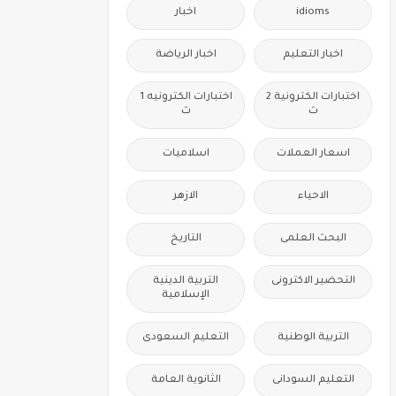
idioms
اخبار
اخبار التعليم
اخبار الرياضة
اختبارات الكترونية 2
اختبارات الكترونيه 1
ث
ث
اسعار العملات
اسلاميات
الاحياء
الازهر
البحث العلمى
التاريخ
التحضير الاكترونى
التربية الدينية
الإسلامية
التربية الوطنية
التعليم السعودى
التعليم السودانى
الثانوية العامة