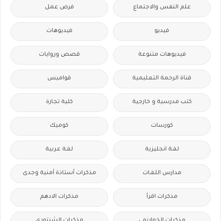
علم النفس والاجتماع
فرص عمل
فيديو
فيديوهات
فيديوهات متنوعة
قصص وروايات
قناة الرحمة التعليمية
قواميس
كتب مدرسية و خارجية
كلية تجارة
كورسات
كوميك
لغة انجليزية
لغة عربية
مدارس اللغات
مذكرات أستاذة أمنية وجدى
مذكرات اقرأ
مذكرات الادهم
مذكرات الخوارزمى
مذكرات الشنتورى