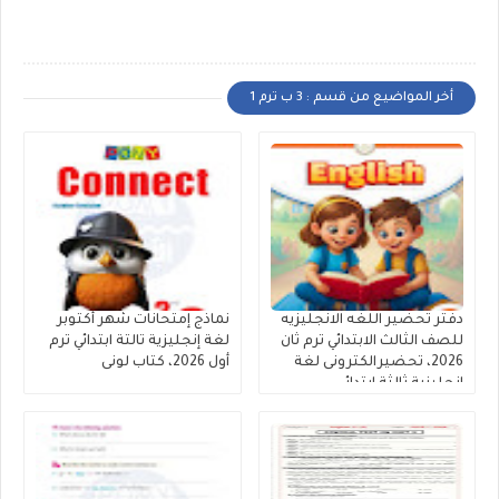
أخر المواضيع من قسم : 3 ب ترم 1
دفتر تحضير اللغه الانجليزيه
نماذج إمتحانات شهر أكتوبر
للصف الثالث الابتدائي ترم ثان
لغة إنجليزية تالتة ابتدائي ترم
2026، تحضيرالكترونى لغة
أول 2026، كتاب لونى
انجليزية ثالثة ابتدائى