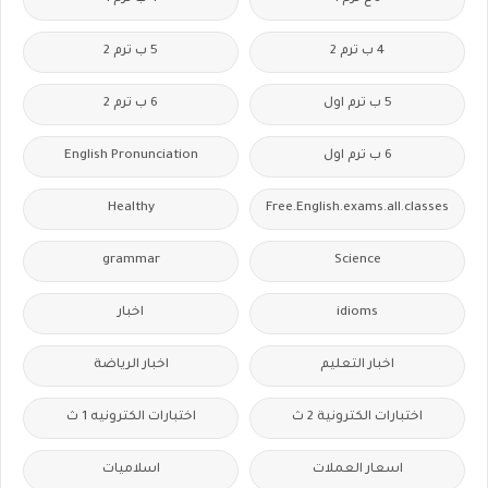
4 ب ترم 2
5 ب ترم 2
5 ب ترم اول
6 ب ترم 2
6 ب ترم اول
English Pronunciation
Healthy
Free.English.exams.all.classes
grammar
Science
idioms
اخبار
اخبار التعليم
اخبار الرياضة
اختبارات الكترونية 2 ث
اختبارات الكترونيه 1 ث
اسعار العملات
اسلاميات