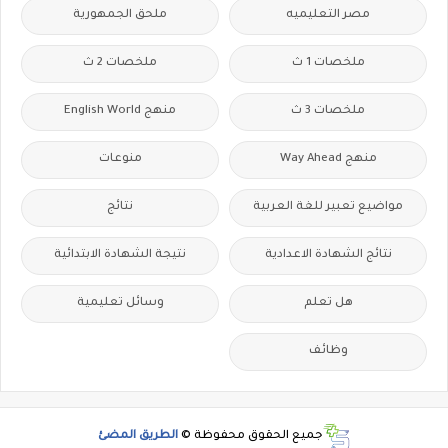
مصر التعليميه
ملحق الجمهورية
ملخصات 1 ث
ملخصات 2 ث
ملخصات 3 ث
منهج English World
منهج Way Ahead
منوعات
مواضيع تعبير للغة العربية
نتائج
نتائج الشهادة الاعدادية
نتيجة الشهادة الابتدائية
هل تعلم
وسائل تعليمية
وظائف
جميع الحقوق محفوظة ©
الطريق المضئ