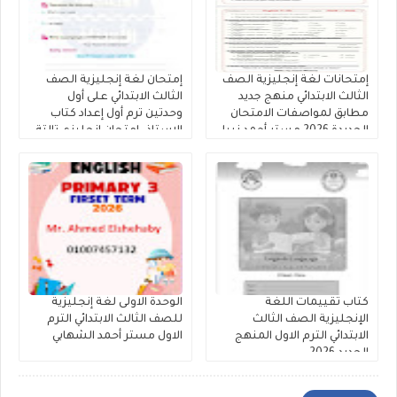
إمتحانات لغة إنجليزية الصف
إمتحان لغة إنجليزية الصف
الثالث الابتدائي منهج جديد
الثالث الابتدائي على أول
مطابق لمواصفات الامتحان
وحدتين ترم أول إعداد كتاب
الجديدة 2026 مستر أحمد نبيل
الاستاذ، إمتحان إنجليزي تالتة
ابتدائى منهج جديد.
كتاب تقييمات اللغة
الوحدة الاولى لغة إنجليزية
الإنجليزية الصف الثالث
للصف الثالث الابتدائي الترم
الابتدائي الترم الاول المنهج
الاول مستر أحمد الشهابي
الجديد 2026