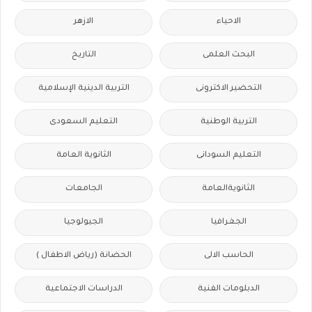
الاحياء
الازهر
البحث العلمى
التاريخ
التحضير الاكترونى
التربية الدينية الإسلامية
التربية الوطنية
التعليم السعودى
التعليم السودانى
الثانوية العامة
الثانويةالعامة
الجامعات
الجغرافيا
الجيولوجيا
الحاسب الالى
الحضانة (رياض الاطفال )
الدبلومات الفنية
الدراسات الاجتماعية