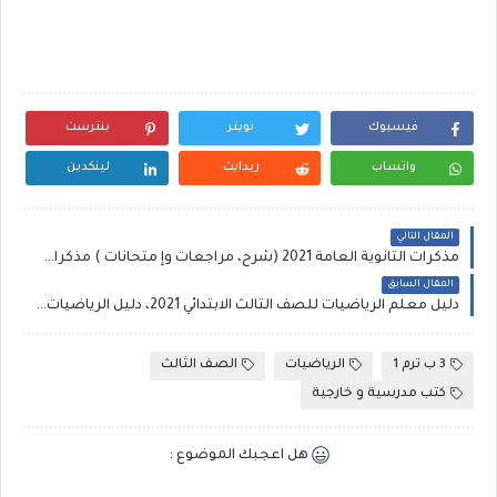
فيسبوك
تويتر
بنترست
واتساب
ريدايت
لينكدين
المقال التالي
مذكرات الثانوية العامة 2021 (شرح، مراجعات وإ متحانات ) مذكرات للصف الثالث الثانوى للتابلت
المقال السابق
دليل معلم الرياضيات للصف الثالث الابتدائي 2021، دليل الرياضيات ثالثة ابتدائي منهج جديد
3 ب ترم 1
الرياضيات
الصف الثالث
كتب مدرسية و خارجية
هل اعجبك الموضوع :