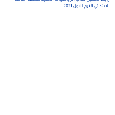
رابط تحميل كتاب الرياضيات الجديد للصف الثالث
الابتدائي الترم الاول 2021