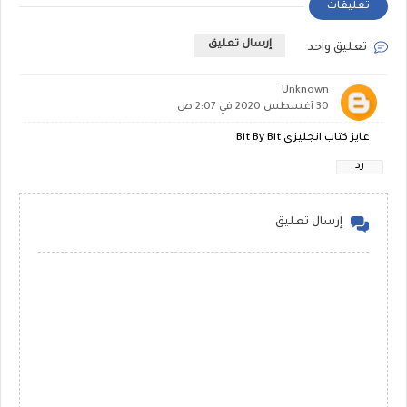
تعليقات
إرسال تعليق
تعليق واحد
Unknown
30 أغسطس 2020 في 2:07 ص
عايز كتاب انجليزي Bit By Bit
رد
إرسال تعليق