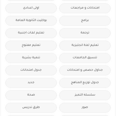
امتحانات و مراجعات
اولى اعدادى
برامج
بوكليت الثانوية العامة
ترجمة
تعليم لغات اجنبية
تعليم لغة انجليزية
تعليم مفتوح
تنسيق الجامعات
تنمية بشرية
جداول حصص و امتحانات
جدول امتحانات
جدول توزيع المناهج
جديد
سلسله التميز
صحة
صور
طرق تدريس