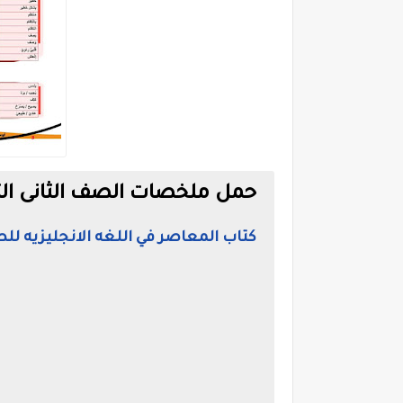
حمل ملخصات الصف الثانى الث
كتاب المعاصر في اللغه الانجليزيه للص