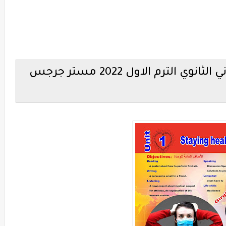
مذكرة لغة إنجليزية للصف الثاني الثانوي الترم الاول 2022 مستر جرجس