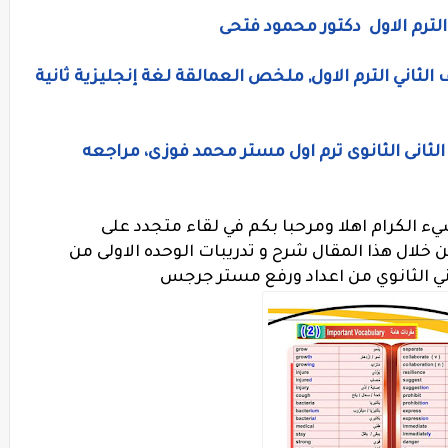
الترم الاول دكتور محمود فتحى
الثاني الترم الاول, ملخص العمالقة لغة إنجليزية ثانية
الثانى الثانوى ترم اول مستر محمد فوزى، مراجعه
ء الكرام اهلا ومرحبا بكم في لقاء متجدد على
ال هذا المقال شرح و تدريبات الوحده الاولى من
ني الثانوي من اعداد ورفع مستر جرجس