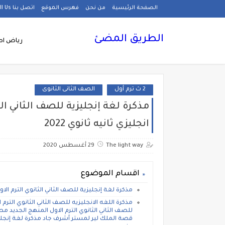
الصفحة الرئيسية
من نحن
فهرس الموقع
اتصل بنا Call Us
الطريق المضئ
رياض اط
2 ث ترم أول
الصف الثانى الثانوى
مذكرة لغة إنجليزية للصف الثاني ا
انجليزي ثانيه ثانوي 2022
The light way
29 أغسطس 2020
اقسام الموضوع
مذكرة لغة إنجليزية للصف الثاني الثانوي الترم الاول 2022 مستر جرجس سي
مذكرة اللغه الانجليزيه للصف الثاني الثانوي الترم
للصف الثاني الثانوي الترم الاول المنهج الجديد مط
قصة الملك لير لمستر أشرف جاد مذكرة لغة إنجليز