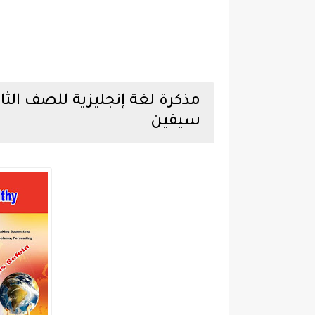
سيفين