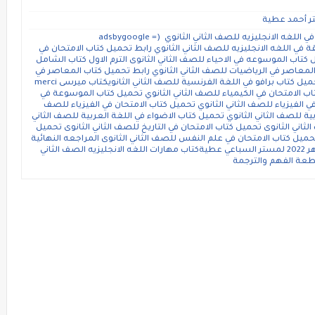
ستر أحمد عطية
حمل ملخصات الصف الثانى الثانوىكتاب المعاصر في اللغه الانجليزيه للصف الثاني الثانوي (adsbygoogle =
window.a({}); كتاب العمالقة في اللغه الانجليزيه للصف الثاني الثانوي رابط تحميل كتاب الامتحان في
يل كتاب الموسوعه في الاحياء للصف الثاني الثانوى الترم الاول كتاب الشامل
 المعاصر في الرياضيات للصف الثاني الثانوي رابط تحميل كتاب المعاصر في
الرياضيات التطبيقية للصف الثاني الثانوي رابط تحميل كتاب برافو في اللغة الفرنسية للصف الثاني الثانويكتاب ميرسى merci
اب الامتحان في الكيمياء للصف الثاني الثانوي تحميل كتاب الموسوعة في
في الفيزياء للصف الثاني الثانوي تحميل كتاب الامتحان في الفيزياء للصف
بية للصف الثاني الثانوي تحميل كتاب الاضواء في اللغة العربية للصف الثاني
لثاني الثانوى تحميل كتاب الامتحان في التاريخ للصف الثاني الثانوى تحميل
حميل كتاب الامتحان في علم النفس للصف الثاني الثانوى المراجعه النهائية
لغة إنجليزية الصف الثانى الثانوي ترم أول عام و ازهر 2022 لمستر السباعي عطيةكتاب مهارات اللغه الانجليزيه الصف الثاني