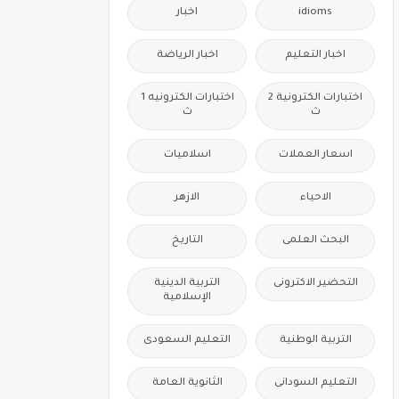
idioms
اخبار
اخبار التعليم
اخبار الرياضة
اختبارات الكترونية 2
اختبارات الكترونيه 1
ث
ث
اسعار العملات
اسلاميات
الاحياء
الازهر
البحث العلمى
التاريخ
التحضير الاكترونى
التربية الدينية
الإسلامية
التربية الوطنية
التعليم السعودى
التعليم السودانى
الثانوية العامة