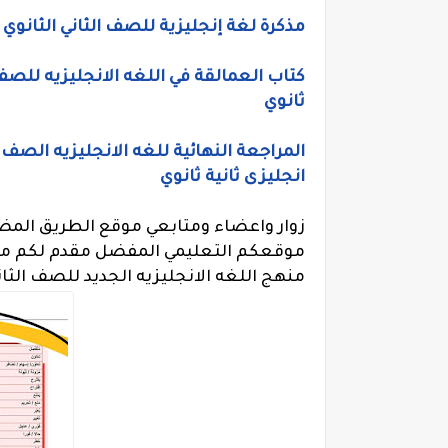
مذكرة لغة إنجليزية للصف الثاني الثانوي 
كتاب العمالقة في اللغه الانجليزيه للصف 
ثانوي
المراجعة النهائية للغه الانجليزيه الصف 
انجليزى ثانية ثانوي
زوار واعضاء ومتابعي موقع الطريق المضي
موقعكم التعليمي المفضل مقدم لكم من خل
منهج اللغه الانجليزيه الجديد للصف الثا