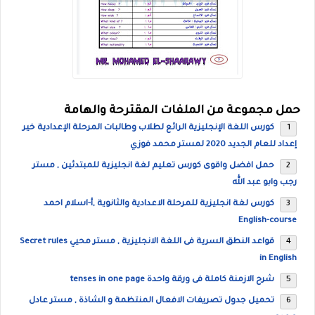
حمل مجموعة من الملفات المقترحة والهامة
كورس اللغة الإنجليزية الرائع لطلاب وطالبات المرحلة الإعدادية خير
إعداد للعام الجديد 2020 لمستر محمد فوزي
حمل افضل واقوى كورس تعليم لغة انجليزية للمبتدئين , مستر
رجب وابو عبد الله
كورس لغة انجليزية للمرحلة الاعدادية والثانوية ,أ-اسلام احمد
English-course
قواعد النطق السرية فى اللغة الانجليزية , مستر محيي Secret rules
in English
شرح الازمنة كاملة فى ورقة واحدة tenses in one page
تحميل جدول تصريفات الافعال المنتظمة و الشاذة , مستر عادل