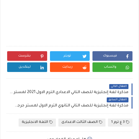
فيسبوك
تويتر
بنترست
واتساب
ريدايت
لينكدين
المقال التالي
مذكرة لغة إنجليزية للصف الثاني الاعدادي الترم الاول 2021 لمستر محمد الشعراوي
المقال السابق
مذكرة لغة إنجليزية للصف الثاني الثانوي الترم الاول لمستر جرجس سيفين، مذكرة انجليزي ثانيه ثانوي 2022
3 ع ترم 1
الصف الثالث الاعدادى
اللغة الانجليزية