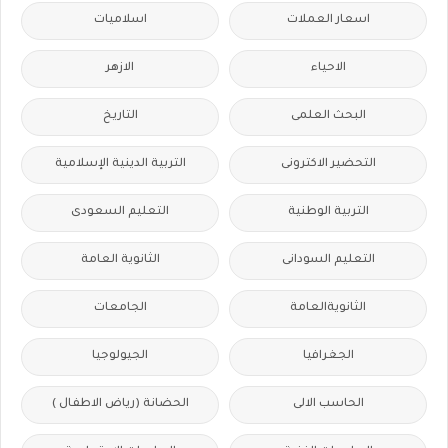
اسعار العملات
اسلاميات
الاحياء
الازهر
البحث العلمى
التاريخ
التحضير الاكترونى
التربية الدينية الإسلامية
التربية الوطنية
التعليم السعودى
التعليم السودانى
الثانوية العامة
الثانويةالعامة
الجامعات
الجغرافيا
الجيولوجيا
الحاسب الالى
الحضانة (رياض الاطفال )