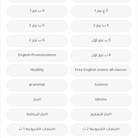
3 ع ترم 1
4 ب ترم 1
4 ب ترم 2
5 ب ترم 2
5 ب ترم اول
6 ب ترم 2
6 ب ترم اول
English Pronunciation
Healthy
Free.English.exams.all.classes
grammar
Science
idioms
اخبار
اخبار التعليم
اخبار الرياضة
اختبارات الكترونية 2 ث
اختبارات الكترونيه 1 ث