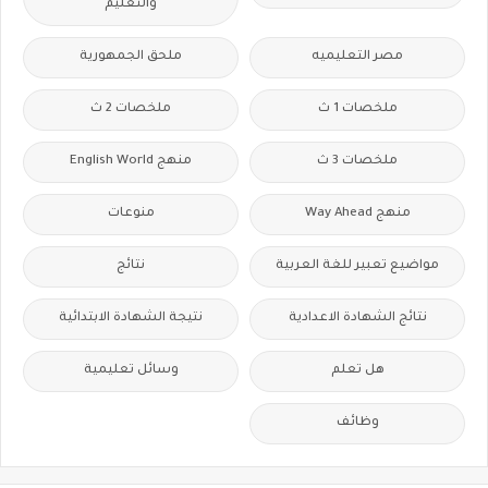
والتعليم
مصر التعليميه
ملحق الجمهورية
ملخصات 1 ث
ملخصات 2 ث
ملخصات 3 ث
منهج English World
منهج Way Ahead
منوعات
مواضيع تعبير للغة العربية
نتائج
نتائج الشهادة الاعدادية
نتيجة الشهادة الابتدائية
هل تعلم
وسائل تعليمية
وظائف