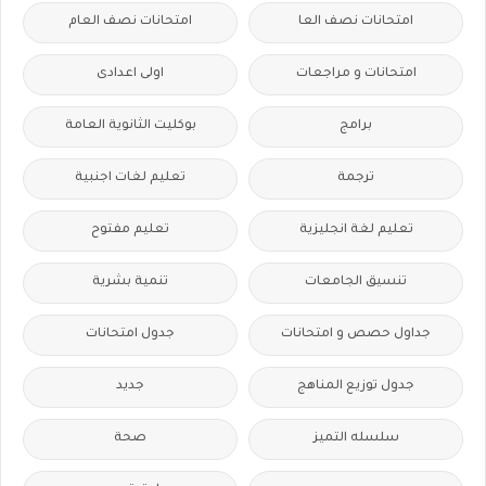
امتحانات نصف العا
امتحانات نصف العام
امتحانات و مراجعات
اولى اعدادى
برامج
بوكليت الثانوية العامة
ترجمة
تعليم لغات اجنبية
تعليم لغة انجليزية
تعليم مفتوح
تنسيق الجامعات
تنمية بشرية
جداول حصص و امتحانات
جدول امتحانات
جدول توزيع المناهج
جديد
سلسله التميز
صحة