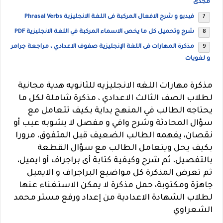
مجدى
فيديو و شرح الافعال المركبة فى اللغة الانجليزية Phrasal Verbs
شرح وتحميل كل ما يخص الاسماء المركبة في اللغة الانجليزية PDF
مذكرة المهارات فى اللغة الإنجليزية صفوف الاعدادي ، مراجعة جرامر
و لغويات
مذكرة مهارات اللغه الانجليزيه للثانويه هدية مجانية
لطلاب الصف الثالث الاعدادي ، مذكرة شاملة لكل ما
يحتاجه الطالب في المنهج بداية بكيف تتعامل مع
سؤال المحادثة وشرح وافي و مفصل لا يشوبه عيب أو
نقصان، يفهمه الطالب الضعيف قبل المتفوق، مرورا
بكيف يحل ويتعامل الطالب مع سؤال القطعة
بالتفصيل، ثم شرح وكيفية كتابة أى براجراف أو ايميل،
ثم تعرض المذكرة كل مواضيع البراجراف و الايميل
جاهزة ومكتوبة، حمل مذكرة لا يمكن الاستغناء عنها
لطلاب الشهادة الاعدادية من إعداد ورفع مستر محمد
الشعراوي