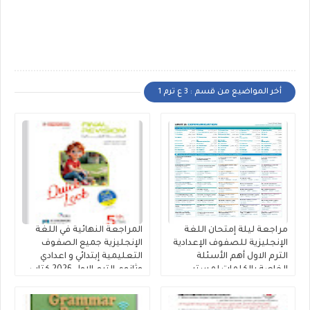
أخر المواضيع من قسم : 3 ع ترم 1
مراجعة ليلة إمتحان اللغة
المراجعة النهائية في اللغة
الإنجليزية للصفوف الإعدادية
الإنجليزية جميع الصفوف
الترم الاول أهم الأسئلة
التعليمية إبتدائي و اعدادي
الخاصة بالكلمات لمستر
وثانوي الترم الاول 2026 كتاب
محمود الزيادى
المعاصر