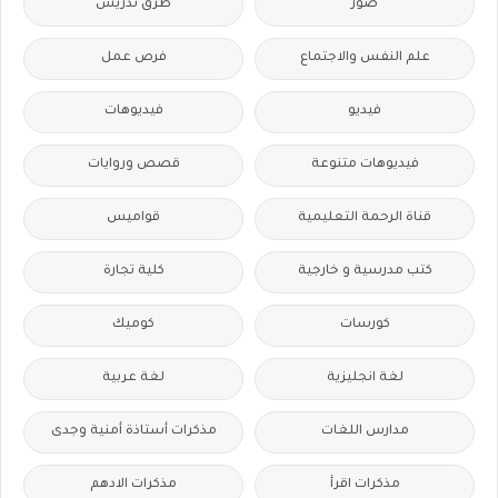
صور
طرق تدريس
علم النفس والاجتماع
فرص عمل
فيديو
فيديوهات
فيديوهات متنوعة
قصص وروايات
قناة الرحمة التعليمية
قواميس
كتب مدرسية و خارجية
كلية تجارة
كورسات
كوميك
لغة انجليزية
لغة عربية
مدارس اللغات
مذكرات أستاذة أمنية وجدى
مذكرات اقرأ
مذكرات الادهم