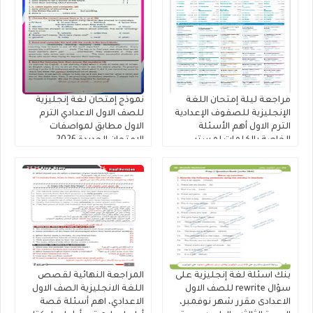
مراجعة ليلة إمتحان اللغة
نموذج إمتحان لغة إنجليزية
الإنجليزية للصفوف الإعدادية
للصف الاول الاعدادي الترم
الترم الاول أهم الأسئلة
الاول مطابق لمواصفات
الخاصة بالكلمات لمستر
الامتحان الجديدة 2026
محمود الزيادى
بنك اسئلة لغة إنجليزية على
المراجعة النهائية لقصص
سؤال rewrite للصف الاول
اللغة الانجليزية الصف الاول
الاعدادى مقرر شهر نوفمبر،
الاعدادي، اهم أسئلة قصة