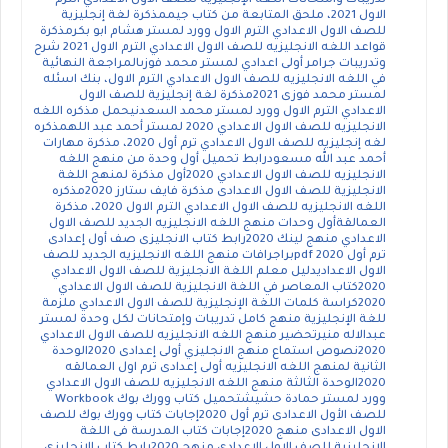
تدريبات وامتحانات اللغة الإنجليزية للصف الاول الاعدادي الترم
الاول 2021، ملحق المتابعة من كتاب جيممذكرة لغة إنجليزية
للصف الاول الاعدادي الترم الاول وورد لمستر هشام ابو بكرمذكرة
قواعد اللغه الانجليزيه للصف الاول الاعدادي الترم الاول 2021 شرح
وتدريبات جرامر أولى اعدادي لمستر محمد فوزىالمراجعة النهائية
في اللغه الانجليزيه للصف الاول الاعدادي الترم الاول، بنك اسئله
لمستر محمد فوزى 2021مذكرة لغة إنجليزية للصف الاول
الاعدادي الترم الاول وورد لمستر محمد السعدنيحمل مذكره اللغه
الانجليزيه للصف الاول الاعدادي 2020 لمستر أحمد عبد اللهمذكره
لغه إنجليزيه للصف الاول الاعدادي ترم أول 2020، مذكرة مهارات
أحمد عبد الله مسعودرابط تحميل أول وحدة من منهج اللغه
الانجليزيه للصف الاول الاعدادي 2020أول مذكرة لمنهج اللغة
الانجليزية للصف الاول الاعدادى مذكرة فايف ستارز 2020مذكره
اللغه الانجليزيه للصف الاول الاعدادي الترم الاول 2020، مذكرة
العمالقةأول وحدات منهج اللغه الانجليزيه الجديد للصف الاول
الاعدادي منهج لينك 2020رابط كتاب الانجليزى صف أول إعدادى
ترم أول 2020 pdfبراجرافات منهج اللغه الانجليزيه الجديد للصف
الاول الاعداديدليل معلم اللغة الانجليزية للصف الاول الاعدادي
2020كتاب المعاصر في اللغة الانجليزية للصف الاول الاعدادي
2020كراسة كلمات اللغة الإنجليزية للصف الاول الاعدادي ملزمة
للغة الإنجليزية منهج كامل تدريبات وإمتحانات لكل وحدة لمستر
عبدالاله منيرتحضير منهج اللغه الانجليزيه للصف الاول الاعدادي
2020نصوص استماع منهج الانجليزي أولى إعدادى 2020الوحدة
الثانية لمنهج اللغه الانجليزيه أولى إعدادى ترم اول العمالقه
2020الوحدة الثالثة منهج اللغه الانجليزيه للصف الاول الاعدادي
وورد لمستر حمادة حشيشتحميل كتاب وورك بوك Workbook
للصف الأول الاعدادى ترم أول 2020إجابات كتاب وورك بوك للصف
الاول الاعدادى منهج 2020إجابات كتاب المدرسة فى اللغة