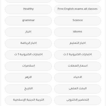
Healthy
Free.English.exams.all.classes
grammar
Science
idioms
اخبار
اخبار التعليم
اخبار الرياضة
اختبارات الكترونية 2 ث
اختبارات الكترونيه 1 ث
اسعار العملات
اسلاميات
الاحياء
الازهر
البحث العلمى
التاريخ
التحضير الاكترونى
التربية الدينية الإسلامية