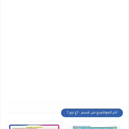
أخر المواضيع من قسم : 1ع ترم 1