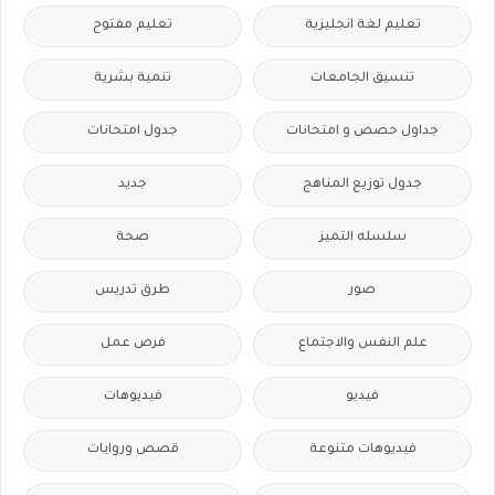
تعليم لغة انجليزية
تعليم مفتوح
تنسيق الجامعات
تنمية بشرية
جداول حصص و امتحانات
جدول امتحانات
جدول توزيع المناهج
جديد
سلسله التميز
صحة
صور
طرق تدريس
علم النفس والاجتماع
فرص عمل
فيديو
فيديوهات
فيديوهات متنوعة
قصص وروايات