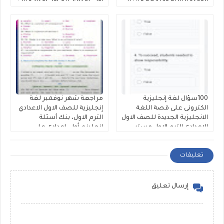
الوحدة الثالثه والرابعه مستر
أولى إعدادى ترم أول إعداد كتاب
مصطفى محمود
فايف ستارز
100سؤال لغة إنجليزية
مراجعة شهر نوفمبر لغة
الكترونى على قصة اللغة
إنجليزية للصف الاول الاعدادي
الانجليزية الجديدة للصف الاول
الترم الاول، بنك أسئلة
الاعدادى الترم الاول مستر
إنجليزي أولى إعدادى على
محمود الزيادى
الوحدة الثالثة والرابعة لمستر
حمادة حشيش
تعليقات
إرسال تعليق