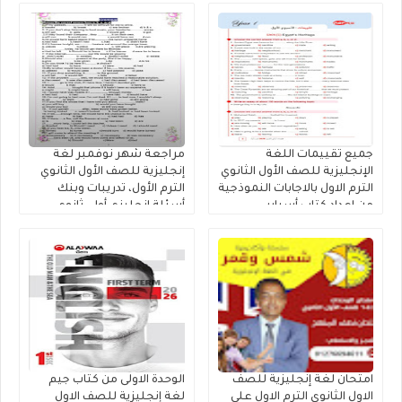
جميع تقييمات اللغة
مراجعة شهر نوفمبر لغة
الإنجليزية للصف الأول الثانوي
إنجليزية للصف الأول الثانوي
الترم الاول بالاجابات النموذجية
الترم الأول، تدريبات وبنك
من إعداد كتاب أسباير
أسئلة إنجليزي أولى ثانوي
مستر محمد فوزى
امتحان لغة إنجليزية للصف
الوحدة الاولى من كتاب جيم
الاول الثانوي الترم الاول على
لغة إنجليزية للصف الاول