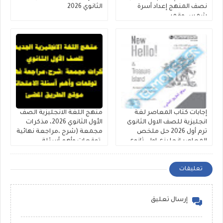
نصف المنهج إعداد أسرة
الثانوي 2026
شمس وقمر
إجابات كتاب المعاصر لغة
منهج اللغة الانجليزية الصف
انجليزية للصف الاول الثانوى
الأول الثانوي 2026، مذكرات
ترم أول 2026 حل ملخص
مجمعة (شرح ،مراجعة نهائية
المعاصر انجليزى اولى ثانوى
،توقعات وأهم أسئلة
كتاب الشرح والمراجعات
الامتحانات )
والامتحانات
تعليقات
إرسال تعليق