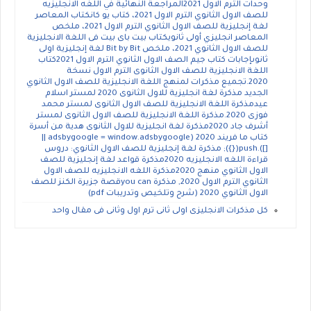
وحدات الترم الاول 2021المراجعة النهائية في اللغه الانجليزيه
للصف الاول الثانوي الترم الاول 2021، كتاب يو كانكتاب المعاصر
لغة إنجليزية للصف الاول الثانوي الترم الاول 2021، ملخص
المعاصر انجليزي أولى ثانويكتاب بيت باى بيت فى اللغة الانجليزية
للصف الاول الثانوي 2021، ملخص Bit by Bit لغة إنجليزية اولى
ثانوىإجابات كتاب جيم الصف الاول الثانوي الترم الاول 2021كتاب
اللغة الانجليزية للصف الاول الثانوى الترم الاول نسخة
2020.تجميع مذكرات لمنهج اللغة الانجليزية للصف الاول الثانوي
الجديد مذكرة لغة انجليزية للاول الثانوى 2020 لمستر اسلام
عيدمذكرة اللغة الانجليزية للصف الاول الثانوى لمستر محمد
فوزى 2020.مذكرة اللغة الانجليزية للصف الاول الثانوى لمستر
أشرف جاد 2020مذكرة لغة انجليزية للاول الثانوى هدية من أسرة
كتاب ما فريند 2020 (adsbygoogle = window.adsbygoogle ||
[]).push({}); مذكرة لغة إنجليزية للصف الاول الثانوي: دروس
قراءة اللغه الانجليزيه 2020مذكرة قواعد لغة إنجليزية للصف
الاول الثانوي منهج 2020مذكرة اللغه الانجليزيه للصف الاول
الثانوي الترم الاول 2020, مذكرة you canقصة جزيرة الكنز للصف
الاول الثانوي 2020 (شرح وتلخيص وتدريبات pdf)
كل مذكرات الانجليزى اولى ثانى ترم اول وثانى فى مقال واحد