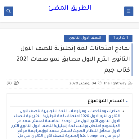
الطريق المضئ
1 ث ترم 1
الصف الاول الثانوى
نماذج امتحانات لغة إنجليزية للصف الاول
الثانوي الترم الاول مطابق لمواصفات 2021
كتاب جيم
(0)
The light way
04 نوفمبر 2020
اقسام الموضوع
مذكرات وملخصات ومراجعات اللغة الانجليزية للصف الاول
الثانوى الترم الاول 2020.امتحانات لغة انجليزية الكترونية للصف
الاول الثانوى الترم الاول على الوحدة الخامسة لمستر سعد عز
الديننموذج امتحان بوكليت لغة إنجليزية للصف الاول الثانوي الترم
الاول مطابق للنظام الحديث لمستر محمد فوزىمراجعة موقع
لونج مان Longman لغة إنجليزية للصف الأول الثانوى علي كل