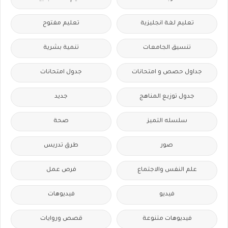
تعليم لغة انجليزية
تعليم مفتوح
تنسيق الجامعات
تنمية بشرية
جداول حصص و امتحانات
جدول امتحانات
جدول توزيع المناهج
جديد
سلسله التميز
صحة
صور
طرق تدريس
علم النفس والاجتماع
فرص عمل
فيديو
فيديوهات
فيديوهات متنوعة
قصص وروايات