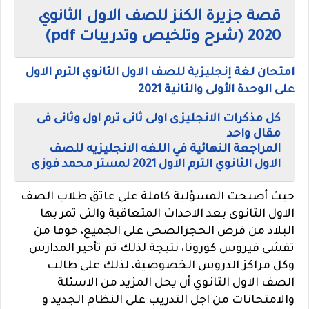
قصة جزيرة الكنز للصف الاول الثانوي
2020 (شرح وتلخيص وتدريبات pdf)
امتحان لغة إنجليزية للصف الاول الثانوي الترم الاول
على الوحدة الأولى والثانية 2021
كل مذكرات الانجليزى اولى ثانى ترم اول وثانى فى
مقال واحد
المراجعة النهائية في اللغه الانجليزيه للصف
الاول الثانوي الترم الاول 2021 لمستر محمد فوزى
حيث أصبحت
المسؤلية كاملة على عاتق طلاب الصف
الاول الثانوى بعد الاحداث المتعاقبة والتى تمر بها
البلاد من فرض الحجرالصحى على الجميع، خوفا من
تفشى فيروس كورونا، نتيجة لذلك تم تأخير المدارس
وكل مراكز الدروس الخصوصية، لذلك على طالب
الصف الاول الثانوي أن يحل المزيد من الاسئلة
والامتحانات من اجل التدريب على النظام الجديد و