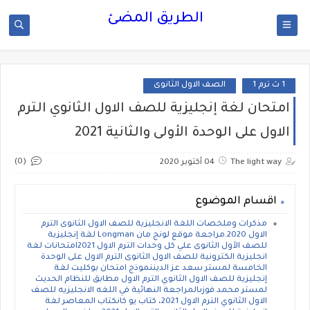
الطريق المضئ
1 ث ترم 1
الصف الاول الثانوى
امتحان لغة إنجليزية للصف الاول الثانوي الترم
الاول على الوحدة الأولى والثانية 2021
(0)
The light way
04 أكتوبر 2020
اقسام الموضوع
مذكرات وملخصات اللغة الانجليزية للصف الاول الثانوى الترم
الاول 2020.مراجعة موقع لونج مان Longman لغة إنجليزية
للصف الأول الثانوى علي كل وحدات الترم الاول 2021امتحانات لغة
انجليزية الكترونية للصف الاول الثانوى الترم الاول على الوحدة
الخامسة لمستر سعد عز الديننموذج امتحان بوكليت لغة
إنجليزية للصف الاول الثانوي الترم الاول مطابق للنظام الحديث
لمستر محمد فوزىالمراجعة النهائية في اللغه الانجليزيه للصف
الاول الثانوي الترم الاول 2021، كتاب يو كانكتاب المعاصر لغة