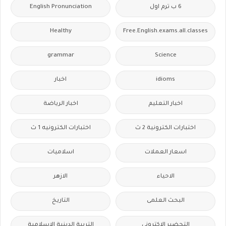
6 ب ترم اول
English Pronunciation
Healthy
Free.English.exams.all.classes
grammar
Science
idioms
اخبار
اخبار التعليم
اخبار الرياضة
اختبارات الكترونية 2 ث
اختبارات الكترونيه 1 ث
اسعار العملات
اسلاميات
الاحياء
الازهر
البحث العلمى
التاريخ
التحضير الاكترونى
التربية الدينية الإسلامية