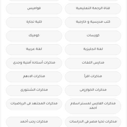
قناة الرحمة التعليمية
قواميس
كتب مدرسية و خارجية
كلية تجارة
كورسات
كوميك
لغة انجليزية
لغة عربية
مدارس اللغات
مذكرات أستاذة أمنية وجدى
مذكرات اقرأ
مذكرات الادهم
مذكرات الخوارزمى
مذكرات الشنتورى
مذكرات الفارس لمستر اسلام
مذكرات المجتهد فى الرياضيات
احمد
مذكرات تحيا مصر فى الدراسات
مذكرات رجب أحمد