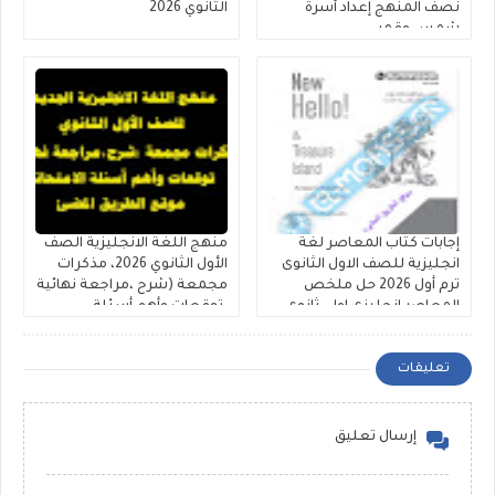
نصف المنهج إعداد أسرة
الثانوي 2026
شمس وقمر
إجابات كتاب المعاصر لغة
منهج اللغة الانجليزية الصف
انجليزية للصف الاول الثانوى
الأول الثانوي 2026، مذكرات
ترم أول 2026 حل ملخص
مجمعة (شرح ،مراجعة نهائية
المعاصر انجليزى اولى ثانوى
،توقعات وأهم أسئلة
كتاب الشرح والمراجعات
الامتحانات )
والامتحانات
تعليقات
إرسال تعليق