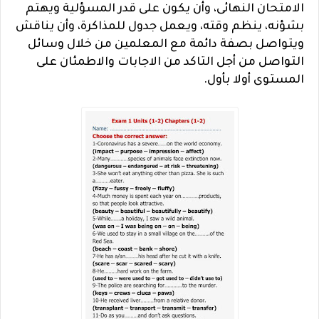
الامتحان النهائى، وأن يكون على قدر المسؤلية ويهتم
بشؤنه، ينظم وقته، ويعمل جدول للمذاكرة، وأن يناقش
ويتواصل بصفة دائمة مع المعلمين من خلال وسائل
التواصل من أجل التاكد من الاجابات والاطمئان على
المستوى أولا بأول.