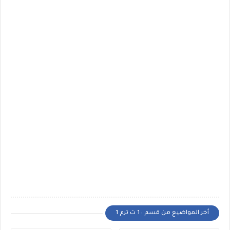
أخر المواضيع من قسم : 1 ث ترم 1