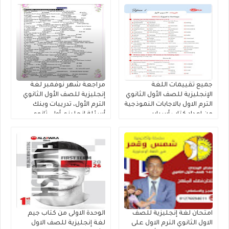
جميع تقييمات اللغة
مراجعة شهر نوفمبر لغة
الإنجليزية للصف الأول الثانوي
إنجليزية للصف الأول الثانوي
الترم الاول بالاجابات النموذجية
الترم الأول، تدريبات وبنك
من إعداد كتاب أسباير
أسئلة إنجليزي أولى ثانوي
مستر محمد فوزى
امتحان لغة إنجليزية للصف
الوحدة الاولى من كتاب جيم
الاول الثانوي الترم الاول على
لغة إنجليزية للصف الاول