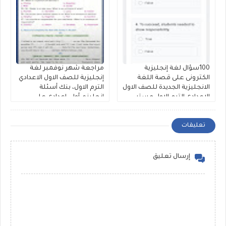
100سؤال لغة إنجليزية
مراجعة شهر نوفمبر لغة
الكترونى على قصة اللغة
إنجليزية للصف الاول الاعدادي
الانجليزية الجديدة للصف الاول
الترم الاول، بنك أسئلة
الاعدادى الترم الاول مستر
إنجليزي أولى إعدادى على
محمود الزيادى
الوحدة الثالثة والرابعة لمستر
حمادة حشيش
تعليقات
إرسال تعليق