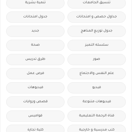
تنسيق الجامعات
تنمية بشرية
جداول حصص و امتحانات
جدول امتحانات
جدول توزيع المناهج
جديد
سلسله التميز
صحة
صور
طرق تدريس
علم النفس والاجتماع
فرص عمل
فيديو
فيديوهات
فيديوهات متنوعة
قصص وروايات
قناة الرحمة التعليمية
قواميس
كتب مدرسية و خارجية
كلية تجارة