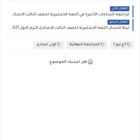
المقال التالي
مراجعة الساعات الأخيرة في اللغه الانجليزيه للصف الثالث الاعدادي الترم الاول 2021، توقعات العمالقة للشهادة الاعدادية
المقال السابق
ليلة امتحان اللغه الانجليزيه للصف الثالث الاعدادى الترم الاول 2021 لمستر محمد الشعراوىpdf نسخة مجابة وأخرى غير مجابة
1ع ترم 1
المراجعة النهائية
اولى اعدادى
هل اعجبك الموضوع :