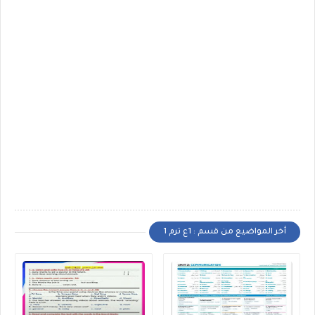
أخر المواضيع من قسم : 1ع ترم 1