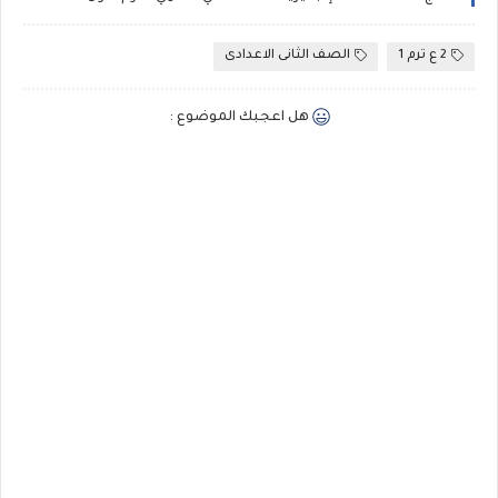
2 ع ترم 1
الصف الثانى الاعدادى
هل اعجبك الموضوع :