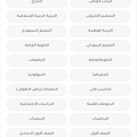
البحث العلمى
التاريخ
التحضير الاكترونى
التربية الدينية الإسلامية
التربية الوطنية
التعليم السعودى
التعليم السودانى
الثانوية العامة
الثانويةالعامة
الجامعات
الجغرافيا
الجيولوجيا
الحاسب الالى
الحضانة (رياض الاطفال )
الدبلومات الفنية
الدراسات الاجتماعية
الرياضيات
الريضيات
الصف الاول
الصف الاول الاعدادى