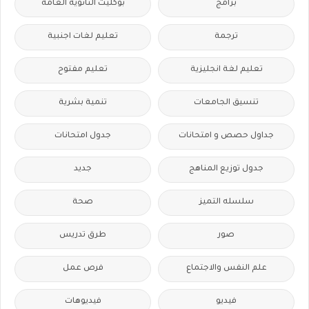
برامج
بوكليت الثانوية العامة
ترجمة
تعليم لغات اجنبية
تعليم لغة انجليزية
تعليم مفتوح
تنسيق الجامعات
تنمية بشرية
جداول حصص و امتحانات
جدول امتحانات
جدول توزيع المناهج
جديد
سلسله التميز
صحة
صور
طرق تدريس
علم النفس والاجتماع
فرص عمل
فيديو
فيديوهات