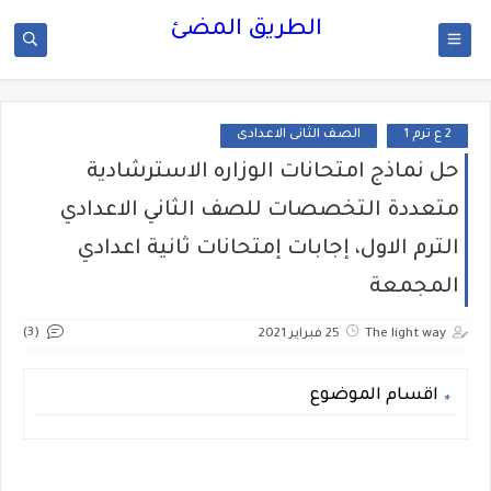
الطريق المضئ
2 ع ترم 1
الصف الثانى الاعدادى
حل نماذج امتحانات الوزاره الاسترشادية
متعددة التخصصات للصف الثاني الاعدادي
الترم الاول، إجابات إمتحانات ثانية اعدادي
المجمعة
(3)
The light way
25 فبراير 2021
اقسام الموضوع