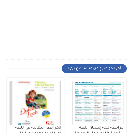
أخر المواضيع من قسم : 2 ع ترم 1
مراجعة ليلة إمتحان اللغة
المراجعة النهائية في اللغة