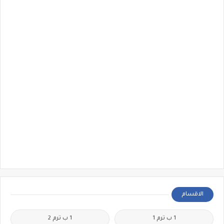
الاقسام
1 ب ترم 1
1 ب ترم 2