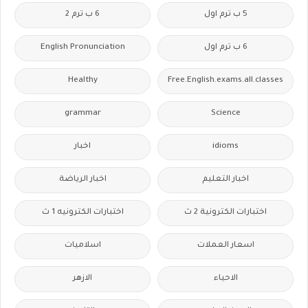
5 ب ترم اول
6 ب ترم 2
6 ب ترم اول
English Pronunciation
Healthy
Free.English.exams.all.classes
grammar
Science
idioms
اخبار
اخبار التعليم
اخبار الرياضة
اختبارات الكترونية 2 ث
اختبارات الكترونيه 1 ث
اسعار العملات
اسلاميات
الاحياء
الازهر