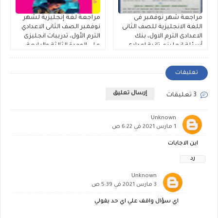
مراجعة شهر نوفمبر فى
مراجعة لغة إنجليزية لشهر
اللغة الانجليزية للصف الثانى
نوفمبر الصف الثانى الاعدادي
الاعدادى الترم الاول، بنك
الترم الأول، تدريبات انجليزى
أسئلة إنجليزي تانية اعدادى
على الوحدة الثالثة والرابعة
على الوحدة الثالثة والرابعة
لمستر عيد جمعة
مستر حمادة حشيش
تعليقات
إرسال تعليق
3 تعليقات
Unknown
1 مارس 2021 في 6:22 ص
اين الاجابات
رد
Unknown
3 مارس 2021 في 5:39 ص
اي سؤال واقف علي اي حد يقولي