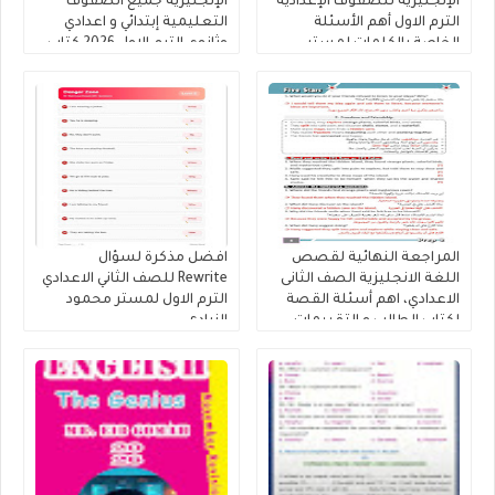
الإنجليزية للصفوف الإعدادية
الإنجليزية جميع الصفوف
الترم الاول أهم الأسئلة
التعليمية إبتدائي و اعدادي
الخاصة بالكلمات لمستر
وثانوي الترم الاول 2026 كتاب
محمود الزيادى
المعاصر
المراجعة النهائية لقصص
افضل مذكرة لسؤال
اللغة الانجليزية الصف الثانى
Rewrite للصف الثاني الاعدادي
الاعدادي، اهم أسئلة القصة
الترم الاول لمستر محمود
لكتاب الطالب و التقييمات
الزيادى
إنجليزي تانية إعدادى إعداد
كتاب فايف ستارز