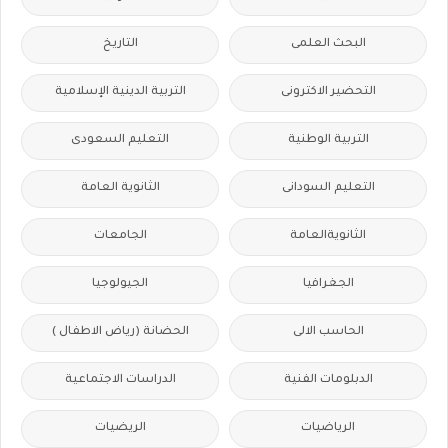
البحث العلمى
التاريخ
التحضير الاكترونى
التربية الدينية الإسلامية
التربية الوطنية
التعليم السعودى
التعليم السودانى
الثانوية العامة
الثانويةالعامة
الجامعات
الجغرافيا
الجيولوجيا
الحاسب الالى
الحضانة (رياض الاطفال )
الدبلومات الفنية
الدراسات الاجتماعية
الرياضيات
الريضيات