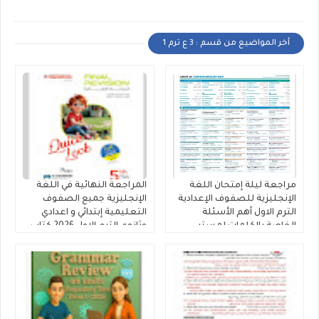
أخر المواضيع من قسم : 3 ع ترم 1
مراجعة ليلة إمتحان اللغة
المراجعة النهائية في اللغة
الإنجليزية للصفوف الإعدادية
الإنجليزية جميع الصفوف
الترم الاول أهم الأسئلة
التعليمية إبتدائي و اعدادي
الخاصة بالكلمات لمستر
وثانوي الترم الاول 2026 كتاب
محمود الزيادى
المعاصر