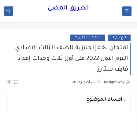
الطريق المضئ
3 ع ترم 1
اللغة الانجليزية
امتحان لغة إنجليزية للصف الثالث الاعدادي
الترم الاول 2022 على أول ثلاث وحدات إعداد
فايف ستارز
(0)
The light way
25 أكتوبر 2021
اقسام الموضوع