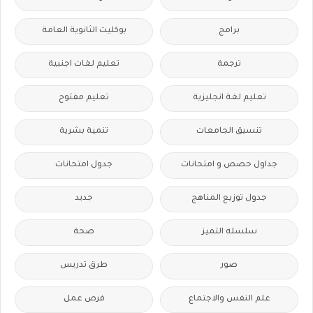
برامج
بوكليت الثانوية العامة
ترجمة
تعليم لغات اجنبية
تعليم لغة انجليزية
تعليم مفتوح
تنسيق الجامعات
تنمية بشرية
جداول حصص و امتحانات
جدول امتحانات
جدول توزيع المناهج
جديد
سلسله التميز
صحة
صور
طرق تدريس
علم النفس والاجتماع
فرص عمل