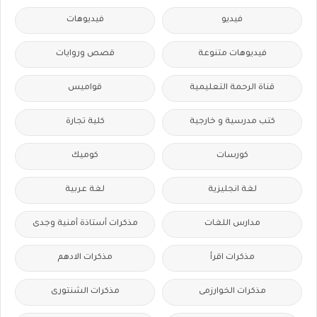
فيديو
فيديوهات
فيديوهات متنوعة
قصص وروايات
قناة الرحمة التعليمية
قواميس
كتب مدرسية و خارجية
كلية تجارة
كورسات
كوميك
لغة انجليزية
لغة عربية
مدارس اللغات
مذكرات أستاذة أمنية وجدى
مذكرات اقرأ
مذكرات الادهم
مذكرات الخوارزمى
مذكرات الشنتورى