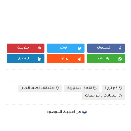
فيسبوك
تويتر
بنترست
واتساب
ريدايت
لينكدين
3 ع ترم 1
اللغة الانجليزية
امتحانات نصف العام
امتحانات و مراجعات
هل اعجبك الموضوع :