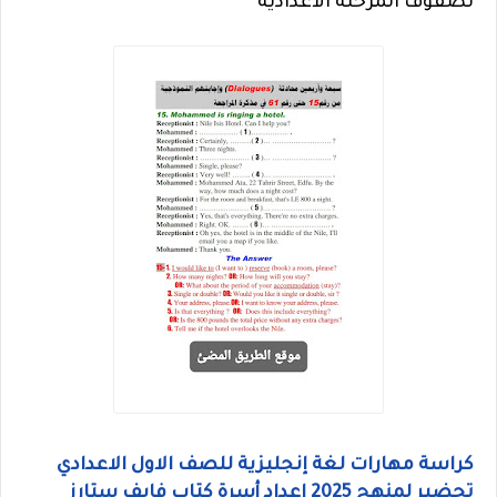
لصفوف المرحلة الاعدادية
كراسة مهارات لغة إنجليزية للصف الاول الاعدادي
تحضير لمنهج 2025 إعداد أسرة كتاب فايف ستارز