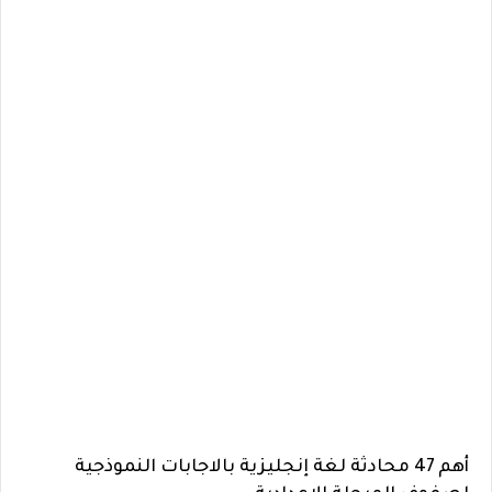
أهم 47 محادثة لغة إنجليزية بالاجابات النموذجية