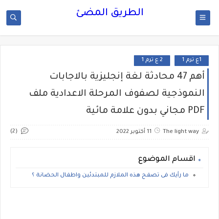
الطريق المضئ
1ع ترم 1
2 ع ترم 1
أهم 47 محادثة لغة إنجليزية بالاجابات
النموذجية لصفوف المرحلة الاعدادية ملف
PDF مجاني بدون علامة مائية
(2)
The light way
11 أكتوبر 2022
اقسام الموضوع
ما رأيك فى تصفح هذه الملازم للمبتدئين واطفال الحضانة ؟