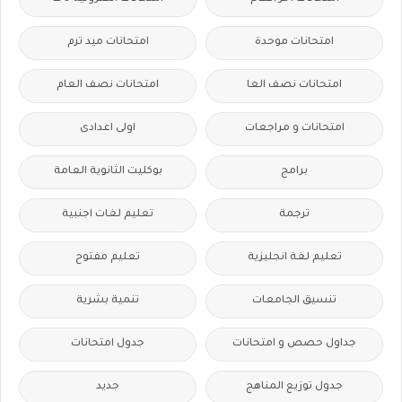
امتحانات موحدة
امتحانات ميد ترم
امتحانات نصف العا
امتحانات نصف العام
امتحانات و مراجعات
اولى اعدادى
برامج
بوكليت الثانوية العامة
ترجمة
تعليم لغات اجنبية
تعليم لغة انجليزية
تعليم مفتوح
تنسيق الجامعات
تنمية بشرية
جداول حصص و امتحانات
جدول امتحانات
جدول توزيع المناهج
جديد