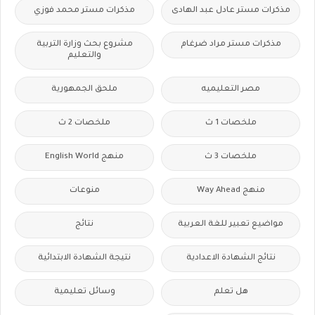
مذكرات مستر عادل عبد الهادى
مذكرات مستر محمد فوزي
مذكرات مستر مراد ضرغام
مشروع بحث وزارة التربية
والتعليم
مصر التعليميه
ملحق الجمهورية
ملخصات 1 ث
ملخصات 2 ث
ملخصات 3 ث
منهج English World
منهج Way Ahead
منوعات
مواضيع تعبير للغة العربية
نتائج
نتائج الشهادة الاعدادية
نتيجة الشهادة الابتدائية
هل تعلم
وسائل تعليمية