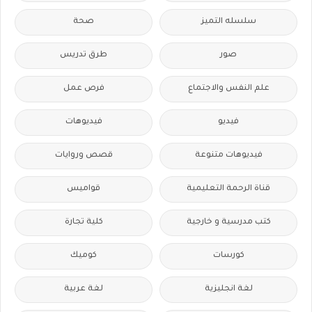
سلسله التميز
صحة
صور
طرق تدريس
علم النفس والاجتماع
فرص عمل
فيديو
فيديوهات
فيديوهات متنوعة
قصص وروايات
قناة الرحمة التعليمية
قواميس
كتب مدرسية و خارجية
كلية تجارة
كورسات
كوميك
لغة انجليزية
لغة عربية