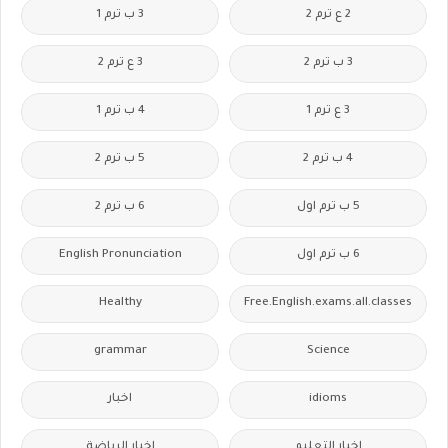
2 ع ترم 2
3 ب ترم 1
3 ب ترم 2
3 ع ترم 2
3 ع ترم 1
4 ب ترم 1
4 ب ترم 2
5 ب ترم 2
5 ب ترم اول
6 ب ترم 2
6 ب ترم اول
English Pronunciation
Healthy
Free.English.exams.all.classes
grammar
Science
idioms
اخبار
اخبار التعليم
اخبار الرياضة