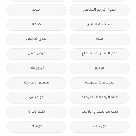
جدول توزيع المناهج
جديد
سلسله التميز
صحة
صور
طرق تدريس
علم النفس والاجتماع
فرص عمل
فيديو
فيديوهات
فيديوهات متنوعة
قصص وروايات
قناة الرحمة التعليمية
قواميس
كتب مدرسية و خارجية
كلية تجارة
كورسات
كوميك