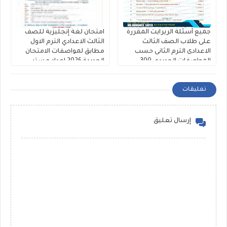
جميع أسئلة الريرايت المقررة
امتحان لغة إنجليزية للصف
على طلاب الصف الثالث
الثالث الاعدادي الترم الاول
الاعدادى الترم الثانى حسب
مطابق لمواصفات الامتحان
المواصفات الجديده، 300
الجديدة 2026 إعداد مستر
سؤال Rewrite للشهادة
عرفات الحلاب ومستر محمد
الاعدادية ملفات مجمعة
رضا
تعليقات
إرسال تعليق