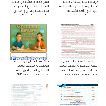
مراجعة ليلة إمتحان اللغة
المراجعة النهائية في اللغة
الإنجليزية للصفوف الإعدادية
الإنجليزية جميع الصفوف
الترم الاول أهم الأسئلة
التعليمية إبتدائي و اعدادي
الخاصة بالكلمات لمستر
وثانوي الترم الاول 2026 كتاب
محمود الزيادى
المعاصر
المراجعة النهائية لقصص
بنك أسئلة علي قواعد اللغة
اللغة الانجليزية الصف الثالث
الإنجليزية للصف الثالث
الاعدادي، اهم أسئلة القصة
الاعدادي الترم الاول مقسمة
لكتاب الطالب و التقييمات
حسب الوحدات ملفPDF
إنجليزي تالتة إعدادى إعداد
مجانى
كتاب فايف ستارز