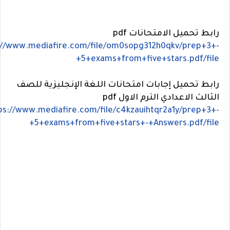
رابط تحميل الامتحانات pdf
://www.mediafire.com/file/om0sopg312h0qkv/prep+3+-
+5+exams+from+five+stars.pdf/file
رابط تحميل إجابات امتحانات اللغة الإنجليزية للصف
الثالث الاعدادي الترم الاول pdf
ps://www.mediafire.com/file/c4kzauihtqr2a1y/prep+3+-
+5+exams+from+five+stars+-
+Answers.pdf/file