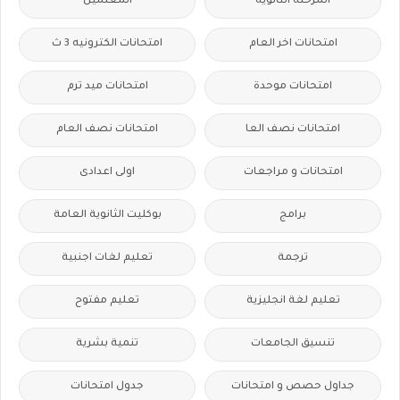
المرحلة الثانوية
المعلمين
امتحانات اخر العام
امتحانات الكترونيه 3 ث
امتحانات موحدة
امتحانات ميد ترم
امتحانات نصف العا
امتحانات نصف العام
امتحانات و مراجعات
اولى اعدادى
برامج
بوكليت الثانوية العامة
ترجمة
تعليم لغات اجنبية
تعليم لغة انجليزية
تعليم مفتوح
تنسيق الجامعات
تنمية بشرية
جداول حصص و امتحانات
جدول امتحانات