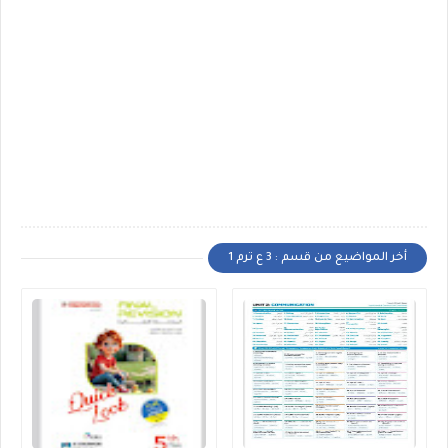
أخر المواضيع من قسم : 3 ع ترم 1