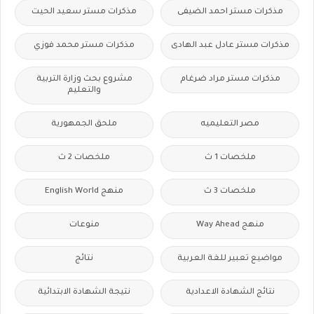
مذكرات مستر احمد الضيفى
مذكرات مستر سعيد الحيت
مذكرات مستر عادل عبد الهادى
مذكرات مستر محمد فوزي
مذكرات مستر مراد ضرغام
مشروع بحث وزارة التربية
والتعليم
مصر التعليميه
ملحق الجمهورية
ملخصات 1 ث
ملخصات 2 ث
ملخصات 3 ث
منهج English World
منهج Way Ahead
منوعات
مواضيع تعبير للغة العربية
نتائج
نتائج الشهادة الاعدادية
نتيجة الشهادة الابتدائية