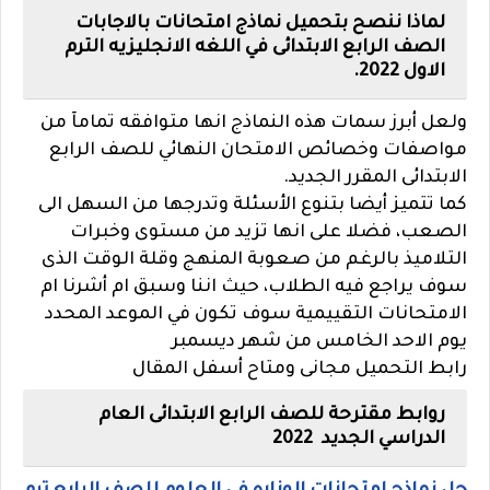
لماذا ننصح بتحميل نماذج امتحانات بالاجابات
الصف الرابع الابتدائى في اللغه الانجليزيه الترم
الاول 2022.
ولعل أبرز سمات هذه النماذج انها متوافقه تمامآ من
مواصفات وخصائص الامتحان النهائي للصف الرابع
الابتدائى المقرر الجديد.
كما تتميز أيضا بتنوع الأسئلة وتدرجها من السهل الى
الصعب، فضلا على انها تزيد من مستوى وخبرات
التلاميذ بالرغم من صعوبة المنهج وقلة الوقت الذى
سوف يراجع فيه الطلاب، حيث اننا وسبق ام أشرنا ام
الامتحانات التقييمية سوف تكون في الموعد المحدد
يوم الاحد الخامس من شهر ديسمبر
رابط التحميل مجانى ومتاح أسفل المقال
روابط مقترحة للصف الرابع الابتدائى العام
الدراسي الجديد 2022