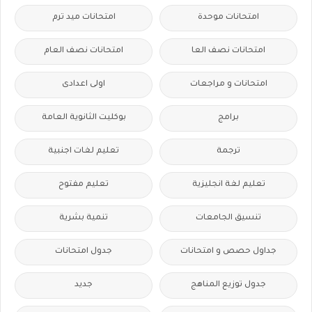
امتحانات موحدة
امتحانات ميد ترم
امتحانات نصف العا
امتحانات نصف العام
امتحانات و مراجعات
اولى اعدادى
برامج
بوكليت الثانوية العامة
ترجمة
تعليم لغات اجنبية
تعليم لغة انجليزية
تعليم مفتوح
تنسيق الجامعات
تنمية بشرية
جداول حصص و امتحانات
جدول امتحانات
جدول توزيع المناهج
جديد