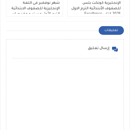
الإنجليزية كونكت بلس
شهر نوفمبر فى اللغة
للصفوف الأبتدائية الترم الاول
الإنجليزية للصفوف الابتدائية
2026 كتاب Excellence
الترم الأول مستر محمد صابر
تعليقات
إرسال تعليق