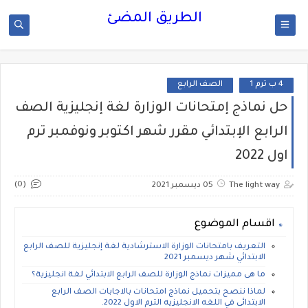
الطريق المضئ
4 ب ترم 1
الصف الرابع
حل نماذج إمتحانات الوزارة لغة إنجليزية الصف
الرابع الإبتدائي مقرر شهر اكتوبر ونوفمبر ترم
اول 2022
(0)
The light way
05 ديسمبر 2021
اقسام الموضوع
التعريف بامتحانات الوزارة الاسترشادية لغة إنجليزية للصف الرابع
الابتدائي شهر ديسمبر 2021
ما هى مميزات نماذج الوزارة للصف الرابع الابتدائي لغة انجليزية؟
لماذا ننصح بتحميل نماذج امتحانات بالاجابات الصف الرابع
الابتدائى في اللغه الانجليزيه الترم الاول 2022.