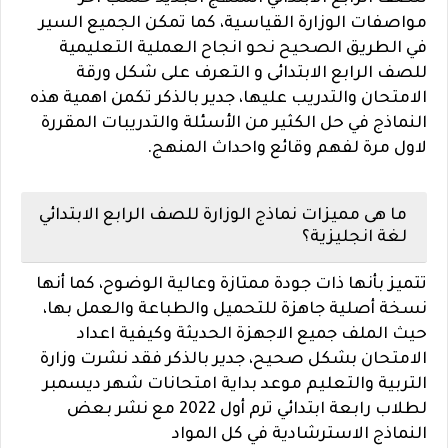
مواصفات الوزارة القياسية، كما تمكن الجميع السير
في الطريق الصحيح نحو انجاح العملية التعليمية
للصف الرابع الابتدائى و التعرف على شكل ورقة
الامتحان والتدريب عليها، جدير بالذكر تكمن اهمية هذه
النماذج في حل الكثير من الأسئلة والتدريبات المقررة
لاول مرة لفهم وقائع واحداث المنهج.
ما هى مميزات نماذج الوزارة للصف الرابع الابتدائي
لغة انجليزية؟
تتميز بأنها ذات جودة ممتازة وعالية الوضوح، كما أنها
نسخة أصلية جاهزة للتحميل والطباعة والعمل بها،
حيث الملف جميع الاجهزة الحديثة وكيفية اعداد
الامتحان بشكل صحيح، جدير بالذكر فقد نشرت وزارة
التربية والتعليم موعد بداية امتحانات شهر ديسمبر
لطلاب رابعة ابتدائي ترم أول 2022 مع نشر بعض
النماذج الاسترشادية في كل المواد