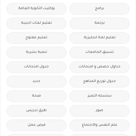
برامج
بوكليت الثانوية العامة
ترجمة
تعليم لغات اجنبية
تعليم لغة انجليزية
تعليم مفتوح
تنسيق الجامعات
تنمية بشرية
جداول حصص و امتحانات
جدول امتحانات
جدول توزيع المناهج
جديد
سلسله التميز
صحة
صور
طرق تدريس
علم النفس والاجتماع
فرص عمل