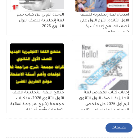
امتحان لغة إنجليزية للصف
الوحدة الاولى من كتاب جيم
الاول الثانوي الترم الاول على
لغة إنجليزية للصف الاول
نصف المنهج إعداد أسرة
الثانوي 2026
شمس وقمر
إجابات كتاب المعاصر لغة
منهج اللغة الانجليزية الصف
انجليزية للصف الاول الثانوى
الأول الثانوي 2026، مذكرات
ترم أول 2026 حل ملخص
مجمعة (شرح ،مراجعة نهائية
المعاصر انجليزى اولى ثانوى
،توقعات وأهم أسئلة
كتاب الشرح والمراجعات
الامتحانات )
والامتحانات
تعليقات