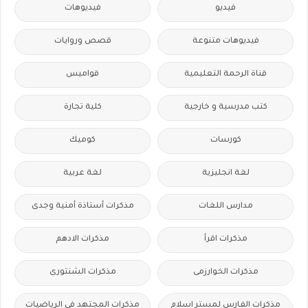
فيديو
فيديوهات
فيديوهات متنوعة
قصص وروايات
قناة الرحمة التعليمية
قواميس
كتب مدرسية و خارجية
كلية تجارة
كورسات
كوميك
لغة انجليزية
لغة عربية
مدارس اللغات
مذكرات أستاذة أمنية وجدى
مذكرات اقرأ
مذكرات الادهم
مذكرات الخوارزمى
مذكرات الشنتورى
مذكرات الفارس لمستر اسلام
مذكرات المجتهد فى الرياضيات