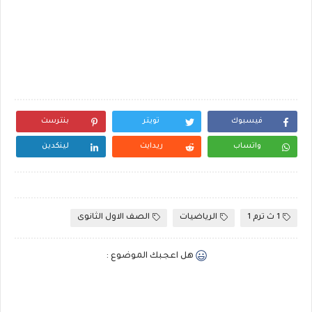
فيسبوك
تويتر
بنترست
واتساب
ريدايت
لينكدين
1 ث ترم 1
الرياضيات
الصف الاول الثانوى
هل اعجبك الموضوع :