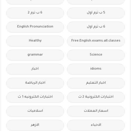
5 ب ترم اول
6 ب ترم 2
6 ب ترم اول
English Pronunciation
Healthy
Free.English.exams.all.classes
grammar
Science
idioms
اخبار
اخبار التعليم
اخبار الرياضة
اختبارات الكترونية 2 ث
اختبارات الكترونيه 1 ث
اسعار العملات
اسلاميات
الاحياء
الازهر