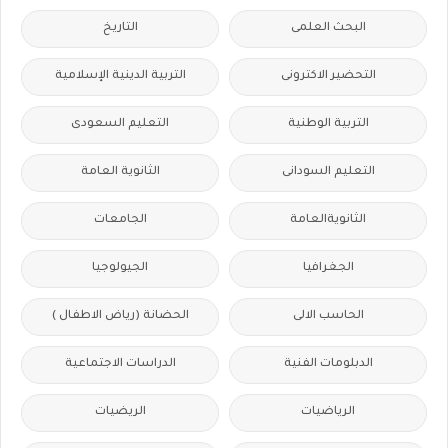
البحث العلمى
التاريخ
التحضير الاكترونى
التربية الدينية الإسلامية
التربية الوطنية
التعليم السعودى
التعليم السودانى
الثانوية العامة
الثانويةالعامة
الجامعات
الجغرافيا
الجيولوجيا
الحاسب الالى
الحضانة (رياض الاطفال )
الدبلومات الفنية
الدراسات الاجتماعية
الرياضيات
الريضيات