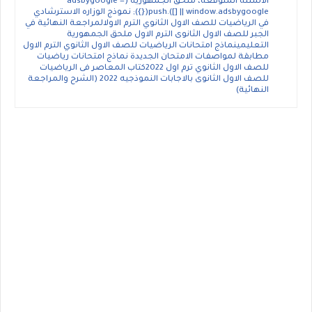
الأسئلة المتوقعة، ملحق الجمهوريه (adsbygoogle =
window.adsbygoogle || []).push({}); نموذج الوزاره الاسترشادي
في الرياضيات للصف الاول الثانوي الترم الاولالمراجعة النهائية في
الجبر للصف الاول الثانوى الترم الاول ملحق الجمهورية
التعليمينماذج امتحانات الرياضيات للصف الاول الثانوي الترم الاول
مطابقة لمواصفات الامتحان الجديدة نماذج امتحانات رياضيات
للصف الاول الثانوي ترم اول 2022كتاب المعاصر فى الرياضيات
للصف الاول الثانوى بالاجابات النموذجيه 2022 (الشرح والمراجعة
النهائية)