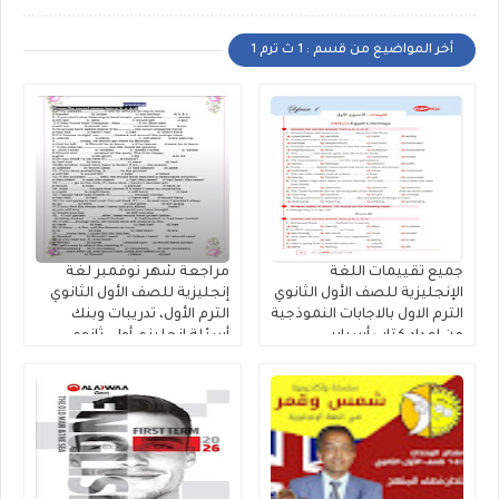
أخر المواضيع من قسم : 1 ث ترم 1
جميع تقييمات اللغة
مراجعة شهر نوفمبر لغة
الإنجليزية للصف الأول الثانوي
إنجليزية للصف الأول الثانوي
الترم الاول بالاجابات النموذجية
الترم الأول، تدريبات وبنك
من إعداد كتاب أسباير
أسئلة إنجليزي أولى ثانوي
مستر محمد فوزى