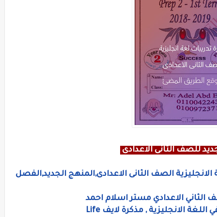
ديد للصف الثانى الاعدادى
 الانجليزية الصف الثانى الاعدادى,المنهج الجديد,الفصل
 الثاني الاعدادي مستر اسلام احمد
لغة الانجليزية , مذكرة لايف Life