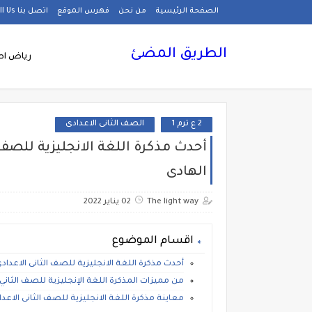
الصفحة الرئيسية
من نحن
فهرس الموقع
اتصل بنا Call Us
الطريق المضئ
رياض اط
2 ع ترم 1
الصف الثانى الاعدادى
أحدث مذكرة اللغة الانجليزية للصف ا
الهادى
The light way
02 يناير 2022
اقسام الموضوع
أحدث مذكرة اللغة الانجليزية للصف الثانى الاعداد
من مميزات المذكرة اللغة الإنجليزية للصف الثاني 
معاينة مذكرة اللغة الانجليزية للصف الثانى الاعدا