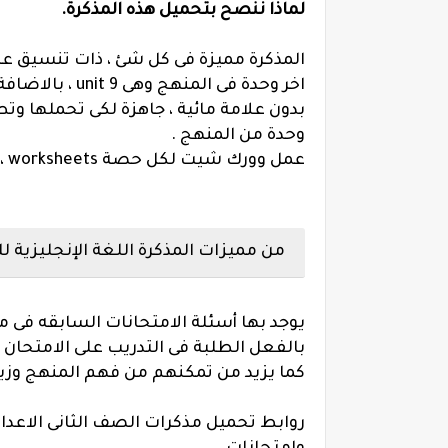
لماذا ننصح بتحميل هذه المذكرة.
المذكرة مميزة فى كل شئ ، ذات تنسيق عا
اخر وحدة فى الم
بدون علامة مائية ، جاهزة لكى تحملها و
وحدة من المنهج .
عمل وورك شيت لكل حصة worksheets ، أوراق عمل على القواعد والكلمات.
من مميزات المذكرة اللغة الإنجليزية لل
يوجد بها أسئلة الامتحانات السابقه فى 
بالفعل الطلبة فى التدريب على الامتحان و
كما يزيد من تمكنهم من فهم المنهج وزي
روابط تحميل مذكرات الصف الثانى الاعداد