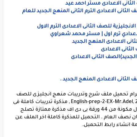
لثانى الاعدادى مستر احمد عيد
الثانى الاعدادى الترم الثانى المنهج الجديد للعام
نجليزية للصف الثانى الاعدادى الترم الاول
لاعدادي ترم اول | مستر محمد شعراوي
انى الاعدادى المنهج الجديد
لثانى الاعدادى
الجديد)الصف الثانى الاعدادى
 الثانى الاعدادى المنهج الجديد .
كرام تحميل ملف شرح وتدريبات منهج انجليزى للصف
الثانى الاعدادى الفصل الدراسى الاول 2019 ,English-prep-2-EX-Mr.Adel , مذكرة تدريبات كاملة فى
اللغة الانجليزية للثانى الاعدادى الترم الاول مكونة من 44 ورقة بى دى اف مذكرة ممتازة تصلح
ن نصف العام . التحميل للمذكرة كاملة اخر الملف عن