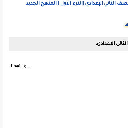
صف الثاني الإعدادي |الترم الاول | المنهج الجديد
ا
ثانى الاعدادى.