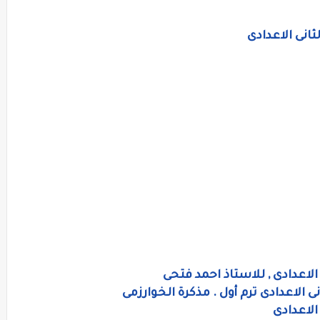
ثانى الاعدادى
لاعدادى , للاستاذ احمد فتحى
الاعدادى ترم أول . مذكرة الخوارزمى
الاعدادى