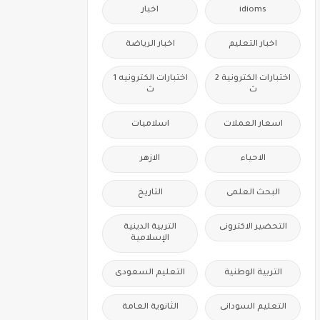
idioms
اخبار
اخبار التعليم
اخبار الرياضة
اختبارات الكترونية 2
اختبارات الكترونيه 1
ث
ث
اسعار العملات
اسلاميات
الاحياء
الازهر
البحث العلمى
التاريخ
التحضير الاكترونى
التربية الدينية
الإسلامية
التربية الوطنية
التعليم السعودى
التعليم السودانى
الثانوية العامة