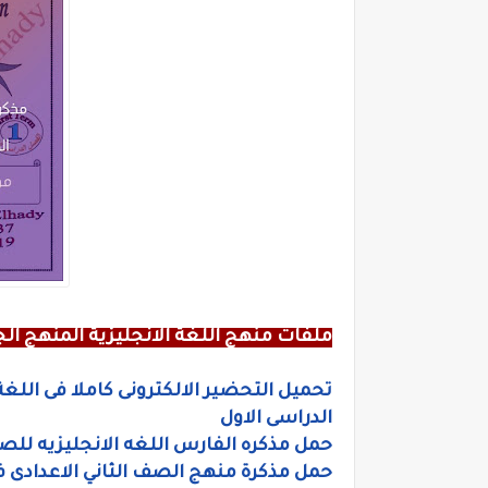
ملفات منهج اللغة الانجليزية المنهج الج
تحميل التحضير الالكترونى كاملا فى اللغة
الدراسى الاول
حمل مذكره الفارس اللغه الانجليزيه للصف
حمل مذكرة منهج الصف الثاني الاعدادى في ال