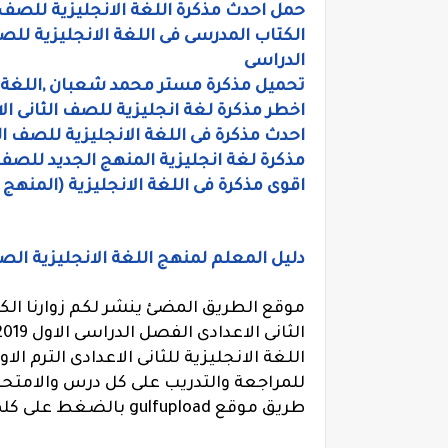
حمل احدث مذكرة اللغة الانجليزية للصف ا
الكتاب المدرسى فى اللغة الانجليزية للصف 
الدراسى
تحميل مذكرة مستر محمد شعبان ,اللغة الا
اخطر مذكرة لغة انجليزية للصف الثانى ا
احدث مذكرة فى اللغة الانجليزية للصف الث
مذكرة لغة انجليزية المنهج الجديد للصف ا
اقوى مذكرة فى اللغة الانجليزية (المنهج 
دليل المعلم لمنهج اللغة الانجليزية الصف
موقع الطريق المضئ ينشر لكم زوارنا ال
للمراجعة والتدريب على كل درس والامتحا
طريق موقع gulfupload بالضغط على كلمة انشاء رابط التحميل.