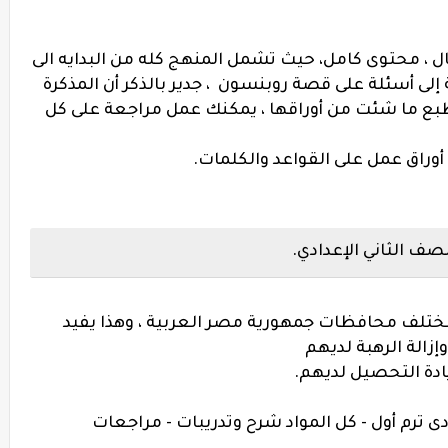
ل ، محتوى كامل، حيث تشمل المنهج كله من البدايه الى
نهج وهى unit 9 ، بالاضافة إلى أسئلة على قصة روبنسون ، جدير بالذكر أن المذكرة
تطبع ما شئت من أوراقها ، يمكنك عمل مراجعة على كل
صف الثاني الإعدادي.
مختلف محافظات جمهورية مصر العربية ، وهذا يفيد
إزالة الرهبة لديهم
ادة التحصيل لديهم.
ى ترم أول - كل المواد شرح وتدريبات - مراجعات