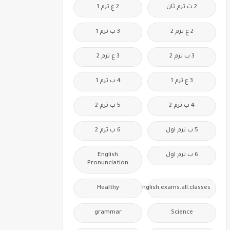
2 ث ترم ثان
2 ع ترم 1
2 ع ترم 2
3 ب ترم 1
3 ب ترم 2
3 ع ترم 2
3 ع ترم 1
4 ب ترم 1
4 ب ترم 2
5 ب ترم 2
5 ب ترم اول
6 ب ترم 2
6 ب ترم اول
English
Pronunciation
Healthy
Free.English.exams.all.classes
grammar
Science