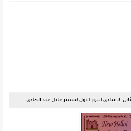
نى الاعدادى الترم الاول لمستر عادل عبد الهادى