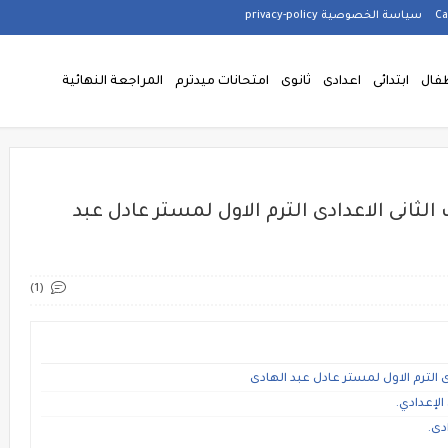
سياسة الخصوصية privacy-policy
فال
ابتدائى
اعدادى
ثانوى
امتحانات ميدترم
المراجعة النهائية
لثانى الاعدادى الترم الاول لمستر عادل عبد
(1)
ى الترم الاول لمستر عادل عبد الهادى
الإعدادي.
دى.