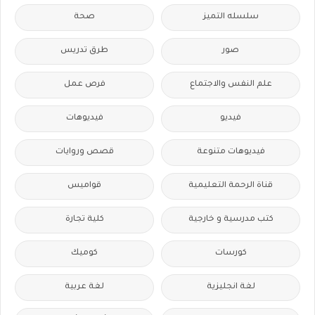
سلسله التميز
صحة
صور
طرق تدريس
علم النفس والاجتماع
فرص عمل
فيديو
فيديوهات
فيديوهات متنوعة
قصص وروايات
قناة الرحمة التعليمية
قواميس
كتب مدرسية و خارجية
كلية تجارة
كورسات
كوميك
لغة انجليزية
لغة عربية