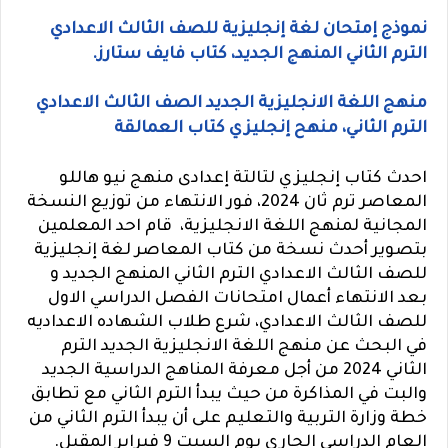
نموذج إمتحان لغة إنجليزية للصف الثالث الاعدادي
الترم الثاني المنهج الجديد، كتاب فايف ستارز.
منهج اللغة الانجليزية الجديد الصف الثالث الاعدادي
الترم الثاني، منهح إنجليزي كتاب العمالقة
احدث كتاب إنجليزي لتالتة إعدادى منهج نيو هاللو
المعاصر ترم ثان 2024، فور الانتهاء من توزيع النسخة
المجانية لمنهج اللغة الانجليزية، قام احد المعلمين
بتصوير أحدث نسخة من كتاب المعاصر لغة إنجليزية
للصف الثالث الاعدادي الترم الثاني المنهج الجديد و
بعد الانتهاء أعمال امتحانات الفصل الدراسي الاول
للصف الثالث الاعدادي، شرع طلاب الشهاده الاعداديه
في البحث عن منهج اللغة الانجليزية الجديد الترم
الثاني 2024 من أجل معرفة المناهج الدراسية الجديد
والبت في المذاكرة من حيث يبدأ الترم الثاني مع تطابق
خطة وزارة التربية والتعليم على أن يبدأ الترم الثاني من
العام الدراسي الجاري يوم السبت 9 فبراير المقبل.