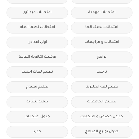
امتحانات موحدة
امتحانات ميد ترم
امتحانات نصف العا
امتحانات نصف العام
امتحانات و مراجعات
اولى اعدادى
برامج
بوكليت الثانوية العامة
ترجمة
تعليم لغات اجنبية
تعليم لغة انجليزية
تعليم مفتوح
تنسيق الجامعات
تنمية بشرية
جداول حصص و امتحانات
جدول امتحانات
جدول توزيع المناهج
جديد