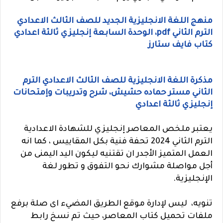
منهج اللغة الانجليزية الجديد للصف الثالث الاعدادي
الترم الثاني pdf، الوحدة السابعة إنجليزي ثالثة اعدادي
كتاب فايف ستارز
مذكرة اللغة الانجليزية للصف الثالث الاعدادي الترم
الثاني مستر حماده حشيش، شرح وتدريبات وإمتحانات
إنجليزي ثالثة اعدادي
يعتبر ملخص المعاصر إنجليزي للشهادة الاعدادية
الترم الثاني 2024 تحفة فنية بكل المقاييس ، كما انه
العمل المتميز الأجدر ان تقتنيه ليكون اليد اليمنى من
أجل مواصلة مشوارك نحو التفوق و تطور لغة
الإنجليزية.
تنويه، ليس لإدارة موقع الطريق المضيء اى صلة برفع
ملفات تحميل كتاب المعاصر، حيث تم نسخ رابط