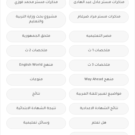
مذكرات مستر عادل عبد الهادى
مذكرات مستر محمد فوزي
مذكرات مستر مراد ضرغام
مشروع بحث وزارة التربية
والتعليم
مصر التعليميه
ملحق الجمهورية
ملخصات 1 ث
ملخصات 2 ث
ملخصات 3 ث
منهج English World
منهج Way Ahead
منوعات
مواضيع تعبير للغة العربية
نتائج
نتائج الشهادة الاعدادية
نتيجة الشهادة الابتدائية
هل تعلم
وسائل تعليمية