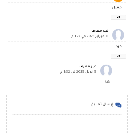
جميل
رد
غير معرف
11 فبراير 2023 في 1:27 م
خره
رد
غير معرف
5 أبريل 2025 في 1:02 م
ظا
إرسال تعليق