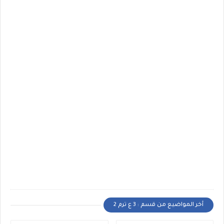
أخر المواضيع من قسم : 3 ع ترم 2