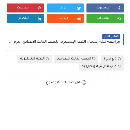
فيسبوك
تويتر
بنترست
واتساب
ريدايت
لينكدين
المقال التالي
مراجعة ليلة إمتحان اللغة الإنجليزية للصف الثالث الاعدادي الترم الاول كتاب الموسوعة مستر حسام عبد الله 2024
3 ع ترم 2
الصف الثالث الاعدادى
اللغة الانجليزية
كتب مدرسية و خارجية
هل اعجبك الموضوع :