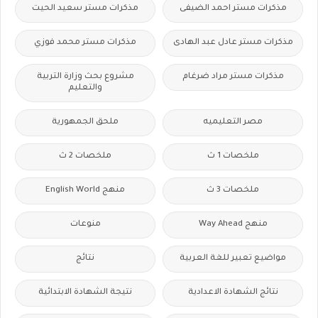
مذكرات مستر احمد الضيفى
مذكرات مستر سعيد الحيت
مذكرات مستر عادل عبد الهادى
مذكرات مستر محمد فوزي
مذكرات مستر مراد ضرغام
مشروع بحث وزارة التربية
والتعليم
مصر التعليميه
ملحق الجمهورية
ملخصات 1 ث
ملخصات 2 ث
ملخصات 3 ث
منهج English World
منهج Way Ahead
منوعات
مواضيع تعبير للغة العربية
نتائج
نتائج الشهادة الاعدادية
نتيجة الشهادة الابتدائية