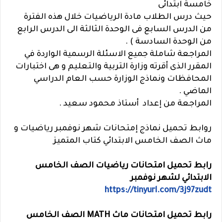
خامسة ابتدائى
حيث درس الطلاب مادة الرياضيات خلال هذه الفترة
من الدرس السابع فى الوحدة الثالثة الى الدرس الرابع
من الوحدة السادسة ) .
المراجعة شاملة جميع الاسئلة الرسمية الواردة في
المقرر الذى أقرته وزارة التربية والتعليم و هى اختبارات
المحافظات ونماذج الوزارة حسب العام الدراسي
الماضي .
المراجعة من إعداد أستاذ محمود سعيد .
روابط تحميل نماذج إمتحانات شهر نوفمبر رياضيات و
ماث الصف الخامس الابتدائي كتاب المتميز
رابط تحميل امتحانات رياضيات الصف الخامس
الابتدائي لشهر نوفمبر
https://tinyurl.com/3j97zudt
رابط تحميل امتحانات ماث MATH الصف الخامس