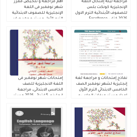
مراجعة ليلة إمتحان اللغة
اهم مراجعة و تلخيص مقرر
الإنجليزية كونكت بلس
شهر نوفمبر فى اللغة
للصفوف الأبتدائية الترم الاول
الإنجليزية للصفوف الابتدائية
2026 كتاب Excellence
الترم الأول مستر محمد صابر
نماذج إمتحانات و مراجعة لغة
إمتحانات شهر نوفمبر فى
إنجليزية لشهر نوفمبر الصف
اللغة الانجليزية للصف
الخامس الابتدائي الترم الأول
الخامس الابتدائى، مراجعة
اعداد مستر عرفات الحلاب و
إنجليزي 5 ابتدائي 2026 مستر
مستر Mohamed Reda
مصطفى محمود