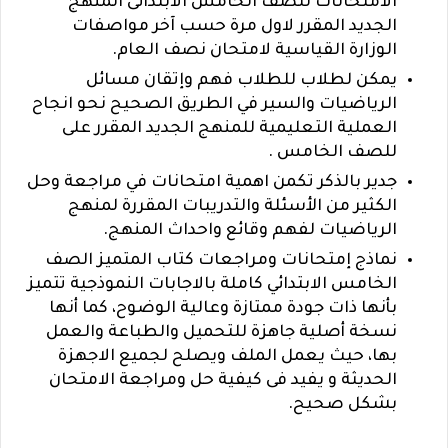
الامتحانات للصف الخامس الابتدائى المنهج
الجديد المقرر لاول مرة حسب آخر مواصفات
الوزارة القياسية لامتحان نصف العام.
يمكن لطلاب للطلاب فهم وإتقان مسائل
الرياضيات والسير في الطريق الصحيح نحو انجاح
العملية التعليمية للمنهج الجديد المقرر على
للصف الخامس .
جدير بالذكر تكمن اهمية امتحانات في مراجعة وحل
الكثير من الأسئلة والتدريبات المقررة لمنهج
الرياضيات لفهم وقائع واحداث المنهج.
نماذج إمتحانات ومراجعات كتاب المتميز الصف
الخامس الابتدائي كاملة بالاجابات النموذجية تتميز
بأنها ذات جودة ممتازة وعالية الوضوح، كما أنها
نسخة أصلية جاهزة للتحميل والطباعة والعمل
بها، حيث يعمل الملف ويصلح لجميع الاجهزة
الحديثة و يفيد فى كيفية حل ومراجعة الامتحان
بشكل صحيح.