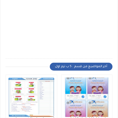
أخر المواضيع من قسم : 5 ب ترم اول