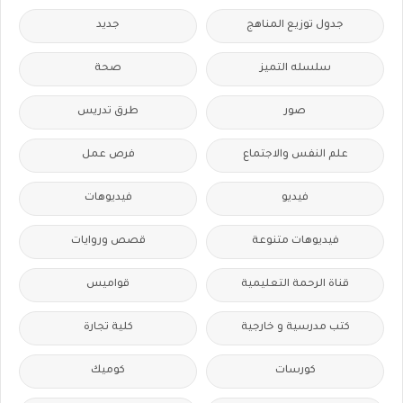
جدول توزيع المناهج
جديد
سلسله التميز
صحة
صور
طرق تدريس
علم النفس والاجتماع
فرص عمل
فيديو
فيديوهات
فيديوهات متنوعة
قصص وروايات
قناة الرحمة التعليمية
قواميس
كتب مدرسية و خارجية
كلية تجارة
كورسات
كوميك