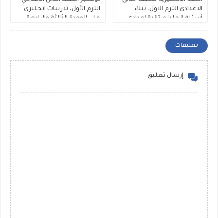
الاعدادى الترم الاول، بنك
الترم الأول، تدريبات انجليزى
أسئلة إنجليزي تانية اعدادى
على الوحدة الثالثة والرابعة
على الوحدة الثالثة والرابعة
لمستر عيد جمعة
مستر حمادة حشيش
تعليقات
إرسال تعليق