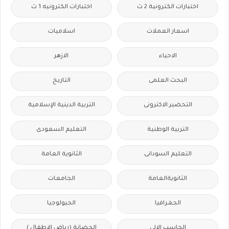
اختبارات الكترونية 2 ث
اختبارات الكترونيه 1 ث
اسعار العملات
اسلاميات
الاحياء
الازهر
البحث العلمى
التاريخ
التحضير الاكترونى
التربية الدينية الإسلامية
التربية الوطنية
التعليم السعودى
التعليم السودانى
الثانوية العامة
الثانويةالعامة
الجامعات
الجغرافيا
الجيولوجيا
الحاسب الالى
الحضانة (رياض الاطفال )