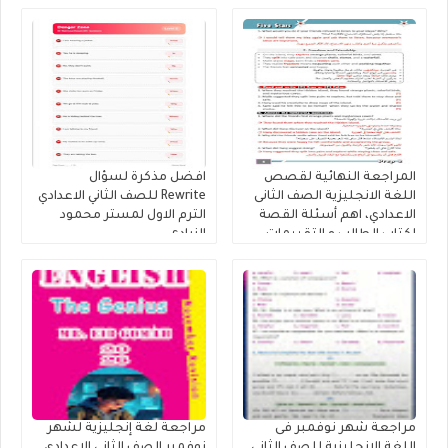
محمود الزيادى
المعاصر
المراجعة النهائية لقصص
افضل مذكرة لسؤال
اللغة الانجليزية الصف الثانى
Rewrite للصف الثاني الاعدادي
الاعدادي، اهم أسئلة القصة
الترم الاول لمستر محمود
لكتاب الطالب و التقييمات
الزيادى
إنجليزي تانية إعدادى إعداد
كتاب فايف ستارز
مراجعة شهر نوفمبر فى
مراجعة لغة إنجليزية لشهر
اللغة الانجليزية للصف الثانى
نوفمبر الصف الثانى الاعدادي