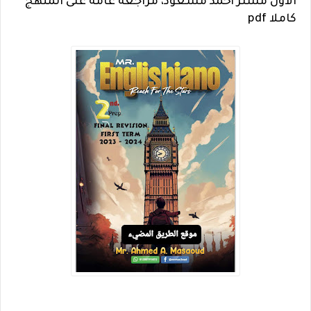
الاول مستر أحمد مسعود، مراجعة عامة على المنهج
كاملا pdf