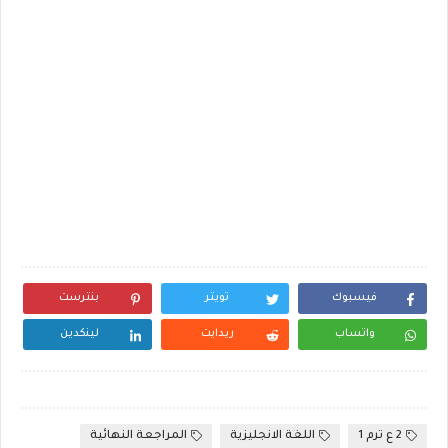
فيسبوك
تويتر
بنترست
واتساب
ريدايت
لينكدين
2 ع ترم 1
اللغة الانجليزية
المراجعة النهائية