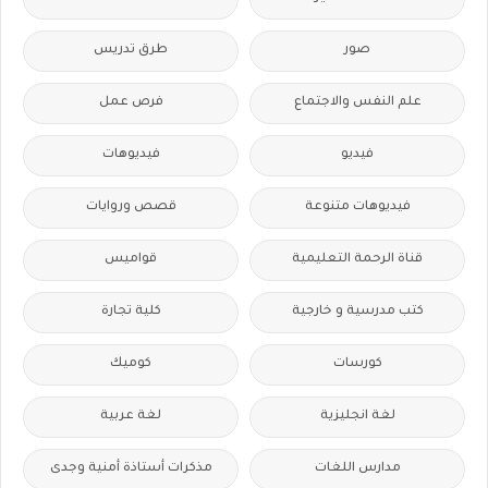
صور
طرق تدريس
علم النفس والاجتماع
فرص عمل
فيديو
فيديوهات
فيديوهات متنوعة
قصص وروايات
قناة الرحمة التعليمية
قواميس
كتب مدرسية و خارجية
كلية تجارة
كورسات
كوميك
لغة انجليزية
لغة عربية
مدارس اللغات
مذكرات أستاذة أمنية وجدى