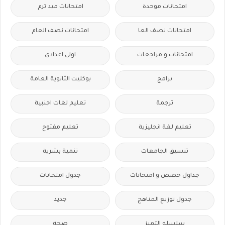
امتحانات موحدة
امتحانات ميد ترم
امتحانات نصف العا
امتحانات نصف العام
امتحانات و مراجعات
اولى اعدادى
برامج
بوكليت الثانوية العامة
ترجمة
تعليم لغات اجنبية
تعليم لغة انجليزية
تعليم مفتوح
تنسيق الجامعات
تنمية بشرية
جداول حصص و امتحانات
جدول امتحانات
جدول توزيع المناهج
جديد
سلسله التميز
صحة