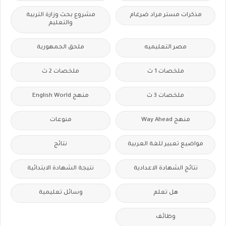
مذكرات مستر مراد ضرغام
مشروع بحث وزارة التربية
والتعليم
مصر التعليميه
ملحق الجمهورية
ملخصات 1 ث
ملخصات 2 ث
ملخصات 3 ث
منهج English World
منهج Way Ahead
منوعات
مواضيع تعبير للغة العربية
نتائج
نتائج الشهادة الاعدادية
نتيجة الشهادة الابتدائية
هل تعلم
وسائل تعليمية
وظائف