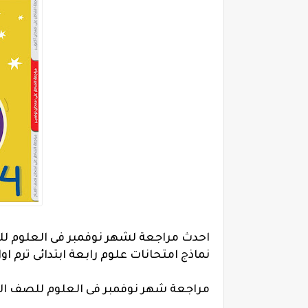
نماذج امتحانات علوم رابعة ابتدائى ترم اول
مراجعة شهر نوفمبر فى العلوم للصف الرابع الابتدائي ا