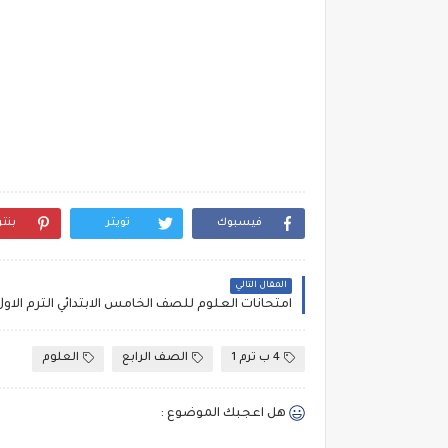
فيسبوك
تويتر
بنت
المقال التالي
4 ب ترم 1
الصف الرابع
العلوم
هل اعجبك الموضوع :