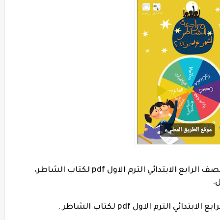
احدث مراجعة لشهر نوفمبر فى العلوم للصف الرابع الابتدائي الترم الاول pdf لكتاب الشاطر،
.
لترم الاول pdf لكتاب الشاطر .