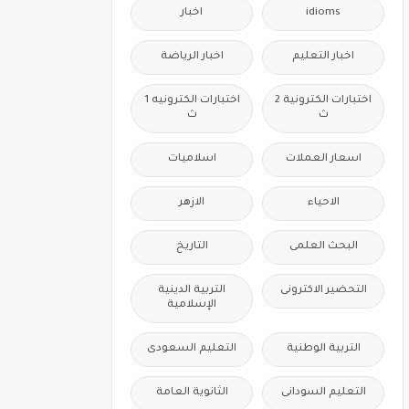
idioms
اخبار
اخبار التعليم
اخبار الرياضة
اختبارات الكترونية 2
اختبارات الكترونيه 1
ث
ث
اسعار العملات
اسلاميات
الاحياء
الازهر
البحث العلمى
التاريخ
التحضير الاكترونى
التربية الدينية
الإسلامية
التربية الوطنية
التعليم السعودى
التعليم السودانى
الثانوية العامة