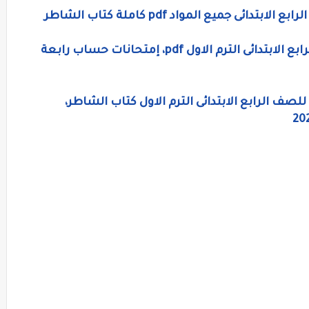
جميع المواد pdf كاملة كتاب الشاطر
امتحانات شهر نوفمبر رياضيات للصف الرابع الابتدائى الترم الاول pdf، إمتحانات حساب رابعة
لصف الرابع الابتدائى الترم الاول كتاب الشاطر،