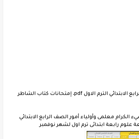
مراجعة شهر نوفمبر فى العلوم للصف الرابع الابتدائي الترم الاول pdf، إمتحانات كتاب الشاطر
 الكرام معلمى وأولياء أمور الصف الرابع الابتدائي
 علوم رابعة ابتدائى ترم اول لشهر نوفمبر