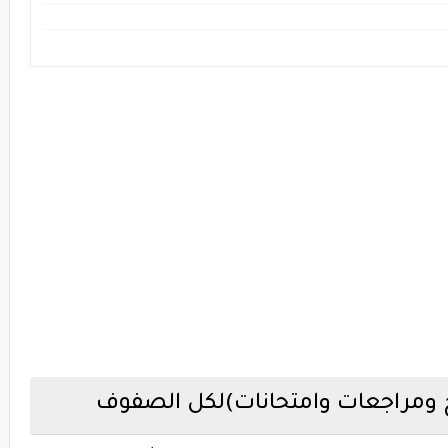
رح ومراجعات وامتحانات)لكل الصفوف