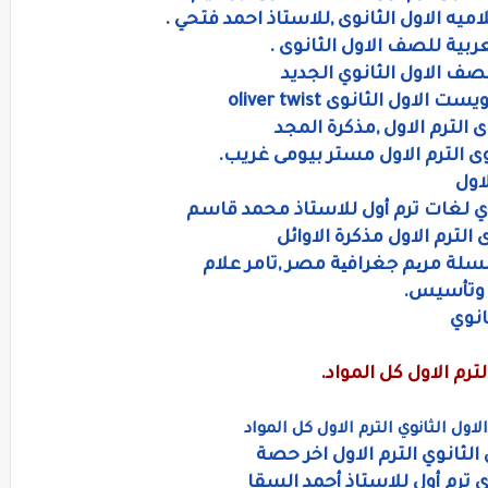
اميه الاول الثانوى ,للاستاذ احمد فتحي .
ربية للصف الاول الثانوى .
صف الاول الثانوي الجديد
ل الثانوى oliver twist
 الترم الاول ,مذكرة المجد
وى الترم الاول مستر بيومى غريب.
اول
وي لغات ترم أول للاستاذ محمد قاسم
لترم الاول مذكرة الاوائل
لسلة مریم جغرافیة مصر ,تامر علام
 وتأسيس.
انوي
ترم الاول كل المواد.
ول الثانوي الترم الاول كل المواد
الثانوي الترم الاول اخر حصة
 ترم أول للاستاذ أحمد السقا