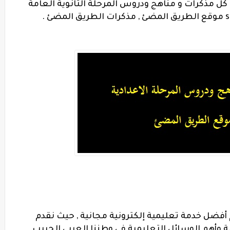
كل مذكرات و مناهج ودروس المرحلة الثانوية العامة
ئ .
 أفضل خدمة تعليمية إلكترونية مجانية , حيث نقدم
 وأهم الوسائل التعليمية فى وطننا العربى الحبيب