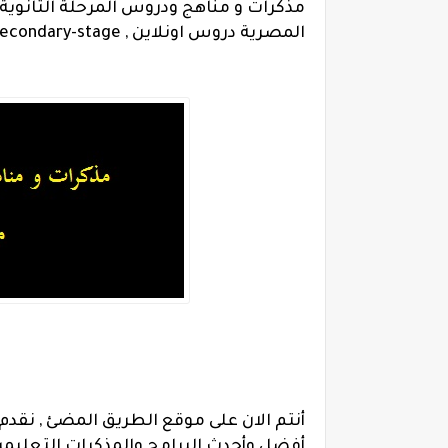
مذكرات و مناهج ودروس المرحلة الثانوية
المصرية
دروس اونلاين ,
secondary-stage موقع الطريق المضئ , مذكرات الطريق المض
أنتم الان على موقع الطريق المضئ , نقدم
أفضل وأحدث البرامج والمذكرات التعليمية