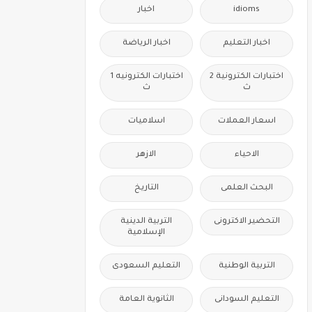
idioms
اخبار
اخبار التعليم
اخبار الرياضة
اختبارات الكترونية 2
اختبارات الكترونيه 1
ث
ث
اسعار العملات
اسلاميات
الاحياء
الازهر
البحث العلمى
التاريخ
التحضير الاكترونى
التربية الدينية
الإسلامية
التربية الوطنية
التعليم السعودى
التعليم السودانى
الثانوية العامة