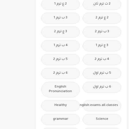
2 ث ترم ثان
2 ع ترم 1
2 ع ترم 2
3 ب ترم 1
3 ب ترم 2
3 ع ترم 2
3 ع ترم 1
4 ب ترم 1
4 ب ترم 2
5 ب ترم 2
5 ب ترم اول
6 ب ترم 2
6 ب ترم اول
English
Pronunciation
Healthy
Free.English.exams.all.classes
grammar
Science