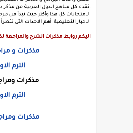
،نقدم كل مناهج الدول العربية من مذكر
الامتحانات كل هذا وأكثر حيث نبدأ من مر
الاخبار التعليمية ،أهم الاحداث التى تتطرأ
اليكم روابط مذكرات الشرح والمراجعة ل
مذكرات و مراج
الترم الا
مذكرات ومرا
الترم الا
مذكرات ومراجع