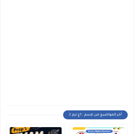
أخر المواضيع من قسم : 1ع ترم 2