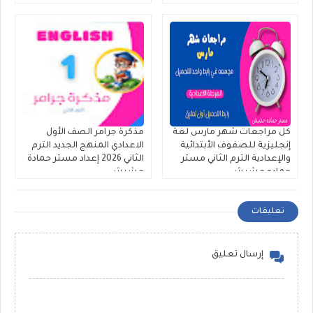
على أول ٣ وحدات لمستر
أولى إعدادي ترم ثان على اول
محمود الزيادى
ثلاث وحدات
كل مراجعات شهر مارس لغة
مذكرة جرامر الصف الأول
إنجليزية للصفوف الأبتدائية
الاعدادي المنهج الجديد الترم
والإعدادية الترم الثاني مستر
الثاني 2026 إعداد مستر حمادة
حماده حشيش
حشيش
تعليقات
إرسال تعليق