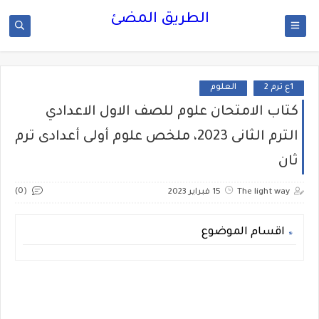
الطريق المضئ
1ع ترم 2
العلوم
كتاب الامتحان علوم للصف الاول الاعدادي
الترم الثانى 2023، ملخص علوم أولى أعدادى ترم
ثان
(0)
The light way
15 فبراير 2023
اقسام الموضوع