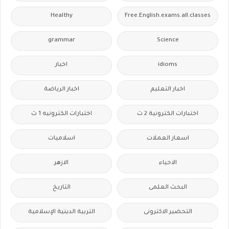
Healthy
Free.English.exams.all.classes
grammar
Science
idioms
اخبار
اخبار التعليم
اخبار الرياضة
اختبارات الكترونية 2 ث
اختبارات الكترونيه 1 ث
اسعار العملات
اسلاميات
الاحياء
الازهر
البحث العلمى
التاريخ
التحضير الاكترونى
التربية الدينية الإسلامية