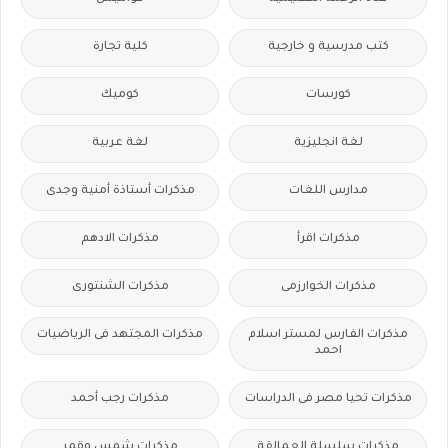
كتب مدرسية و خارجية
كلية تجارة
كورسات
كوميك
لغة انجليزية
لغة عربية
مدارس اللغات
مذكرات أستاذة أمنية وجدى
مذكرات اقرأ
مذكرات الادهم
مذكرات الخوارزمى
مذكرات الشنتورى
مذكرات الفارس لمستر اسلام
مذكرات المجتهد فى الرياضيات
احمد
مذكرات تحيا مصر فى الدراسات
مذكرات رجب أحمد
مذكرات سلسلة العمالقة
مذكرات شمس وقمر