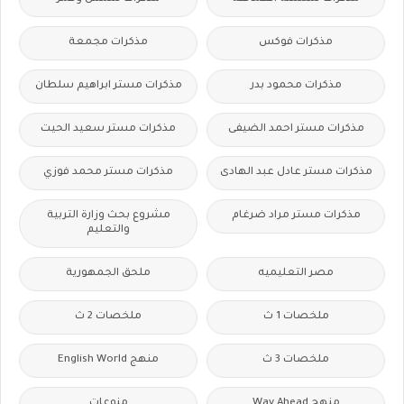
مذكرات فوكس
مذكرات مجمعة
مذكرات محمود بدر
مذكرات مستر ابراهيم سلطان
مذكرات مستر احمد الضيفى
مذكرات مستر سعيد الحيت
مذكرات مستر عادل عبد الهادى
مذكرات مستر محمد فوزي
مذكرات مستر مراد ضرغام
مشروع بحث وزارة التربية
والتعليم
مصر التعليميه
ملحق الجمهورية
ملخصات 1 ث
ملخصات 2 ث
ملخصات 3 ث
منهج English World
منهج Way Ahead
منوعات