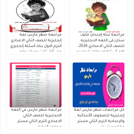
مراجعة ليلة إمتحان فايف
مراجعة شهر مارس لغة
ستارز فى اللغه الانجليزيه
إنجليزية للصف الثاني الاعدادي
للصف الثاني الاعدادي 2026،
الترم الاول بنك أسئلة إنجليزي
اهم أسئلة إمتحانات إنجليزي
على أول ثلاث وحدات فايف
تانية إعدادي ترم ثاني
ستارز 2026.
كل مراجعات شهر مارس لغة
مراجعة شهر مارس في اللغه
إنجليزية للصفوف الأبتدائية
الانجليزيه للصف الثاني
والإعدادية الترم الثاني مستر
الاعدادي الترم الثاني مستر
حماده حشيش
محمود الزيادى