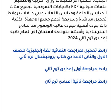
الجديدة حسب آخر تعليمات وزارة التربية والتعليم
ملفات مجانية PDF بالاجابات النموذجية لجميع فئات
المدارس العامة ومدارس اللغات عربي ولغات بروابط
تحميل مباشرة وسريعة تدعم جميع الاجهزة الذكية
ذات جودة أصلية بجودة عالية الوضوح مع نماذج
استرشادية وأسئلة متوقعة لامتحان اخر العام تانية
إعدادى ترم ثاني 2024
رابط تحميل لمراجعه النهائيه لغة إنجليزية للصف
الاول والثانى الاعدادي كتاب بروفيشنال ترم ثاني
رابط مراجعة أولى إعدادى ترم ثاني
رابط مراجعة تانية اعدادى ترم ثان