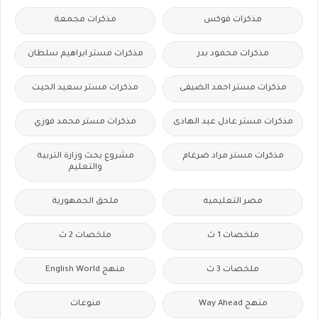
مذكرات فوكس
مذكرات مجمعة
مذكرات محمود بدر
مذكرات مستر ابراهيم سلطان
مذكرات مستر احمد الضيفى
مذكرات مستر سعيد الحيت
مذكرات مستر عادل عبد الهادى
مذكرات مستر محمد فوزي
مذكرات مستر مراد ضرغام
مشروع بحث وزارة التربية
والتعليم
مصر التعليميه
ملحق الجمهورية
ملخصات 1 ث
ملخصات 2 ث
ملخصات 3 ث
منهج English World
منهج Way Ahead
منوعات