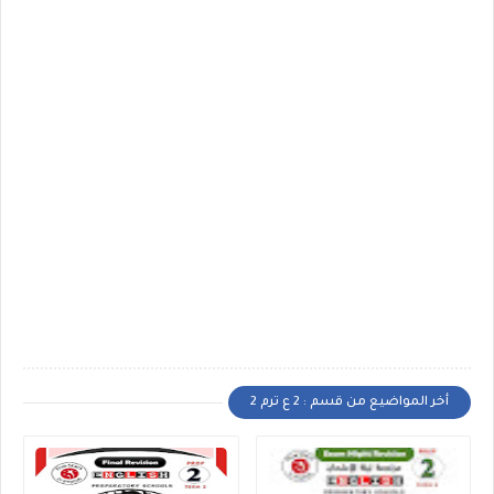
أخر المواضيع من قسم : 2 ع ترم 2