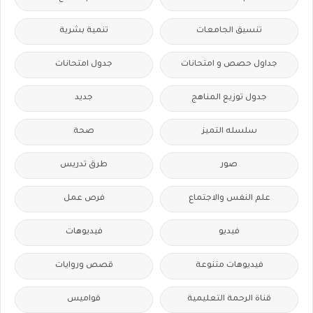
تنسيق الجامعات
تنمية بشرية
جداول حصص و امتحانات
جدول امتحانات
جدول توزيع المناهج
جديد
سلسله التميز
صحة
صور
طرق تدريس
علم النفس والاجتماع
فرص عمل
فيديو
فيديوهات
فيديوهات متنوعة
قصص وروايات
قناة الرحمة التعليمية
قواميس