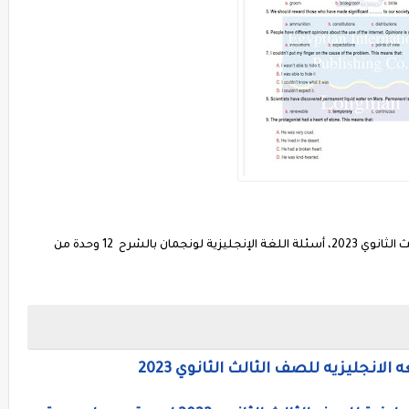
كل أسئلة منهج الانجليزى لكتاب لونجمان للصف الثالث الثانوي 2023، أسئلة اللغة الإنجليزية لونجمان بالشرح 12 وحدة من
انجليزيه للصف الثالث الثانوي 2023