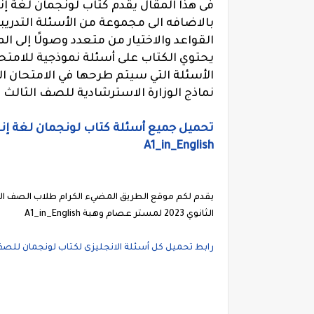
فى هذا المقال يقدم كتاب لونجمان لغة إ
بالاضافه الى مجموعة من الأسئلة التدريبي
القواعد والاختيار من متعدد وصولًا إلى الم
يحتوي الكتاب على أسئلة نموذجية للامتح
الأسئلة التي سيتم طرحها في الامتحان ال
نماذج الوزارة الاسترشادية للصف الثالث ا
A1_in_English
يقدم لكم موقع الطريق المضيء الكرام طلاب الصف الثا
الثانوي 2023 لمستر عصام وهبة A1_in_English
رابط تحميل كل أسئلة الانجليزى لكتاب لونجمان للصف الثا