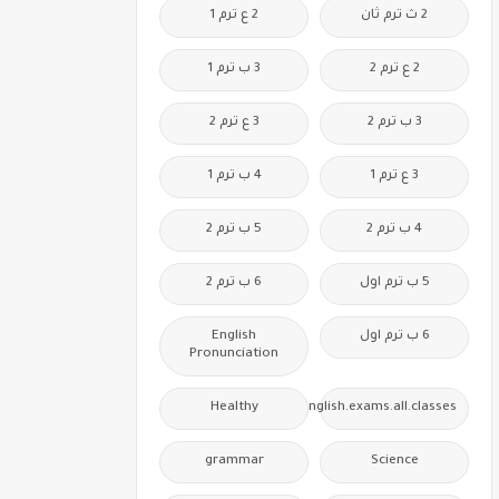
2 ث ترم ثان
2 ع ترم 1
2 ع ترم 2
3 ب ترم 1
3 ب ترم 2
3 ع ترم 2
3 ع ترم 1
4 ب ترم 1
4 ب ترم 2
5 ب ترم 2
5 ب ترم اول
6 ب ترم 2
6 ب ترم اول
English
Pronunciation
Healthy
Free.English.exams.all.classes
grammar
Science