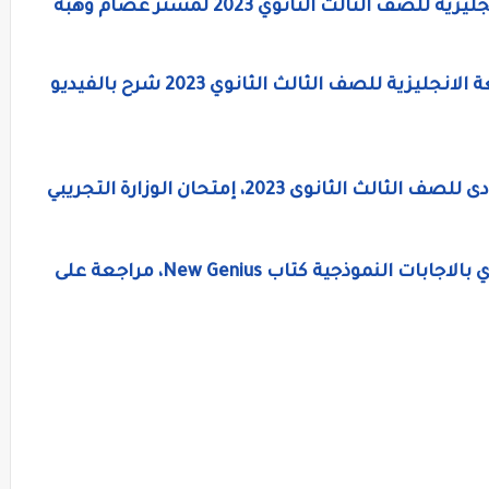
تحميل جميع أسئلة كتاب لونجمان لغة إنجليزية للصف الثالث الثانوي 2023 لمستر عصام وهبة
إمتحانات إسترشاديه وأهم مراجعات اللغة الانجليزية للصف الثالث الثانوي 2023 شرح بالفيديو
للصف الثالث الثانوى 2023،
إمتحان الوزارة التجريبي
امتحان لغة إنجليزية للصف الثالث الثانوي بالاجابات النموذجية كتاب New Genius، مراجعة على