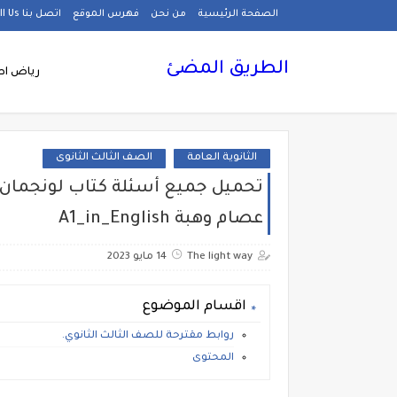
الصفحة الرئيسية
من نحن
فهرس الموقع
اتصل بنا Call Us
الطريق المضئ
رياض اط
الثانوية العامة
الصف الثالث الثانوى
عصام وهبة A1_in_English
The light way
14 مايو 2023
اقسام الموضوع
روابط مقترحة للصف الثالث الثانوي.
المحتوى