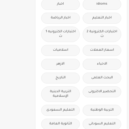
idioms
اخبار
اخبار التعليم
اخبار الرياضة
اختبارات الكترونية 2
اختبارات الكترونيه 1
ث
ث
اسعار العملات
اسلاميات
الاحياء
الازهر
البحث العلمى
التاريخ
التحضير الاكترونى
التربية الدينية
الإسلامية
التربية الوطنية
التعليم السعودى
التعليم السودانى
الثانوية العامة