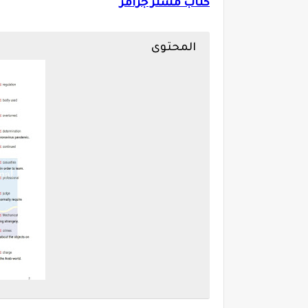
كتاب مستر جرامر
المحتوى