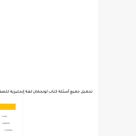
تحميل جميع أسئلة كتاب لونجمان لغة إنجليزية للصف الثالث الثانوي 2023 لمستر ع