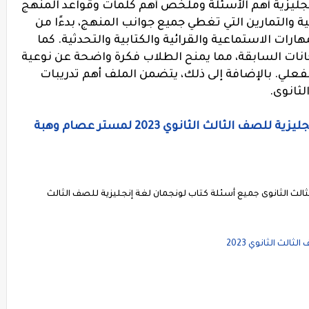
نجليزية أهم الأسئلة وملخص أهم كلمات وقواعد المنهج
ة والتمارين التي تغطي جميع جوانب المنهج، بدءًا من
هارات الاستماعية والقرائية والكتابية والتحدثية. كما
انات السابقة، مما يمنح الطلاب فكرة واضحة عن نوعية
فعلي. بالإضافة إلى ذلك، يتضمن الملف أهم تدريبات
لثانوى.
تحميل جميع أسئلة كتاب لونجمان لغة إنجليزية للصف الثالث الثانوي 2023 لمستر عصام وهبة
لث الثانوى جميع أسئلة كتاب لونجمان لغة إنجليزية للصف الثالث
لث الثانوي 2023