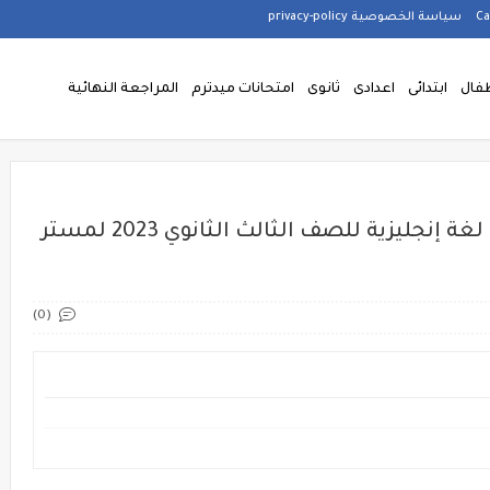
سياسة الخصوصية privacy-policy
فال
ابتدائى
اعدادى
ثانوى
امتحانات ميدترم
المراجعة النهائية
تحميل جميع أسئلة كتاب لونجمان لغة إنجليزية للصف الثالث الثانوي 2023 لمستر
(0)