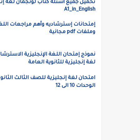
A1_in_English
وملفات pdf مجانية
نموذج إمتحان اللغة الإنجليزية الاسترشادى 
لغة إنجليزية للثانوية العامة
الوحدات 10 الى 12