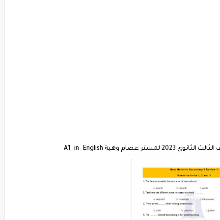
صام وهبة A1_in_English