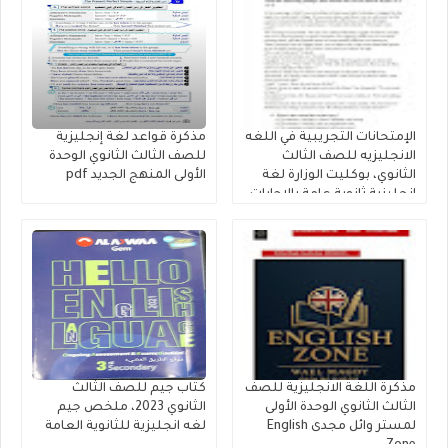
الإمتحانات التجريبية في اللغه
مذكرة قواعد لغة إنجليزية
الانجليزيه للصف الثالث
للصف الثالث الثانوي الوحدة
الثانوي، بوكليت الوزارة لغة
الأولى المنهج الجديد pdf
إنجليزية ثانوية عامة بالإجابات
النموذجية 2026
مذكرة اللغة الانجليزية للصف
كتاب جيم للصف الثالث
الثالث الثانوي الوحدة الأولى
الثانوي 2023، ملخص جيم
لمستر وائل مجدى English
لغه انجليزية للثانوية العامة
Zone