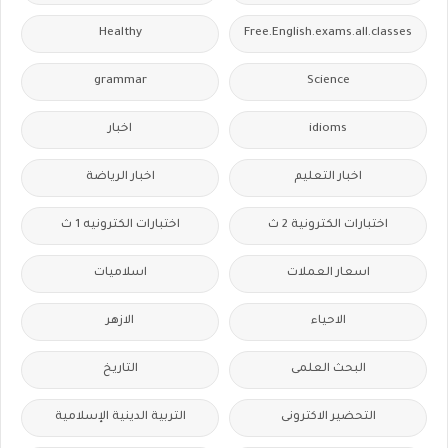
Healthy
Free.English.exams.all.classes
grammar
Science
idioms
اخبار
اخبار التعليم
اخبار الرياضة
اختبارات الكترونية 2 ث
اختبارات الكترونيه 1 ث
اسعار العملات
اسلاميات
الاحياء
الازهر
البحث العلمى
التاريخ
التحضير الاكترونى
التربية الدينية الإسلامية