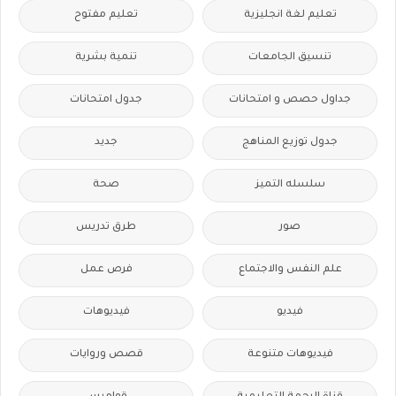
تعليم لغة انجليزية
تعليم مفتوح
تنسيق الجامعات
تنمية بشرية
جداول حصص و امتحانات
جدول امتحانات
جدول توزيع المناهج
جديد
سلسله التميز
صحة
صور
طرق تدريس
علم النفس والاجتماع
فرص عمل
فيديو
فيديوهات
فيديوهات متنوعة
قصص وروايات