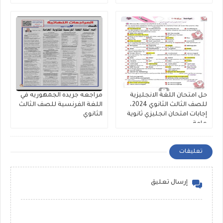
حل امتحان اللغة الانجليزية
مراجعه جريده الجمهوريه في
للصف الثالث الثانوي 2024،
اللغة الفرنسية للصف الثالث
إجابات امتحان انجليزي ثانوية
الثانوي
عامة
تعليقات
إرسال تعليق