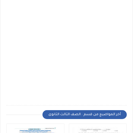
أخر المواضيع من قسم : الصف الثالث الثانوى