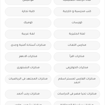
قناة الرحمة التعليمية
قواميس
كتب مدرسية و خارجية
كلية تجارة
كورسات
كوميك
لغة انجليزية
لغة عربية
مدارس اللغات
مذكرات أستاذة أمنية وجدى
مذكرات اقرأ
مذكرات الادهم
مذكرات الخوارزمى
مذكرات الشنتورى
مذكرات الفارس لمستر اسلام
مذكرات المجتهد فى الرياضيات
احمد
مذكرات تحيا مصر فى الدراسات
مذكرات رجب أحمد