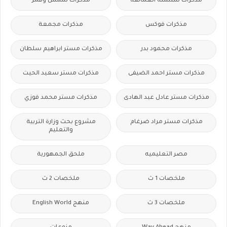
مذكرات سلسلة العمالقة
مذكرات شمس وقمر
مذكرات فوكس
مذكرات مجمعة
مذكرات محمود بدر
مذكرات مستر ابراهيم سلطان
مذكرات مستر احمد الضيفى
مذكرات مستر سعيد الحيت
مذكرات مستر عادل عبد الهادى
مذكرات مستر محمد فوزي
مذكرات مستر مراد ضرغام
مشروع بحث وزارة التربية
والتعليم
مصر التعليميه
ملحق الجمهورية
ملخصات 1 ث
ملخصات 2 ث
ملخصات 3 ث
منهج English World