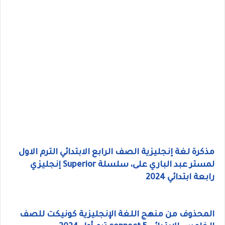
مذكرة لغة إنجليزية الصف الرابع الابتدائي الترم الاول
لمستر عبد الباري على، سلسلة Superior إنجليزي
رابعة ابتدائي 2024
المحذوف من منهج اللغة الإنجليزية كونيكت للصف