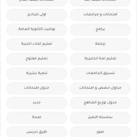
امتحانات نصف العا
امتحانات نصف العام
امتحانات و مراجعات
اولى اعدادى
برامج
بوكليت الثانوية العامة
ترجمة
تعليم لغات اجنبية
تعليم لغة انجليزية
تعليم مفتوح
تنسيق الجامعات
تنمية بشرية
جداول حصص و امتحانات
جدول امتحانات
جدول توزيع المناهج
جديد
سلسله التميز
صحة
صور
طرق تدريس