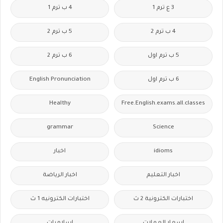
3 ع ترم 1
4 ب ترم 1
4 ب ترم 2
5 ب ترم 2
5 ب ترم اول
6 ب ترم 2
6 ب ترم اول
English Pronunciation
Healthy
Free.English.exams.all.classes
grammar
Science
idioms
اخبار
اخبار التعليم
اخبار الرياضة
اختبارات الكترونية 2 ث
اختبارات الكترونيه 1 ث