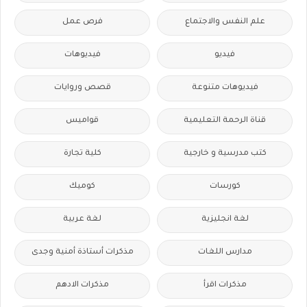
علم النفس والاجتماع
فرص عمل
فيديو
فيديوهات
فيديوهات متنوعة
قصص وروايات
قناة الرحمة التعليمية
قواميس
كتب مدرسية و خارجية
كلية تجارة
كورسات
كوميك
لغة انجليزية
لغة عربية
مدارس اللغات
مذكرات أستاذة أمنية وجدى
مذكرات اقرأ
مذكرات الادهم