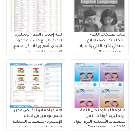
كتاب تقييمات اللغة
ليلة إمتحان اللغة الإنجليزية
الإنجليزية الصف الرابع
للصف الرابع مستر محمود
الابتدائي الترم الثاني بالاجابات
الزيادى، أهم ورقات فى منهج
النموذجية 2026
الانجليزى رابعة ابتدائي
مراجعة ليلة إمتحان اللغة
اهم مراجعة و تلخيص مقرر
الإنجليزية كونكت بلس
شهر نوفمبر فى اللغة
للصفوف الأبتدائية الترم الاول
الإنجليزية للصفوف الابتدائية
2026 كتاب Excellence
الترم الأول مستر محمد صابر