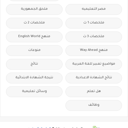
مصر التعليميه
ملحق الجمهورية
ملخصات 1 ث
ملخصات 2 ث
ملخصات 3 ث
منهج English World
منهج Way Ahead
منوعات
مواضيع تعبير للغة العربية
نتائج
نتائج الشهادة الاعدادية
نتيجة الشهادة الابتدائية
هل تعلم
وسائل تعليمية
وظائف