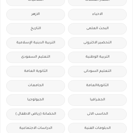
اسعار العملات
اسلاميات
الاحياء
الازهر
البحث العلمى
التاريخ
التحضير الاكترونى
التربية الدينية الإسلامية
التربية الوطنية
التعليم السعودى
التعليم السودانى
الثانوية العامة
الثانويةالعامة
الجامعات
الجغرافيا
الجيولوجيا
الحاسب الالى
الحضانة (رياض الاطفال )
الدبلومات الفنية
الدراسات الاجتماعية