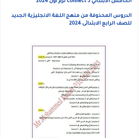
الخامس الابتدائي connect 5 ترم أول 2024
الدروس المحذوفة من منهج اللغة الانجليزية الجديد
للصف الرابع الابتدائى 2024