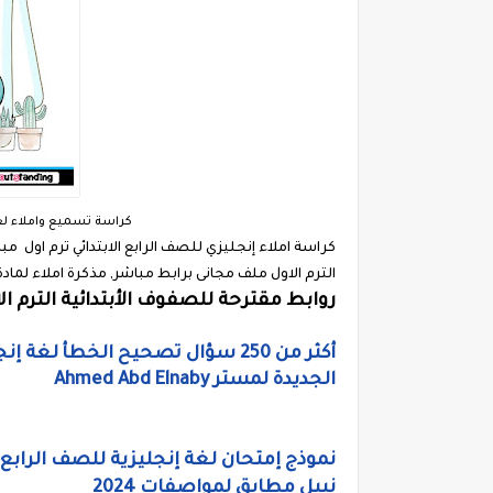
كراسة تسميع واملاء لغة إ
الترم الاول ملف مجانى برابط مباشر, مذكرة املاء لمادة 
روابط مقترحة للصفوف الأبتدائية الترم ال
أكثر من 250 سؤال تصحيح الخطأ ل
الجديدة لمستر Ahmed Abd Elnaby
نموذج إمتحان لغة إنجليزية للصف الرابع ا
نبيل مطابق لمواصفات 2024