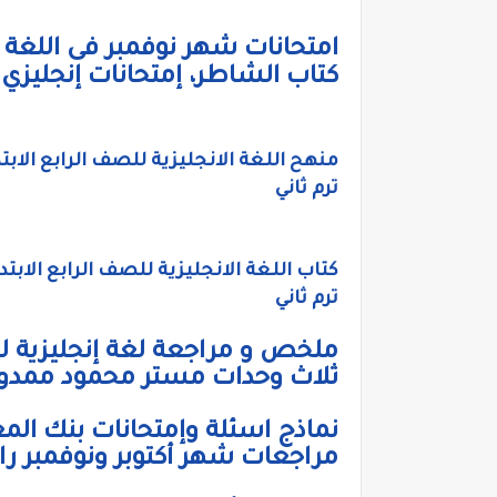
امتحانات شهر نوفمبر فى اللغة الا
كتاب الشاطر، إمتحانات إنجليزي ر
ترم ثاني
ترم ثاني
ملخص و مراجعة لغة إنجليزية للص
ثلاث وحدات مستر محمود ممدو
نماذج اسئلة وإمتحانات بنك المعر
مراجعات شهر أكتوبر ونوفمبر راب