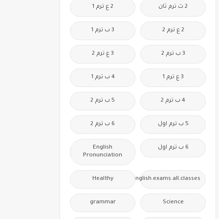
2 ث ترم ثان
2 ع ترم 1
2 ع ترم 2
3 ب ترم 1
3 ب ترم 2
3 ع ترم 2
3 ع ترم 1
4 ب ترم 1
4 ب ترم 2
5 ب ترم 2
5 ب ترم اول
6 ب ترم 2
6 ب ترم اول
English
Pronunciation
Healthy
Free.English.exams.all.classes
grammar
Science