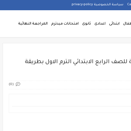
سياسة الخصوصية privacy-policy
فال
ابتدائى
اعدادى
ثانوى
امتحانات ميدترم
المراجعة النهائية
للصف الرابع الابتدائي الترم الاول بطريقة
(0)