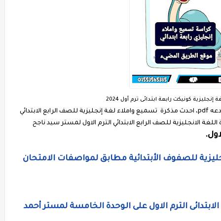
نجليزية كونيكت رابعة ابتدائى ترم أول 2024
كراسة املاء إنجليزي للصف الرابع الابتدائي ترم اول مبدعه pdf، احدث مذكرة تسميع واملاء لغة إنجليزية للصف الرابع الابتدائي
اللغة الانجليزية للصف الرابع الابتدائي الترم الاول لمستر سيد ناجح
اول.
غة إنجليزية للصفوف الأبتدائية مطابق لمواصفات الامتحان
لابتدائى الترم الاول على الوحدة الخامسة لمستر أحمد