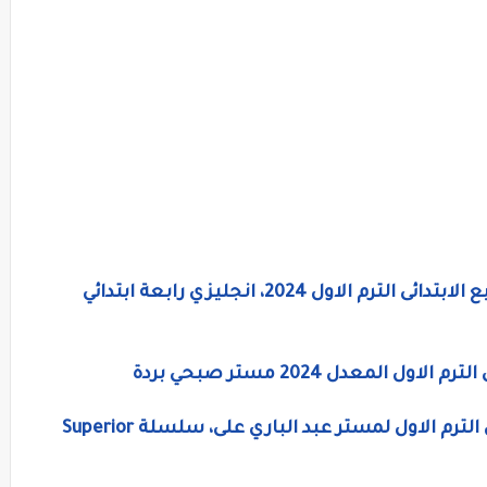
منهج اللغة الانجليزية الجديد للصف الرابع الابتدائى الترم الاول 2024، انجليزي رابعة ابتدائي
المعدل 2024 مستر صبحي بردة
مذكرة لغة إنجليزية الصف الرابع الابتدائي الترم الاول لمستر عبد الباري على، سلسلة Superior