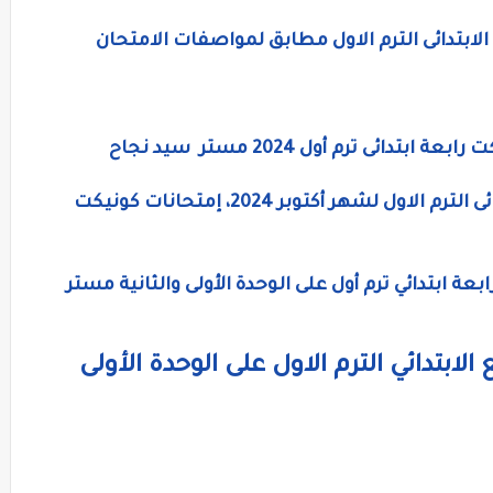
لابتدائى الترم الاول مطابق لمواصفات الامتحان
ئى ترم أول 2024 مستر سيد نجاح
مراجعة لغة إنجليزية للصف الرابع الابتدائى الترم الاول لشهر أكتوبر 2024، إمتحانات كونيكت
عة ابتدائي ترم أول على الوحدة الأولى والثانية مستر
الابتدائي الترم الاول على الوحدة الأولى