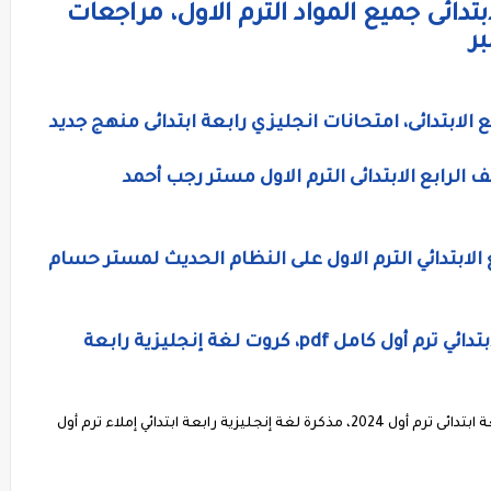
تدائى جميع المواد الترم الاول، مراجعات
بر
 الابتدائى، امتحانات انجليزي رابعة ابتدائى منهج جديد
الرابع الابتدائى الترم الاول مستر رجب أحمد
لابتدائي الترم الاول على النظام الحديث لمستر حسام
فلاش كاردز لغة إنجليزية الصف الرابع الابتدائي ترم أول كامل pdf، كروت لغة إنجليزية رابعة
أحدث كراسة تسميع واملاء لغة إنجليزية كونيكت رابعة ابتدائى ترم أول 2024، مذكرة لغة إنجليزية رابعة ابتدائي إملاء ترم أول