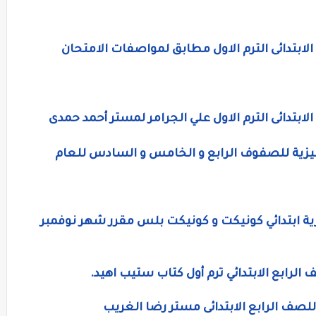
لابتدائى الترم الاول مطابق لمواصفات الامتحان
لابتدائى الترم الاول علي الجرامر لمستر أحمد حمدى
ليزية للصفوف الرابع و الخامس و السادس للعام
زية ابتدائي كونيكت و كونيكت بلس مقرر شهر نوفمبر
لرابع الابتدائي ترم أول كتاب ستيب اهيد.
للصف الرابع الابتدائى مستر رضا الغريب