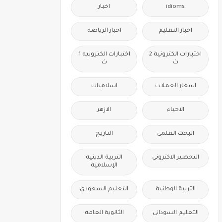
idioms
اخبار
اخبار التعليم
اخبار الرياضة
اختبارات الكترونية 2
اختبارات الكترونيه 1
ث
ث
اسعار العملات
اسلاميات
الاحياء
الازهر
البحث العلمى
التاريخ
التحضير الاكترونى
التربية الدينية
الإسلامية
التربية الوطنية
التعليم السعودى
التعليم السودانى
الثانوية العامة