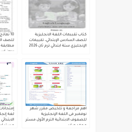
كتاب تقببمات اللغة الانجليزية
10 نماذ
للصف السادس الإبتدائي، تقييمات
للصف الس
الإنجليزي ستة ابتدائي ترم ثان 2026
بدون اسم
اهم مراجعة و تلخيص مقرر شهر
إمتحانات
نوفمبر فى اللغة الإنجليزية
لغة إنجل
للصفوف الابتدائية الترم الأول مستر
محمد صابر
مستر اس