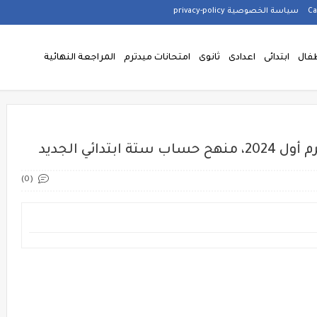
سياسة الخصوصية privacy-policy
فال
ابتدائى
اعدادى
ثانوى
امتحانات ميدترم
المراجعة النهائية
دائي الجديد
(0)