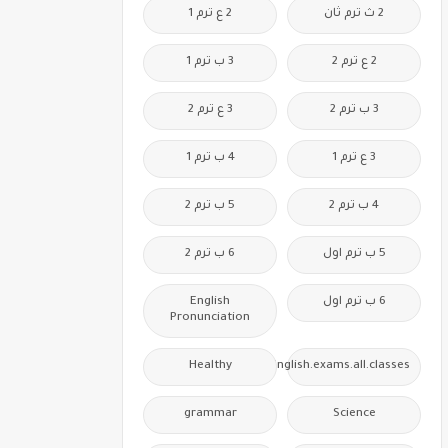
2 ث ترم ثان
2 ع ترم 1
2 ع ترم 2
3 ب ترم 1
3 ب ترم 2
3 ع ترم 2
3 ع ترم 1
4 ب ترم 1
4 ب ترم 2
5 ب ترم 2
5 ب ترم اول
6 ب ترم 2
6 ب ترم اول
English
Pronunciation
Healthy
Free.English.exams.all.classes
grammar
Science