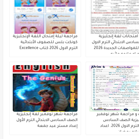
ج امتحانات لغة إنجليزية
مراجعة ليلة إمتحان اللغة الإنجليزية
ادس الابتدائي الترم الاول
كونكت بلس للصفوف الأبتدائية
مطابقة للمواصفات الجديدة 2026
الترم الاول 2026 كتاب Excellence
 او علامه مائيه
 و مراجعة شهر نوفمبر
مراجعة شهر نوفمبر لغة إنجليزية
يزية الصف السادس
الصف السادس الابتدائي الترم الأول
الابتدائي الترم الاول 2026. اعداد
إعداد مستر عيد جمعة
لام رمضان