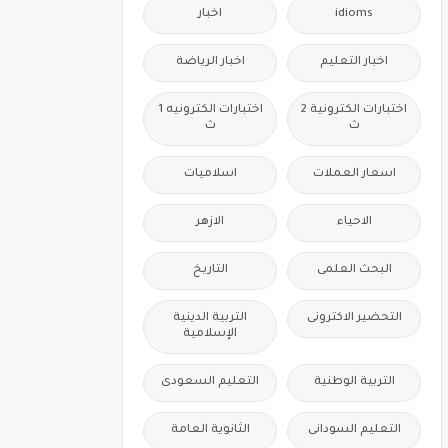
idioms
اخبار
اخبار التعليم
اخبار الرياضة
اختبارات الكترونية 2
اختبارات الكترونيه 1
ث
ث
اسعار العملات
اسلاميات
الاحياء
الازهر
البحث العلمى
التاريخ
التحضير الاكترونى
التربية الدينية
الإسلامية
التربية الوطنية
التعليم السعودى
التعليم السودانى
الثانوية العامة