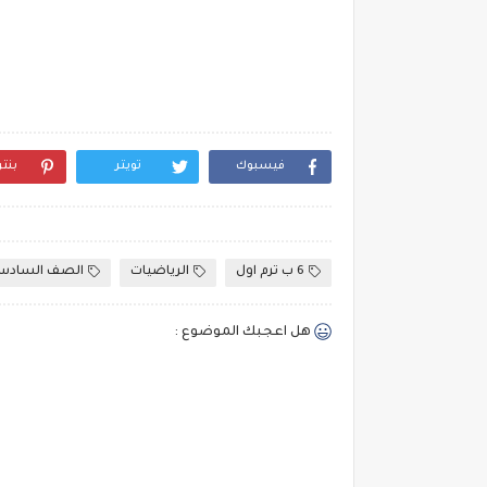
فيسبوك
تويتر
بنت
6 ب ترم اول
الرياضيات
الصف الساد
هل اعجبك الموضوع :