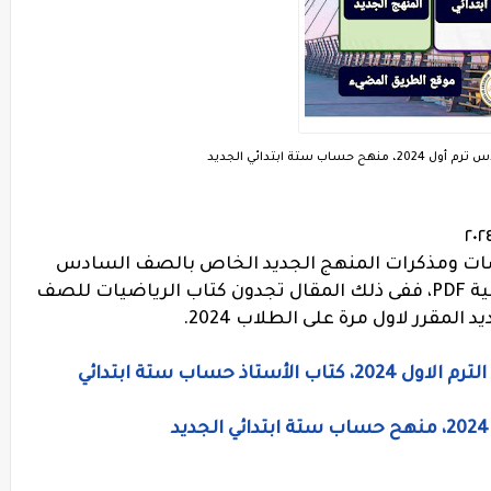
 ستة ابتدائي الجديد
 ومذكرات المنهج الجديد الخاص بالصف السادس
الابتدائى الفصل الدراسى الاول نسخ مجانية PDF، ففى ذلك المقال تجدون كتاب الرياضيات للصف
المقرر لاول مرة على الطلاب 2024.
ذ حساب ستة ابتدائي