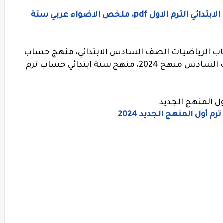
كتاب الأضواء لغة عربية للصف السادس الابتدائي الترم الاول pdf، ملخص الاضواء عربي ستة
تاب الرياضيات الصف السادس الابتدائي، منهج حساب
ستة إبتدائي ترم أول، كتاب الحساب الصف السادس منهج 2024، منهج ستة ابتدائي حساب ترم
ول المنهج الجديد
 أول المنهج الجديد 2024