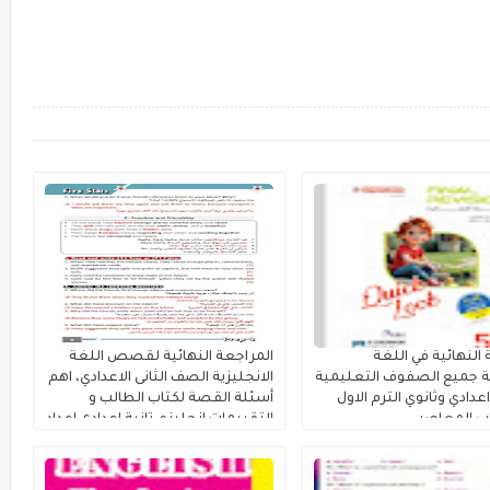
النهائية في اللغة
المراجعة النهائية لقصص اللغة
ية جميع الصفوف التعليمية
الانجليزية الصف الثانى الاعدادي، اهم
 اعدادي وثانوي الترم الاول
أسئلة القصة لكتاب الطالب و
التقييمات إنجليزي تانية إعدادى إعداد
كتاب فايف ستارز