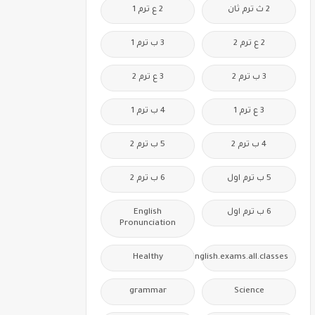
2 ث ترم ثان
2 ع ترم 1
2 ع ترم 2
3 ب ترم 1
3 ب ترم 2
3 ع ترم 2
3 ع ترم 1
4 ب ترم 1
4 ب ترم 2
5 ب ترم 2
5 ب ترم اول
6 ب ترم 2
6 ب ترم اول
English
Pronunciation
Healthy
Free.English.exams.all.classes
grammar
Science