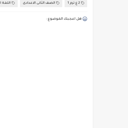
2 ع ترم 1
الصف الثانى الاعدادى
اللغة ا
هل اعجبك الموضوع :