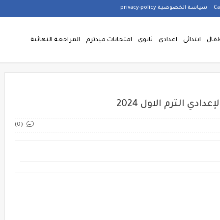
سياسة الخصوصية privacy-policy
فال
ابتدائى
اعدادى
ثانوى
امتحانات ميدترم
المراجعة النهائية
ادي الترم الاول 2024
(0)