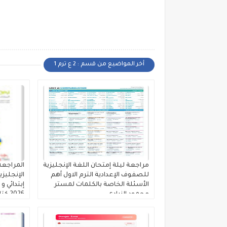
أخر المواضيع من قسم : 2 ع ترم 1
مراجعة ليلة إمتحان اللغة الإنجليزية
المراجعة 
للصفوف الإعدادية الترم الاول أهم
الإنجليز
الأسئلة الخاصة بالكلمات لمستر
إبتدائي و
محمود الزيادى
2026 كتاب المعاصر