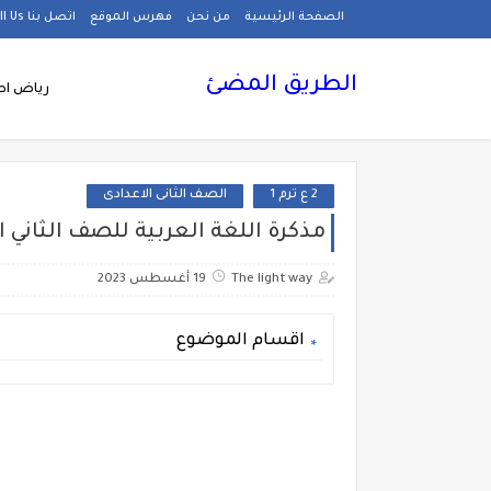
الصفحة الرئيسية
من نحن
فهرس الموقع
اتصل بنا Call Us
الطريق المضئ
رياض اط
2 ع ترم 1
الصف الثانى الاعدادى
مذكرة اللغة العربية للصف الثاني الإعد
The light way
19 أغسطس 2023
اقسام الموضوع