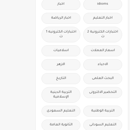
idioms
اخبار
اخبار التعليم
اخبار الرياضة
اختبارات الكترونية 2
اختبارات الكترونيه 1
ث
ث
اسعار العملات
اسلاميات
الاحياء
الازهر
البحث العلمى
التاريخ
التحضير الاكترونى
التربية الدينية
الإسلامية
التربية الوطنية
التعليم السعودى
التعليم السودانى
الثانوية العامة