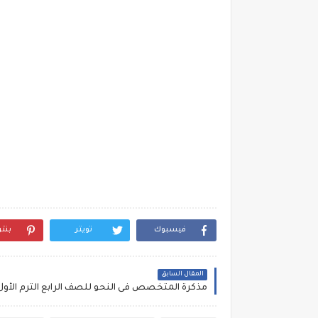
فيسبوك
تويتر
بنت
المقال السابق