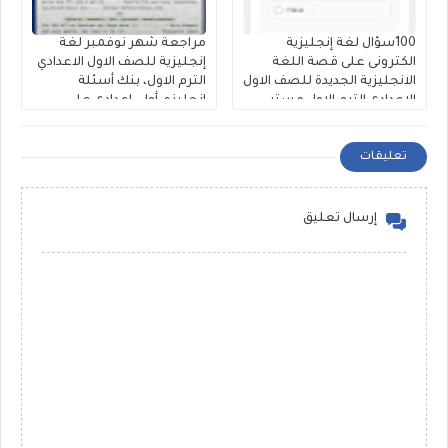
100سؤال لغة إنجليزية
مراجعة شهر نوفمبر لغة
الكترونى على قصة اللغة
إنجليزية للصف الاول الاعدادي
الانجليزية الجديدة للصف الاول
الترم الاول، بنك أسئلة
الاعدادى الترم الاول مستر
إنجليزي أولى إعدادى على
محمود الزيادى
الوحدة الثالثة والرابعة لمستر
حمادة حشيش
تعليقات
إرسال تعليق