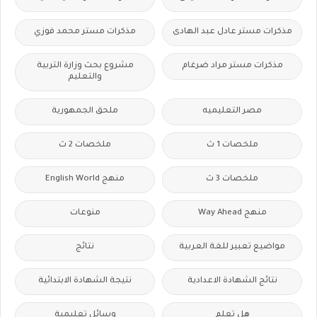
مذكرات مستر عادل عبد الهادى
مذكرات مستر محمد فوزي
مذكرات مستر مراد ضرغام
مشروع بحث وزارة التربية
والتعليم
مصر التعليميه
ملحق الجمهورية
ملخصات 1 ث
ملخصات 2 ث
ملخصات 3 ث
منهج English World
منهج Way Ahead
منوعات
مواضيع تعبير للغة العربية
نتائج
نتائج الشهادة الاعدادية
نتيجة الشهادة الابتدائية
هل تعلم
وسائل تعليمية