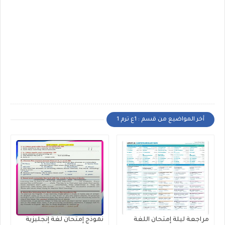
أخر المواضيع من قسم : 1ع ترم 1
مراجعة ليلة إمتحان اللغة
نموذج إمتحان لغة إنجليزية