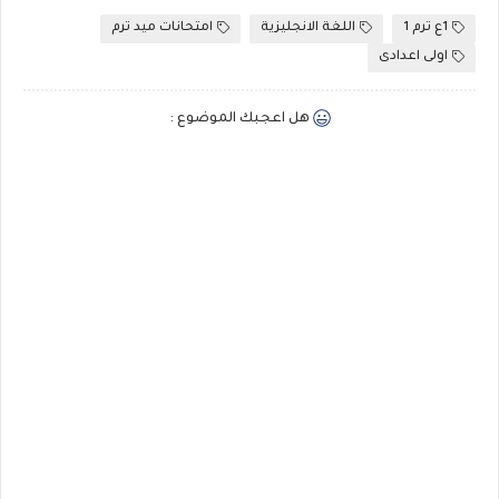
1ع ترم 1
اللغة الانجليزية
امتحانات ميد ترم
اولى اعدادى
هل اعجبك الموضوع :