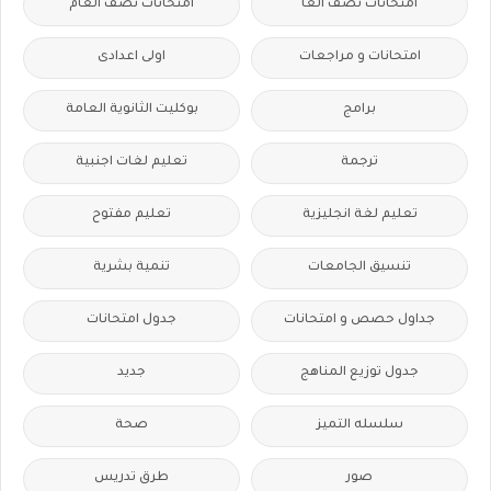
امتحانات نصف العا
امتحانات نصف العام
امتحانات و مراجعات
اولى اعدادى
برامج
بوكليت الثانوية العامة
ترجمة
تعليم لغات اجنبية
تعليم لغة انجليزية
تعليم مفتوح
تنسيق الجامعات
تنمية بشرية
جداول حصص و امتحانات
جدول امتحانات
جدول توزيع المناهج
جديد
سلسله التميز
صحة
صور
طرق تدريس