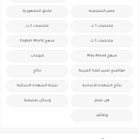
مصر التعليميه
ملحق الجمهورية
ملخصات 1 ث
ملخصات 2 ث
ملخصات 3 ث
منهج English World
منهج Way Ahead
منوعات
مواضيع تعبير للغة العربية
نتائج
نتائج الشهادة الاعدادية
نتيجة الشهادة الابتدائية
هل تعلم
وسائل تعليمية
وظائف