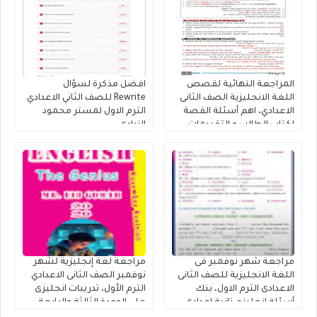
المراجعة النهائية لقصص
افضل مذكرة لسؤال
اللغة الانجليزية الصف الثانى
Rewrite للصف الثاني الاعدادي
الاعدادي، اهم أسئلة القصة
الترم الاول لمستر محمود
لكتاب الطالب و التقييمات
الزيادى
إنجليزي تانية إعدادى إعداد
كتاب فايف ستارز
مراجعة شهر نوفمبر فى
مراجعة لغة إنجليزية لشهر
اللغة الانجليزية للصف الثانى
نوفمبر الصف الثانى الاعدادي
الاعدادى الترم الاول، بنك
الترم الأول، تدريبات انجليزى
أسئلة إنجليزي تانية اعدادى
على الوحدة الثالثة والرابعة
على الوحدة الثالثة والرابعة
لمستر عيد جمعة