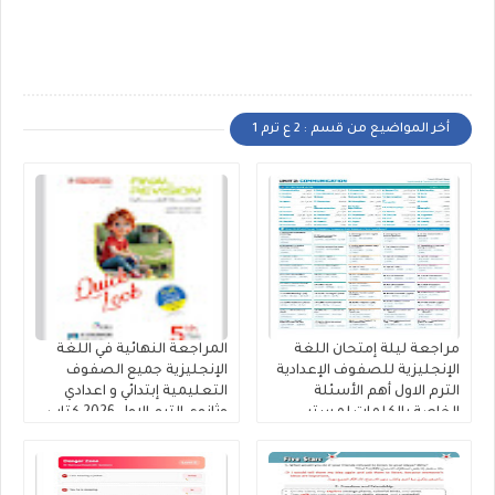
أخر المواضيع من قسم : 2 ع ترم 1
مراجعة ليلة إمتحان اللغة
المراجعة النهائية في اللغة
الإنجليزية للصفوف الإعدادية
الإنجليزية جميع الصفوف
الترم الاول أهم الأسئلة
التعليمية إبتدائي و اعدادي
الخاصة بالكلمات لمستر
وثانوي الترم الاول 2026 كتاب
محمود الزيادى
المعاصر