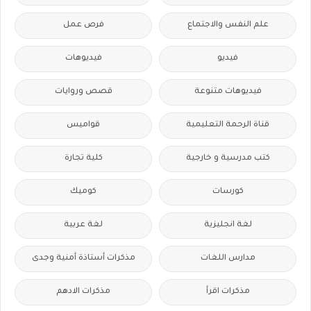
علم النفس والاجتماع
فرص عمل
فيديو
فيديوهات
فيديوهات متنوعة
قصص وروايات
قناة الرحمة التعليمية
قواميس
كتب مدرسية و خارجية
كلية تجارة
كورسات
كوميك
لغة انجليزية
لغة عربية
مدارس اللغات
مذكرات أستاذة أمنية وجدى
مذكرات اقرأ
مذكرات الادهم