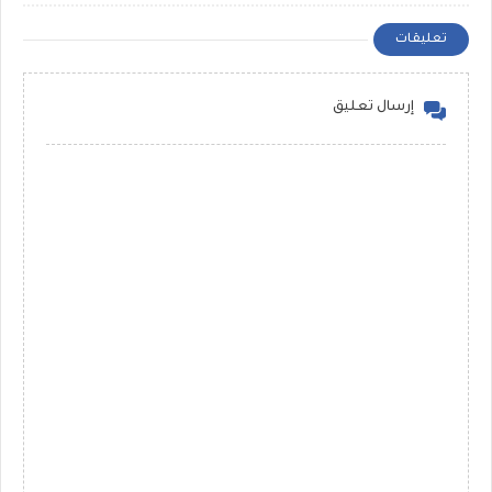
مستر حمادة حشيش
تعليقات
إرسال تعليق