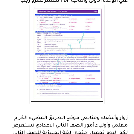
علي الوحدة الاولى والثانية PDF لمستر عمرو رجب
زوار وأعضاء ومتابعي موقع الطريق المضيء الكرام
معلمى وأولياء أمور الصف الثاني الاعدادي نستعرض
لكم اليوم تحميل إمتحان لغة إنجليزية للصف الثاني