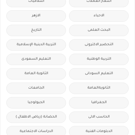
اسعار العملات
اسلاميات
الاحياء
الازهر
البحث العلمى
التاريخ
التحضير الاكترونى
التربية الدينية الإسلامية
التربية الوطنية
التعليم السعودى
التعليم السودانى
الثانوية العامة
الثانويةالعامة
الجامعات
الجغرافيا
الجيولوجيا
الحاسب الالى
الحضانة (رياض الاطفال )
الدبلومات الفنية
الدراسات الاجتماعية