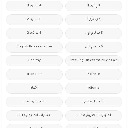
3 ع ترم 1
4 ب ترم 1
4 ب ترم 2
5 ب ترم 2
5 ب ترم اول
6 ب ترم 2
6 ب ترم اول
English Pronunciation
Healthy
Free.English.exams.all.classes
grammar
Science
idioms
اخبار
اخبار التعليم
اخبار الرياضة
اختبارات الكترونية 2 ث
اختبارات الكترونيه 1 ث