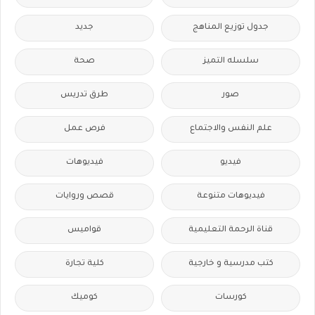
جدول توزيع المناهج
جديد
سلسله التميز
صحة
صور
طرق تدريس
علم النفس والاجتماع
فرص عمل
فيديو
فيديوهات
فيديوهات متنوعة
قصص وروايات
قناة الرحمة التعليمية
قواميس
كتب مدرسية و خارجية
كلية تجارة
كورسات
كوميك