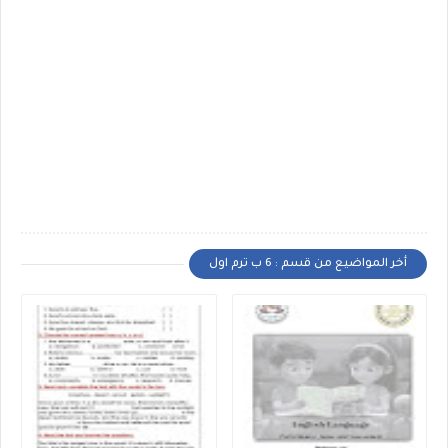
أخر المواضيع من قسم : 6 ب ترم اول