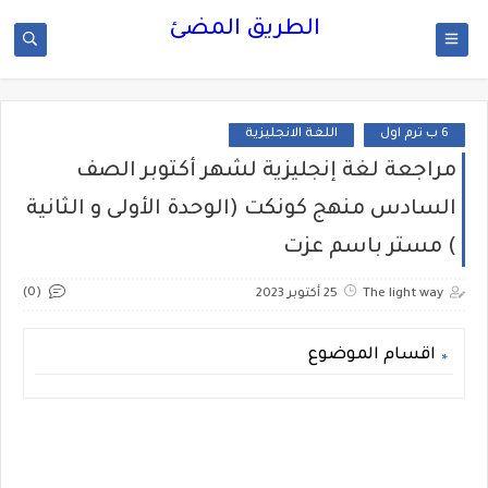
الطريق المضئ
6 ب ترم اول
اللغة الانجليزية
مراجعة لغة إنجليزية لشهر أكتوبر الصف
السادس منهج كونكت (الوحدة الأولى و الثانية
) مستر باسم عزت
(0)
The light way
25 أكتوبر 2023
اقسام الموضوع