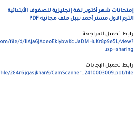
إمتحانات شهر أكتوبر لغة إنجليزية للصفوف الأبتدائية
الترم الاول مستر أحمد نبيل ملف مجانيه PDF
رابط تحميل المراجعة
.com/file/d/1lAja6JAoeoEkIybwKcUaDMHuKr8p9e5L/view?
usp=sharing
رابط تحميل الإجابات
file/284r6jgasjkhan9/CamScanner_2410003009.pdf/file