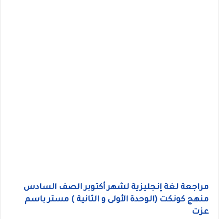
مراجعة لغة إنجليزية لشهر أكتوبر الصف السادس
منهج كونكت (الوحدة الأولى و الثانية ) مستر باسم
عزت