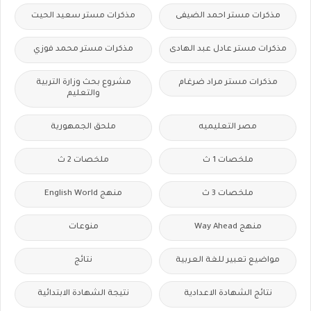
مذكرات مستر احمد الضيفى
مذكرات مستر سعيد الحيت
مذكرات مستر عادل عبد الهادى
مذكرات مستر محمد فوزي
مذكرات مستر مراد ضرغام
مشروع بحث وزارة التربية
والتعليم
مصر التعليميه
ملحق الجمهورية
ملخصات 1 ث
ملخصات 2 ث
ملخصات 3 ث
منهج English World
منهج Way Ahead
منوعات
مواضيع تعبير للغة العربية
نتائج
نتائج الشهادة الاعدادية
نتيجة الشهادة الابتدائية