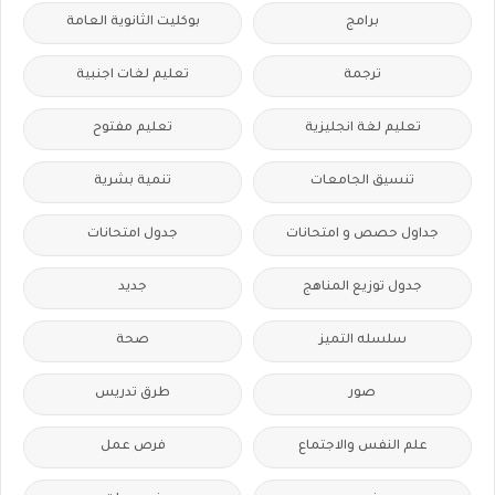
برامج
بوكليت الثانوية العامة
ترجمة
تعليم لغات اجنبية
تعليم لغة انجليزية
تعليم مفتوح
تنسيق الجامعات
تنمية بشرية
جداول حصص و امتحانات
جدول امتحانات
جدول توزيع المناهج
جديد
سلسله التميز
صحة
صور
طرق تدريس
علم النفس والاجتماع
فرص عمل