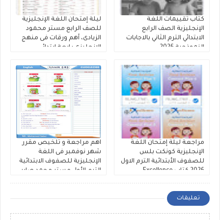
كتاب تقييمات اللغة
ليلة إمتحان اللغة الإنجليزية
الإنجليزية الصف الرابع
للصف الرابع مستر محمود
الابتدائي الترم الثاني بالاجابات
الزيادى، أهم ورقات فى منهج
النموذجية 2026
الانجليزى رابعة ابتدائي
مراجعة ليلة إمتحان اللغة
اهم مراجعة و تلخيص مقرر
الإنجليزية كونكت بلس
شهر نوفمبر فى اللغة
للصفوف الأبتدائية الترم الاول
الإنجليزية للصفوف الابتدائية
2026 كتاب Excellence
الترم الأول مستر محمد صابر
تعليقات