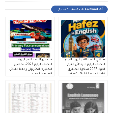
أخر المواضيع من قسم : 4 ب ترم 1
منهج اللغة الانجليزية الجديد
تحضير اللغة الانجليزية
للصف الرابع الابتدائى الترم
للصف الرابع 2027، تحضير
الاول 2027 مذكرة انجليزي
انجليزى الكترونى رابعة ابتدائي
كاملة رابعة ابتدائي ترم أول
المنهج الجديد