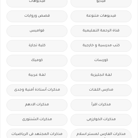
فيديو
فيديوهات
فيديوهات متنوعة
قصص وروايات
قناة الرحمة التعليمية
قواميس
كتب مدرسية و خارجية
كلية تجارة
كورسات
كوميك
لغة انجليزية
لغة عربية
مدارس اللغات
مذكرات أستاذة أمنية وجدى
مذكرات اقرأ
مذكرات الادهم
مذكرات الخوارزمى
مذكرات الشنتورى
مذكرات الفارس لمستر اسلام
مذكرات المجتهد فى الرياضيات