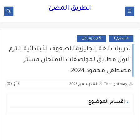
الطريق المضئ
4 ب ترم 1
5 ب ترم اول
تدريبات لغة إنجليزية للصفوف الأبتدائية الترم
الاول مطابق لمواصفات الامتحان مستر
مصطفى محمود 2024.
(0)
The light way
01 ديسمبر 2023
اقسام الموضوع