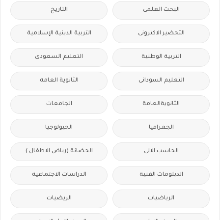
البحث العلمى
التاريخ
التحضير الاكترونى
التربية الدينية الإسلامية
التربية الوطنية
التعليم السعودى
التعليم السودانى
الثانوية العامة
الثانويةالعامة
الجامعات
الجغرافيا
الجيولوجيا
الحاسب الالى
الحضانة (رياض الاطفال )
الدبلومات الفنية
الدراسات الاجتماعية
الرياضيات
الريضيات