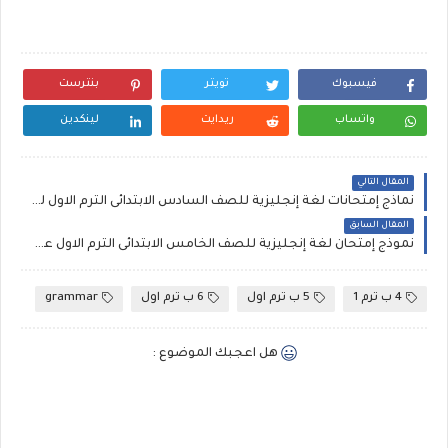
فيسبوك
تويتر
بنترست
واتساب
ريدايت
لينكدين
المقال التالي
نماذج إمتحانات لغة إنجليزية للصف السادس الابتدائى الترم الاول لمستر محمد رضا مطابقة لمواصفات 2024
المقال السابق
نموذج إمتحان لغة إنجليزية للصف الخامس الابتدائى الترم الاول على الوحدة الخامسة لمستر أحمد نبيل مطابق لمواصفات 2024
4 ب ترم 1
5 ب ترم اول
6 ب ترم اول
grammar
هل اعجبك الموضوع :