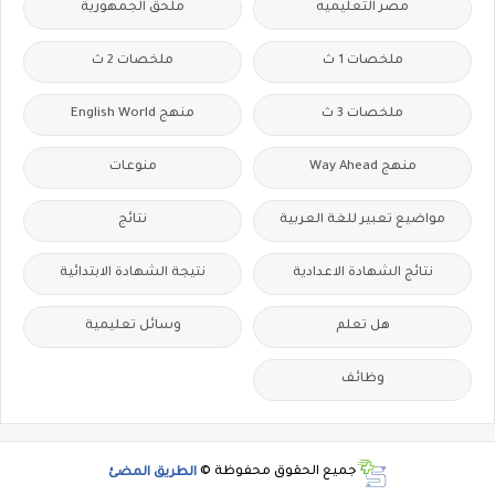
مصر التعليميه
ملحق الجمهورية
ملخصات 1 ث
ملخصات 2 ث
ملخصات 3 ث
منهج English World
منهج Way Ahead
منوعات
مواضيع تعبير للغة العربية
نتائج
نتائج الشهادة الاعدادية
نتيجة الشهادة الابتدائية
هل تعلم
وسائل تعليمية
وظائف
جميع الحقوق محفوظة ©
الطريق المضئ