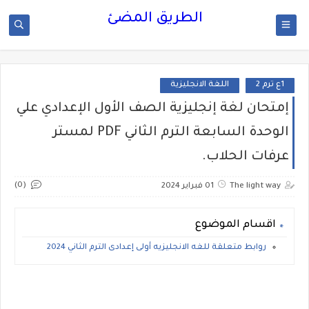
الطريق المضئ
1ع ترم 2
اللغة الانجليزية
إمتحان لغة إنجليزية الصف الأول الإعدادي علي
الوحدة السابعة الترم الثاني PDF لمستر
عرفات الحلاب.
(0)
The light way
01 فبراير 2024
اقسام الموضوع
روابط متعلقة للغه الانجليزيه أولى إعدادى الترم الثاني 2024