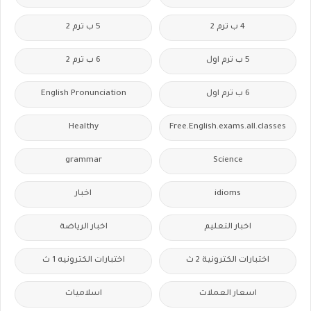
4 ب ترم 2
5 ب ترم 2
5 ب ترم اول
6 ب ترم 2
6 ب ترم اول
English Pronunciation
Healthy
Free.English.exams.all.classes
grammar
Science
idioms
اخبار
اخبار التعليم
اخبار الرياضة
اختبارات الكترونية 2 ث
اختبارات الكترونيه 1 ث
اسعار العملات
اسلاميات