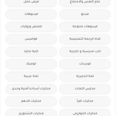
علم النفس والاجتماع
فرص عمل
فيديو
فيديوهات
فيديوهات متنوعة
قصص وروايات
قناة الرحمة التعليمية
قواميس
كتب مدرسية و خارجية
كلية تجارة
كورسات
كوميك
لغة انجليزية
لغة عربية
مدارس اللغات
مذكرات أستاذة أمنية وجدى
مذكرات اقرأ
مذكرات الادهم
مذكرات الخوارزمى
مذكرات الشنتورى