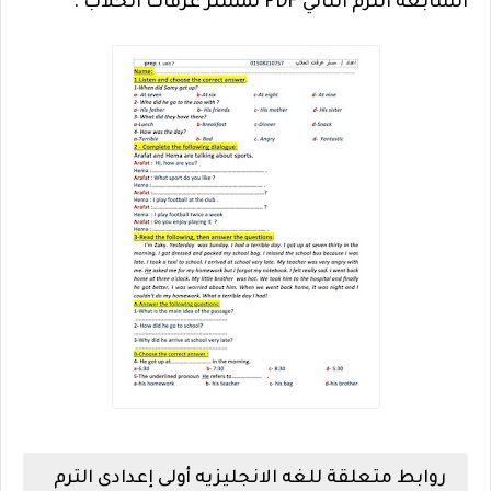
السابعة الترم الثاني PDF لمستر عرفات الحلاب .
روابط متعلقة للغه الانجليزيه أولى إعدادى الترم