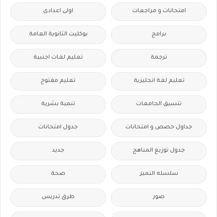
امتحانات و مراجعات
اولى اعدادى
برامج
بوكليت الثانوية العامة
ترجمة
تعليم لغات اجنبية
تعليم لغة انجليزية
تعليم مفتوح
تنسيق الجامعات
تنمية بشرية
جداول حصص و امتحانات
جدول امتحانات
جدول توزيع المناهج
جديد
سلسله التميز
صحة
صور
طرق تدريس