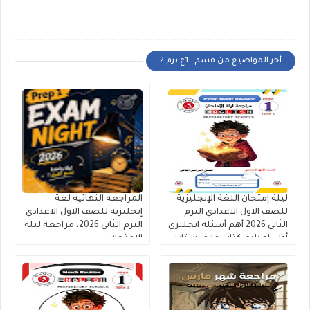
أخر المواضيع من قسم : 1ع ترم 2
ليلة إمتحان اللغة الإنجليزية
المراجعه النهائيه لغة
للصف الاول الاعدادي الترم
إنجليزية للصف الاول الاعدادي
الثاني 2026 أهم أسئلة انجليزي
الترم الثاني 2026، مراجعة ليلة
أولى اعدادي كتاب فايف ستارز
الامتحان