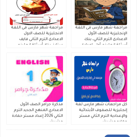
مراجعة شهر مارس فى اللغة
مراجعة شهر مارس فى اللغة
الإنجليزية للصف الأول
الانجليزية للصف الاول
الاعدادى الترم الثاني، بنك
الاعدادى الترم الثانى فايف
أسئلة إنجليزي أولى إعدادى
ستارز، بنك أسئلة إنجليزي
على أول ٣ وحدات لمستر
أولى إعدادي ترم ثان على اول
محمود الزيادى
ثلاث وحدات
كل مراجعات شهر مارس لغة
مذكرة جرامر الصف الأول
إنجليزية للصفوف الأبتدائية
الاعدادي المنهج الجديد الترم
والإعدادية الترم الثاني مستر
الثاني 2026 إعداد مستر حمادة
حماده حشيش
حشيش