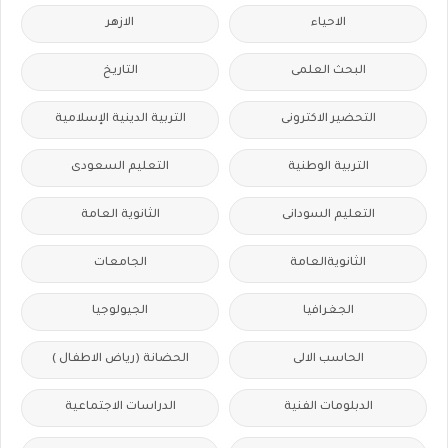
الاحياء
الازهر
البحث العلمى
التاريخ
التحضير الاكترونى
التربية الدينية الإسلامية
التربية الوطنية
التعليم السعودى
التعليم السودانى
الثانوية العامة
الثانويةالعامة
الجامعات
الجغرافيا
الجيولوجيا
الحاسب الالى
الحضانة (رياض الاطفال )
الدبلومات الفنية
الدراسات الاجتماعية