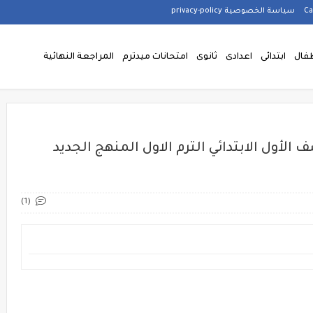
سياسة الخصوصية privacy-policy
فال
ابتدائى
اعدادى
ثانوى
امتحانات ميدترم
المراجعة النهائية
 الأول الابتدائي الترم الاول المنهج الجديد
(1)