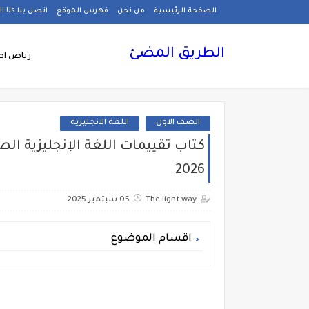
الصفحة الرئيسية
من نحن
فهرس الموقع
اتصل بنا Call Us
الطريق المضئ
رياض اط
الصف الاول
اللغة الانجليزية
كتاب تقييمات اللغة الإنجليزية الصف
2026
The light way
05 سبتمبر 2025
اقسام الموضوع