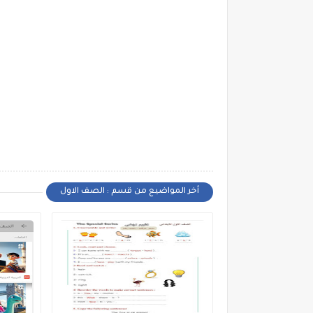
أخر المواضيع من قسم : الصف الاول