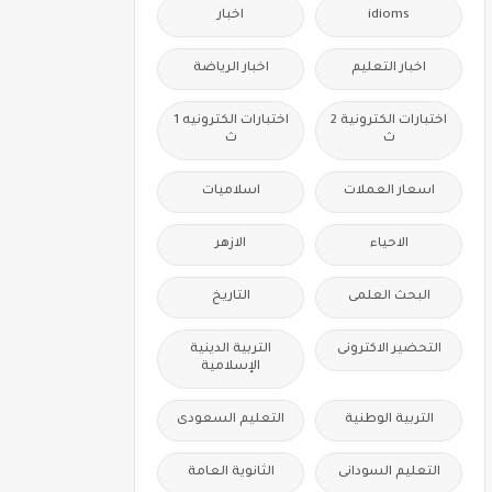
idioms
اخبار
اخبار التعليم
اخبار الرياضة
اختبارات الكترونية 2
اختبارات الكترونيه 1
ث
ث
اسعار العملات
اسلاميات
الاحياء
الازهر
البحث العلمى
التاريخ
التحضير الاكترونى
التربية الدينية
الإسلامية
التربية الوطنية
التعليم السعودى
التعليم السودانى
الثانوية العامة