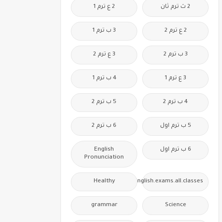
2 ث ترم ثان
2 ع ترم 1
2 ع ترم 2
3 ب ترم 1
3 ب ترم 2
3 ع ترم 2
3 ع ترم 1
4 ب ترم 1
4 ب ترم 2
5 ب ترم 2
5 ب ترم اول
6 ب ترم 2
6 ب ترم اول
English
Pronunciation
Healthy
Free.English.exams.all.classes
grammar
Science