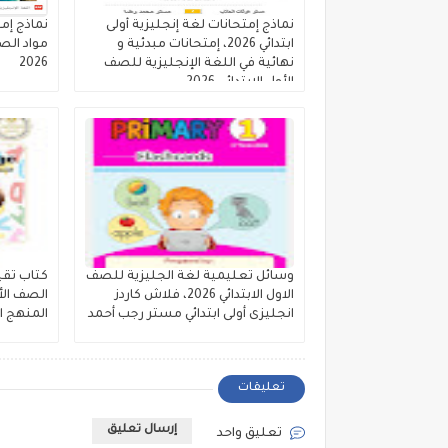
نماذج إمتحانات لغة إنجليزية أولى
نماذج إمت
ابتدائي 2026، إمتحانات مبدئية و
مواد الصف
نهائية في اللغة الإنجليزية للصف
2026
الأول الإبتدائى 2026
وسائل تعليمية لغة الجليزية للصف
كتاب تقي
الاول الابتدائي 2026، فلاش كاردز
الصف الأو
انجليزى أولى ابتدائي مستر رجب أحمد
المنهج الجد
تعليقات
إرسال تعليق
تعليق واحد