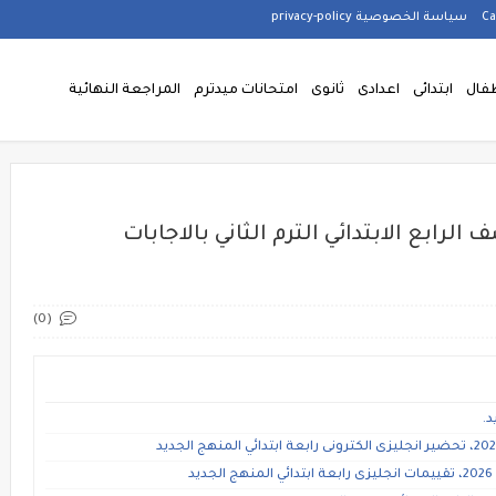
سياسة الخصوصية privacy-policy
فال
ابتدائى
اعدادى
ثانوى
امتحانات ميدترم
المراجعة النهائية
الرابع الابتدائي الترم الثاني بالاجابات
(0)
د.
د