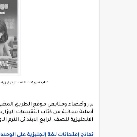
كتاب تقييمات اللغة الإنجليزية ال
وأعضاء ومتابعي موقع الطريق المضي
زوار
أصلية مجانية من كتاب التقييمات الوزاري
الانجليزية للصف الرابع الابتدائى الترم الاول و
نماذج إمتحانات لغة إنجليزية على الوحده ا