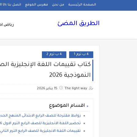
الصفحة الرئيسية
من نحن
فهرس الموقع
اتصل بنا Call Us
الطريق المضئ
رياض اط
4 ب ترم 1
4 ب ترم 2
كتاب تقييمات اللغة الإنجليزية الصف 
النموذجية 2026
The light way
15 يناير 2026
اقسام الموضوع
روابط مقترحة للصف الرابع الابتدائى المنهج الجدي
تحضير اللغة الانجليزية للصف الرابع الترم الاول 2026، تحضير انجليزى الكترونى رابعة ابتدائي المنهج الجديد
تقييمات اللغة الانجليزية للصف الرابع الترم الثاني 2026، تقييمات انجليزى رابعة ابتدائي المنهج الجدي