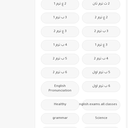
2 ث ترم ثان
2 ع ترم 1
2 ع ترم 2
3 ب ترم 1
3 ب ترم 2
3 ع ترم 2
3 ع ترم 1
4 ب ترم 1
4 ب ترم 2
5 ب ترم 2
5 ب ترم اول
6 ب ترم 2
6 ب ترم اول
English
Pronunciation
Healthy
Free.English.exams.all.classes
grammar
Science