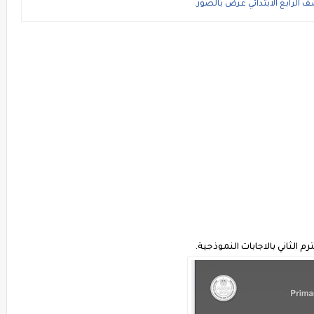
ف الرابع الابتدائي عرض بالصور.
رم الثاني بالاجابات النموذجية.