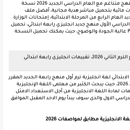
منهج الصف الرابع الابتدائى الترم الاول منهج متناغم مع العام الدراسي الجديد 2026 نسخة
دون علامات مائية بتحميل مباشر هدية مجانية، أفضل ملف
لعام الرابع من المرحلة الابتدائية، إمتحانات الوزارة
الدراسي الأول منهج جديد انجليزي رابعة ابتدائي، تحميل
تقييمات إنجليزي الصف الرابع نسخة PDF عالية الجودة والوضوح، حيث يمكنك تحميل النسخة
تقييمات اللغة الانجليزية للصف الرابع الترم الثاني 2026، تقييمات انجليزى رابعة ابتدائي
ابتدائي لغة انجليزية
ترم أول منهج رابعة الجديد المقرر
لاول مرة على طلاب الصف الرابع الابتدائي 2026، حيث يبحث الكثير من معلمى اللغة الإنجليزية
مات لمادة اللغة الانجليزية من أجل الاستعداد الامثل
راسي الاول والذى سوف يبدأ يوم الاحد المقبل الموافق
الانجليزية مطابق لمواصفات 2026