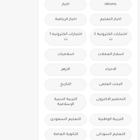
idioms
اخبار
اخبار التعليم
اخبار الرياضة
اختبارات الكترونية 2
اختبارات الكترونيه 1
ث
ث
اسعار العملات
اسلاميات
الاحياء
الازهر
البحث العلمى
التاريخ
التحضير الاكترونى
التربية الدينية
الإسلامية
التربية الوطنية
التعليم السعودى
التعليم السودانى
الثانوية العامة