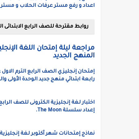
اعداد و رفع مستر عرفات الحلاب و مستر Mohamed Reda
روابط مقترحة للصف الرابع الابتدائى ا
مراجعة ليلة إمتحان اللغة الإنجليز
المنهج الجديد
إمتحان إنجليزي الصف الرابع الترم الاول ع
رابعة ابتدائي منهج جديد الوحدة الأولى وال
إعداد سلسلة The Moon.
نماذج إمتحانات شهر أكتوبر لغة إنجليزية