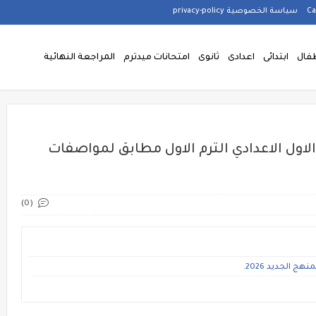
سياسة الخصوصية privacy-policy
فال
ابتدائى
اعدادى
ثانوى
امتحانات ميدترم
المراجعة النهائية
لاول الاعدادي الترم الاول مطابق لمواصفات
(0)
ج الجديد 2026.