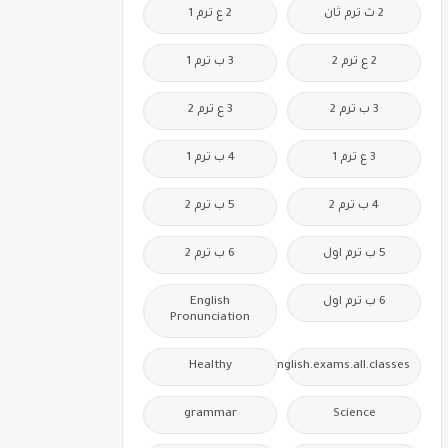
2 ث ترم ثان
2 ع ترم 1
2 ع ترم 2
3 ب ترم 1
3 ب ترم 2
3 ع ترم 2
3 ع ترم 1
4 ب ترم 1
4 ب ترم 2
5 ب ترم 2
5 ب ترم اول
6 ب ترم 2
6 ب ترم اول
English
Pronunciation
Healthy
Free.English.exams.all.classes
grammar
Science