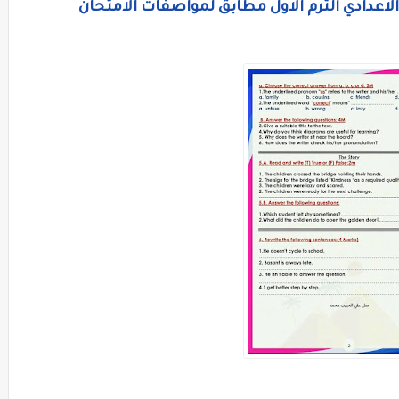
لاعدادي الترم الاول مطابق لمواصفات الامتحان