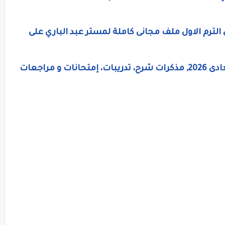
 الترم الاول ملف مجانى كاملة لمستر عبد الباري على
منهج اللغة الانجليزية للصف الاولى الاعدادى 2026, مذكرات شرح، تدريبات، إمتحانات و مراجعات