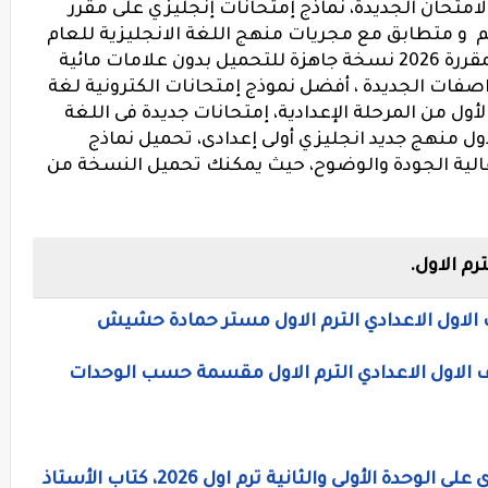
امتحان الجديدة، نماذج إمتحانات إنجليزي على مقرر
اغم و متطابق مع مجريات منهج اللغة الانجليزية للعام
الدراسي الجديد و مواصفات الامتحان المقررة 2026 نسخة جاهزة للتحميل بدون علامات مائية
فات الجديدة ، أفضل نموذج إمتحانات الكترونية لغة
لأول من المرحلة الإعدادية، إمتحانات جديدة فى اللغة
أول منهج جديد انجليزي أولى إعدادى، تحميل نماذج
 عالية الجودة والوضوح، حيث يمكنك تحميل النسخة من
رم الاول.
الاول الاعدادي الترم الاول مستر حمادة حشيش
 الاول الاعدادي الترم الاول مقسمة حسب الوحدات
 الأولى والثانية ترم اول 2026، كتاب الأستاذ