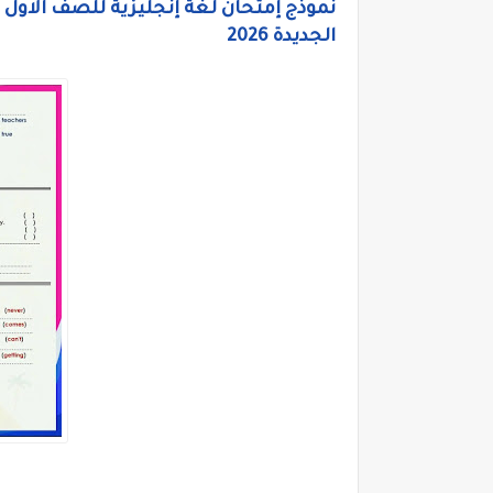
نموذج إمتحان لغة إنجليزية للصف الاول ا
الجديدة 2026