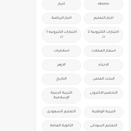
idioms
اخبار
اخبار التعليم
اخبار الرياضة
اختبارات الكترونية 2
اختبارات الكترونيه 1
ث
ث
اسعار العملات
اسلاميات
الاحياء
الازهر
البحث العلمى
التاريخ
التحضير الاكترونى
التربية الدينية
الإسلامية
التربية الوطنية
التعليم السعودى
التعليم السودانى
الثانوية العامة