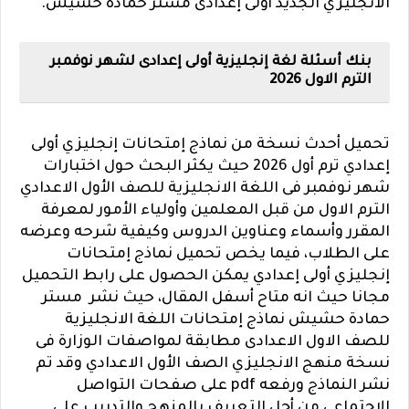
الانجليزي الجديد أولى إعدادى مستر حمادة حشيش.
بنك أسئلة لغة إنجليزية أولى إعدادى لشهر نوفمبر
الترم الاول 2026
تحميل أحدث نسخة من نماذج إمتحانات إنجليزي أولى
إعدادي ترم أول 2026 حيث يكثر البحث حول اختبارات
شهر نوفمبر فى اللغة الانجليزية للصف الأول الاعدادي
الترم الاول من قبل المعلمين وأولياء الأمور لمعرفة
المقرر وأسماء وعناوين الدروس وكيفية شرحه وعرضه
على الطلاب، فيما يخص تحميل نماذج إمتحانات
إنجليزي أولى إعدادي يمكن الحصول على رابط التحميل
مجانا حيث انه متاح أسفل المقال، حيث نشر مستر
حمادة حشيش نماذج إمتحانات اللغة الانجليزية
للصف الاول الاعدادى مطابقة لمواصفات الوزارة فى
نسخة منهج الانجليزي الصف الأول الاعدادي وقد تم
نشر النماذج ورفعه pdf على صفحات التواصل
الاجتماعى من أجل التعريف بالمنهج والتدريب على