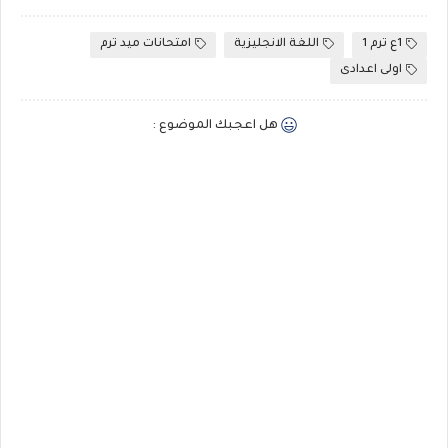
1ع ترم 1
اللغة الانجليزية
امتحانات ميد ترم
اولى اعدادى
هل اعجبك الموضوع :