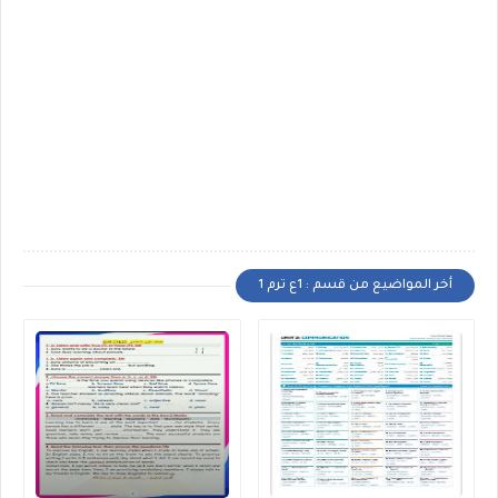
أخر المواضيع من قسم : 1ع ترم 1