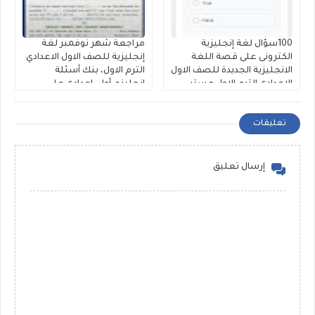
100سؤال لغة إنجليزية
مراجعة شهر نوفمبر لغة
الكترونى على قصة اللغة
إنجليزية للصف الاول الاعدادي
الانجليزية الجديدة للصف الاول
الترم الاول، بنك أسئلة
الاعدادى الترم الاول مستر
إنجليزي أولى إعدادى على
محمود الزيادى
الوحدة الثالثة والرابعة لمستر
حمادة حشيش
تعليقات
إرسال تعليق