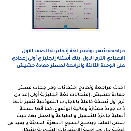
مراجعة شهر نوفمبر لغة إنجليزية للصف الاول
الاعدادي الترم الاول، بنك أسئلة إنجليزي أولى إعدادى
على الوحدة الثالثة والرابعة لمستر حمادة حشيش
احدث مراجعة ونماذج إمتحانات ومراجعات مستر
حمادة حشيش، إمتحانات لغة إنجليزية أولى إعدادى
ترم أول نسخة كاملة بالاجابات النموذجية تتميز بأنها
ذات جودة ممتازة وعالية الوضوح، كما أنها نسخة
أصلية جاهزة للتحميل والطباعة والعمل بها، حيث
يعمل الملف ويصلح لجميع الاجهزة الحديثة و يفيد فى
كيفية حل ومراجعة الامتحانات الشهرية بشكل