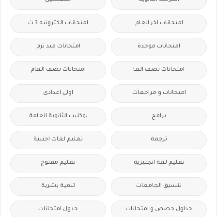
المرحلة الثانوية
المعلمين
امتحانات اخر العام
امتحانات الكترونيه 3 ث
امتحانات موحدة
امتحانات ميد ترم
امتحانات نصف العا
امتحانات نصف العام
امتحانات و مراجعات
اولى اعدادى
برامج
بوكليت الثانوية العامة
ترجمة
تعليم لغات اجنبية
تعليم لغة انجليزية
تعليم مفتوح
تنسيق الجامعات
تنمية بشرية
جداول حصص و امتحانات
جدول امتحانات