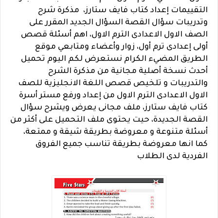
التقييمات إعداد كتاب فايف ستارز،
مذكرة شرح
وتدريبات سؤال القصة السؤال الجديد المقرر على
الصف الاول الاعدادى الترم الاول، اهم أسئلة قصص
أولى إعدادى ترم أول، زوار وأعضاء ومتابعي موقع
الطريق المضيء الكرام نستعرض لكم اليوم تحميل
أحدث نسخة أصلية مجانية من مذكرة الشرح
والتدريبات و تلخيص قصص اللغة الانجليزية للصف
الاول الاعدادى الترم الاول من إعداد ورفع مستر أسرة
كتاب فايف ستارز، ملف مجانى يعرض ويشرح سؤال
القصة الجديدة، حيت يحتوى ملف التحميل على أكثر من
أسئلة متنوعة و معروضة بطريقة شيقة و ممتعة،
كما انها معروضة بطريقة تناسب جميع الفروق
الفردية لدى الطلاب