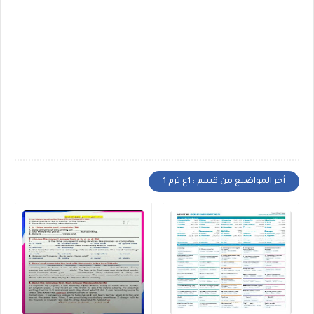
أخر المواضيع من قسم : 1ع ترم 1