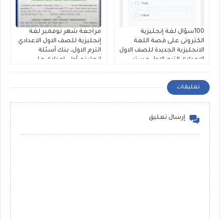
100سؤال لغة إنجليزية
مراجعة شهر نوفمبر لغة
الكترونى على قصة اللغة
إنجليزية للصف الاول الاعدادي
الانجليزية الجديدة للصف الاول
الترم الاول، بنك أسئلة
الاعدادى الترم الاول مستر
إنجليزي أولى إعدادى على
محمود الزيادى
الوحدة الثالثة والرابعة لمستر
حمادة حشيش
تعليقات
إرسال تعليق