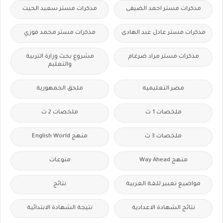
مذكرات مستر احمد الضيفى
مذكرات مستر سعيد الحيت
مذكرات مستر عادل عبد الهادى
مذكرات مستر محمد فوزي
مذكرات مستر مراد ضرغام
مشروع بحث وزارة التربية
والتعليم
مصر التعليميه
ملحق الجمهورية
ملخصات 1 ث
ملخصات 2 ث
ملخصات 3 ث
منهج English World
منهج Way Ahead
منوعات
مواضيع تعبير للغة العربية
نتائج
نتائج الشهادة الاعدادية
نتيجة الشهادة الابتدائية