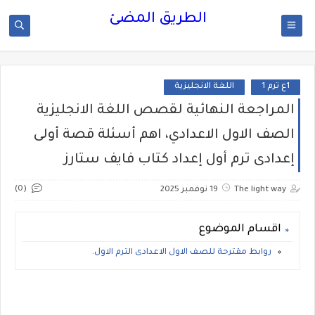
الطريق المضئ
1ع ترم 1
اللغة الانجليزية
المراجعة النهائية لقصص اللغة الانجليزية
الصف الاول الاعدادي، اهم أسئلة قصة أولى
إعدادى ترم أول إعداد كتاب فايف ستارز
(0)
The light way
19 نوفمبر 2025
اقسام الموضوع
روابط مقترحة للصف الاول الاعدادى الترم الاول.