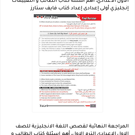
الاول الاعدادي، اهم أسئلة كتاب الطالب و التقييمات
إنجليزي أولى إعدادى إعداد كتاب فايف ستارز
المراجعة النهائية لقصص اللغة الانجليزية للصف
الاول الاعدادي الترم الاول، أهم اسئلة كتاب الطالب و