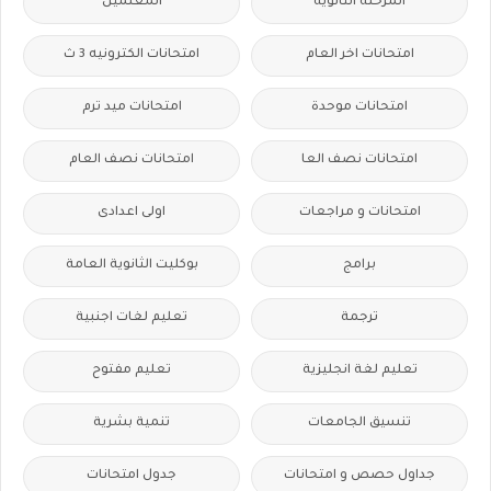
المرحلة الثانوية
المعلمين
امتحانات اخر العام
امتحانات الكترونيه 3 ث
امتحانات موحدة
امتحانات ميد ترم
امتحانات نصف العا
امتحانات نصف العام
امتحانات و مراجعات
اولى اعدادى
برامج
بوكليت الثانوية العامة
ترجمة
تعليم لغات اجنبية
تعليم لغة انجليزية
تعليم مفتوح
تنسيق الجامعات
تنمية بشرية
جداول حصص و امتحانات
جدول امتحانات