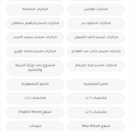
مذكرات فوكس
مذكرات مجمعة
مذكرات محمود بدر
مذكرات مستر ابراهيم سلطان
مذكرات مستر احمد الضيفى
مذكرات مستر سعيد الحيت
مذكرات مستر عادل عبد الهادى
مذكرات مستر محمد فوزي
مذكرات مستر مراد ضرغام
مشروع بحث وزارة التربية
والتعليم
مصر التعليميه
ملحق الجمهورية
ملخصات 1 ث
ملخصات 2 ث
ملخصات 3 ث
منهج English World
منهج Way Ahead
منوعات