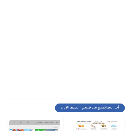
أخر المواضيع من قسم : الصف الاول