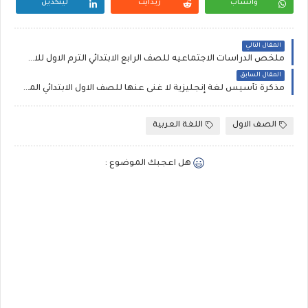
واتساب
ريدايت
لينكدين
المقال التالي
ملخص الدراسات الاجتماعيه للصف الرابع الابتدائي الترم الاول للاستاذ بدر محمد
المقال السابق
مذكرة تأسيس لغة إنجليزية لا غنى عنها للصف الاول الابتدائي المنهج الجديد.
الصف الاول
اللغة العربية
هل اعجبك الموضوع :