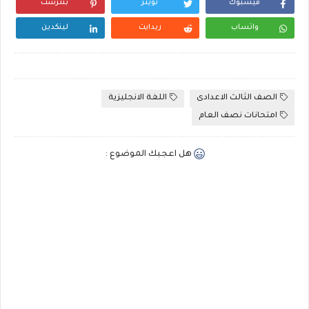
فيسبوك
تويتر
بنترست
واتساب
ريدايت
لينكدين
الصف الثالث الاعدادى
اللغة الانجليزية
امتحانات نصف العام
هل اعجبك الموضوع :