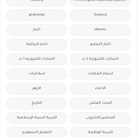
Healthy
Free.English.exams.all.classes
grammar
Science
idioms
اخبار
اخبار التعليم
اخبار الرياضة
اختبارات الكترونية 2 ث
اختبارات الكترونيه 1 ث
اسعار العملات
اسلاميات
الاحياء
الازهر
البحث العلمى
التاريخ
التحضير الاكترونى
التربية الدينية الإسلامية
التربية الوطنية
التعليم السعودى