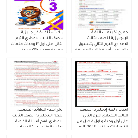
جميع تقييمات اللغة
بنك أسئلة لغة إنجليزية
الإنجليزية للصف الثالث
للصف الثالث الاعدادي الترم
الاعدادي الترم الثاني بتنسيق
الثاني على أول ٣ وحدات ملفات
رائع إعداد أسرة كتاب العمالقة
مجانية وورد و PDF مستر
2026
حمادة حشيش
امتحان لغة إنجليزية للصف
المراجعة النهائية لقصص
الثالث الاعدادي الترم الثاني
اللغة الانجليزية الصف الثالث
على أول وحدة و اول فصل من
الاعدادي، اهم أسئلة القصة
القصة الترم الثاني 2026.pdf
لكتاب الطالب و التقييمات
إنجليزي تالتة إعدادى إعداد