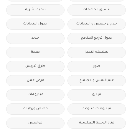
تنسيق الجامعات
تنمية بشرية
جداول حصص و امتحانات
جدول امتحانات
جدول توزيع المناهج
جديد
سلسله التميز
صحة
صور
طرق تدريس
علم النفس والاجتماع
فرص عمل
فيديو
فيديوهات
فيديوهات متنوعة
قصص وروايات
قناة الرحمة التعليمية
قواميس