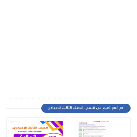
أخر المواضيع من قسم : الصف الثالث الاعدادى