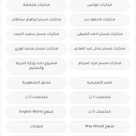
مذكرات فوكس
مذكرات مجمعة
مذكرات محمود بدر
مذكرات مستر ابراهيم سلطان
مذكرات مستر احمد الضيفى
مذكرات مستر سعيد الحيت
مذكرات مستر عادل عبد الهادى
مذكرات مستر محمد فوزي
مذكرات مستر مراد ضرغام
مشروع بحث وزارة التربية
والتعليم
مصر التعليميه
ملحق الجمهورية
ملخصات 1 ث
ملخصات 2 ث
ملخصات 3 ث
منهج English World
منهج Way Ahead
منوعات