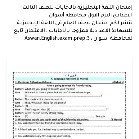
إمتحان اللغة الإنجليزية بالاجابات للصف الثالث
الاعدادى الترم الاول محافظة أسوان
ننشر لكم امتحان نصف العام فى اللغة الإنجليزية
للشهادة الاعدادية ممزوجا بالاجابات ، الامتحان تابع
لمحافظة أسوان ، Aswan.English.exam.prep.3